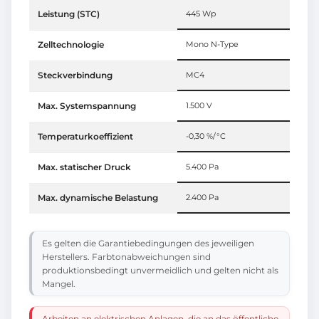
Leistung (STC)
445 Wp
Zelltechnologie
Mono N-Type
Steckverbindung
MC4
Max. Systemspannung
1.500 V
Temperaturkoeffizient
-0,30 %/°C
Max. statischer Druck
5.400 Pa
Max. dynamische Belastung
2.400 Pa
Es gelten die Garantiebedingungen des jeweiligen
Herstellers. Farbtonabweichungen sind
produktionsbedingt unvermeidlich und gelten nicht als
Mangel.
Arbeiten an elektrischen Anlagen, die an das öffentliche