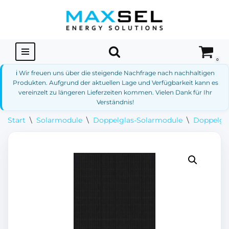
Zum
Inhalt
springen
0
ℹ️ Wir freuen uns über die steigende Nachfrage nach nachhaltigen
Produkten. Aufgrund der aktuellen Lage und Verfügbarkeit kann es
vereinzelt zu längeren Lieferzeiten kommen. Vielen Dank für Ihr
Verständnis!
Start
\
Solarmodule
\
Doppelglas-Solarmodule
\
Doppelgla