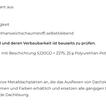
ant aus
igkeit
rethanweichschaumstoff, selbstklebend
und deren Verbaubarkeit ist bauseits zu prüfen.
t mit Beschichtung S220GD + Z275, 25 μ Polyurethan-Pol
tive Metalldachplatten an, die das Ausflexen von Dach
rmen und Farben erhältlich und ersetzen alle gängigen 
jede Dachlösung.