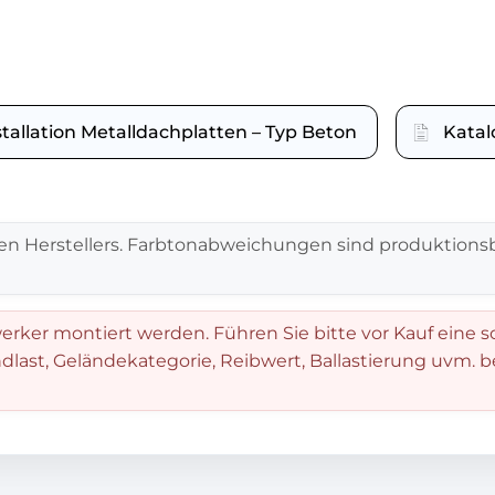
stallation Metalldachplatten – Typ Beton
Katal
en Herstellers. Farbtonabweichungen sind produktionsb
rker montiert werden. Führen Sie bitte vor Kauf eine s
dlast, Geländekategorie, Reibwert, Ballastierung uvm. 