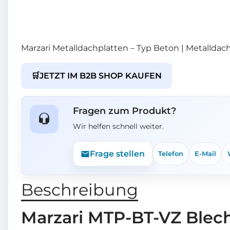
Marzari Metalldachplatten – Typ Beton | Metalldach
🛒
JETZT IM B2B SHOP KAUFEN
Fragen zum Produkt?
Wir helfen schnell weiter.
Frage stellen
Telefon
E-Mail
Beschreibung
Marzari MTP-BT-VZ Blech