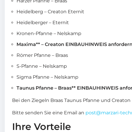
Harzer Pfanne – Braas
Heidelberg – Creaton Eternit
Heidelberger – Eternit
Kronen-Pfanne – Nelskamp
Maxima** – Creaton EINBAUHINWEIS anfordern
Römer Pfanne – Braas
S-Pfanne – Nelskamp
Sigma Pfanne – Nelskamp
Taunus Pfanne – Braas** EINBAUHINWEIS anfor
Bei den Ziegeln Braas Taunus Pfanne und Creato
Bitte senden Sie eine Email an
post@marzari-tech
Ihre Vorteile