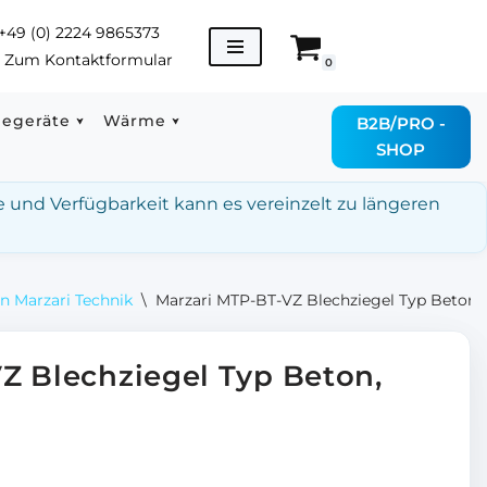
+49 (0) 2224 9865373
→
Zum Kontaktformular
0
degeräte
Wärme
B2B/PRO -
SHOP
e und Verfügbarkeit kann es vereinzelt zu längeren
n Marzari Technik
\
Marzari MTP-BT-VZ Blechziegel Typ Beton, 
Z Blechziegel Typ Beton,