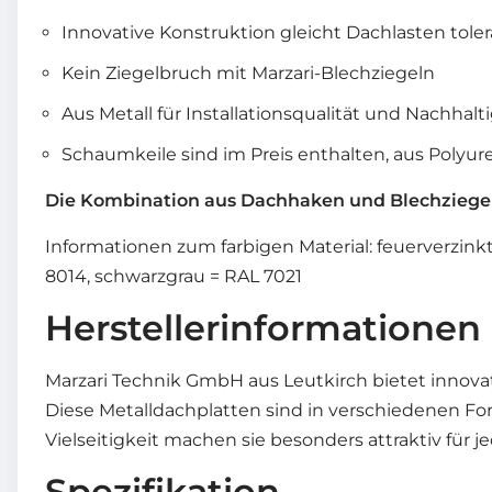
Innovative Konstruktion gleicht Dachlasten toler
Kein Ziegelbruch mit Marzari-Blechziegeln
Aus Metall für Installationsqualität und Nachhalt
Schaumkeile sind im Preis enthalten, aus Polyu
Die Kombination aus Dachhaken und Blechziegel 
Informationen zum farbigen Material: feuerverzink
8014, schwarzgrau = RAL 7021
Herstellerinformationen
Marzari Technik GmbH aus Leutkirch bietet innova
Diese Metalldachplatten sind in verschiedenen Fo
Vielseitigkeit machen sie besonders attraktiv für 
Spezifikation