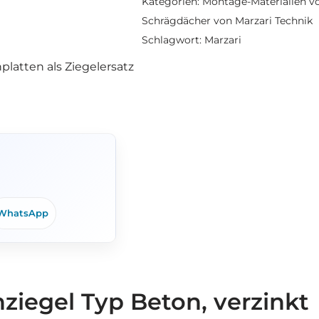
Kategorien:
Montage-Materialien vo
Schrägdächer von Marzari Technik
Schlagwort:
Marzari
platten als Ziegelersatz
WhatsApp
ziegel Typ Beton, verzinkt