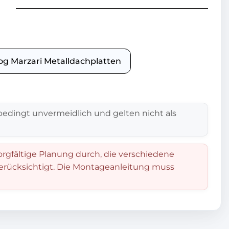
og Marzari Metalldachplatten
edingt unvermeidlich und gelten nicht als
orgfältige Planung durch, die verschiedene
berücksichtigt. Die Montageanleitung muss