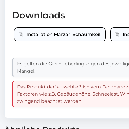
Downloads
Installation Marzari Schaumkeil
In
Es gelten die Garantiebedingungen des jeweilig
Mangel.
Das Produkt darf ausschließlich vom Fachhandwe
Faktoren wie z.B. Gebäudehöhe, Schneelast, Win
zwingend beachtet werden.