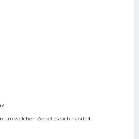
n!
on um welchen Ziegel es sich handelt.