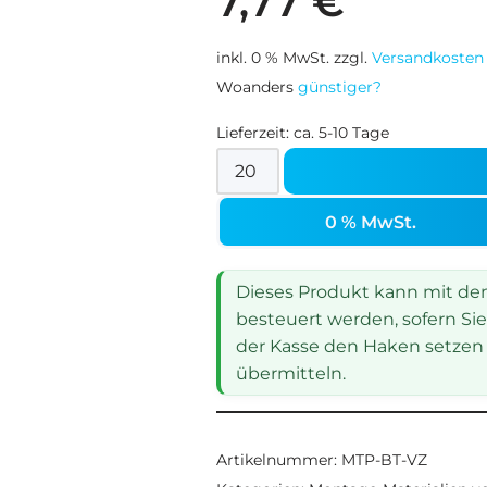
7,77
€
inkl. 0 % MwSt.
zzgl.
Versandkosten
Woanders
günstiger?
Lieferzeit:
ca. 5-10 Tage
0 % MwSt.
Dieses Produkt kann mit dem 
besteuert werden, sofern Sie
der Kasse den Haken setzen 
übermitteln.
Artikelnummer:
MTP-BT-VZ