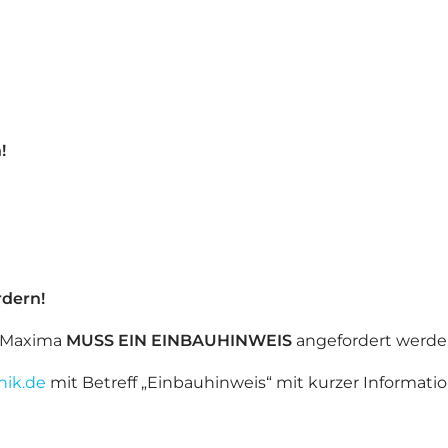
!
dern!
n Maxima
MUSS EIN EINBAUHINWEIS
angefordert werde
nik.de
mit Betreff „Einbauhinweis“ mit kurzer Informati