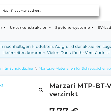
er
Unterkonstruktion
Speichersysteme
EV-La
ach nachhaltigen Produkten. Aufgrund der aktuellen Lag
Lieferzeiten kommen. Vielen Dank für Ihr Verständnis!
n für Schrägdächer
\
Montage-Materialien für Schrägdächer vo
Marzari MTP-BT-V
verzinkt