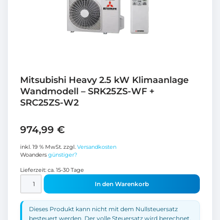
Mitsubishi Heavy 2.5 kW Klimaanlage
Wandmodell – SRK25ZS-WF +
SRC25ZS-W2
974,99
€
inkl. 19 % MwSt.
zzgl.
Versandkosten
Woanders
günstiger?
Lieferzeit:
ca. 15-30 Tage
In den Warenkorb
Dieses Produkt kann nicht mit dem Nullsteuersatz
besteuert werden. Der volle Steuersatz wird berechnet.