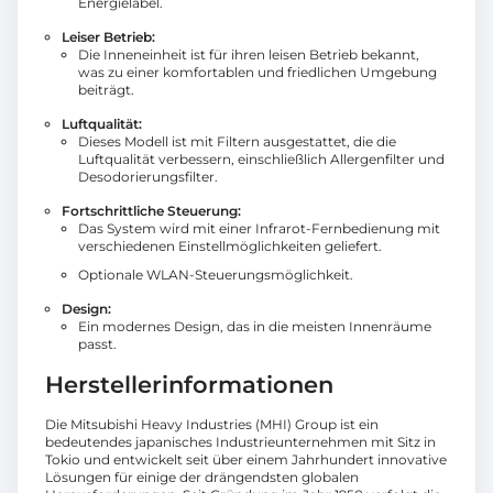
Energielabel.
Leiser Betrieb:
Die Inneneinheit ist für ihren leisen Betrieb bekannt,
was zu einer komfortablen und friedlichen Umgebung
beiträgt.
Luftqualität:
Dieses Modell ist mit Filtern ausgestattet, die die
Luftqualität verbessern, einschließlich Allergenfilter und
Desodorierungsfilter.
Fortschrittliche Steuerung:
Das System wird mit einer Infrarot-Fernbedienung mit
verschiedenen Einstellmöglichkeiten geliefert.
Optionale WLAN-Steuerungsmöglichkeit.
Design:
Ein modernes Design, das in die meisten Innenräume
passt.
Herstellerinformationen
Die Mitsubishi Heavy Industries (MHI) Group ist ein
bedeutendes japanisches Industrieunternehmen mit Sitz in
Tokio und entwickelt seit über einem Jahrhundert innovative
Lösungen für einige der drängendsten globalen