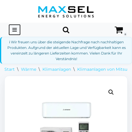
Zum
Inhalt
springen
0
ℹ️ Wir freuen uns über die steigende Nachfrage nach nachhaltigen
Produkten. Aufgrund der aktuellen Lage und Verfügbarkeit kann es
vereinzelt zu längeren Lieferzeiten kommen. Vielen Dank für Ihr
Verständnis!
Start
\
Wärme
\
Klimaanlagen
\
Klimaanlagen von Mitsubi