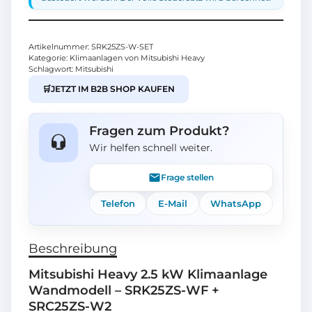
Artikelnummer:
SRK25ZS-W-SET
Kategorie:
Klimaanlagen von Mitsubishi Heavy
Schlagwort:
Mitsubishi
🛒
JETZT IM B2B SHOP KAUFEN
Fragen zum Produkt?
Wir helfen schnell weiter.
Frage stellen
Telefon
E-Mail
WhatsApp
Beschreibung
Mitsubishi Heavy 2.5 kW Klimaanlage
Wandmodell – SRK25ZS-WF +
SRC25ZS-W2