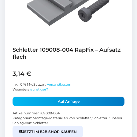
Schletter 109008-004 RapFix – Aufsatz
flach
3,14
€
inkl. 0 % MwSt.
zzgl.
Versandkosten
Woanders
günstiger?
Auf Anfrage
Artikelnummer:
109008-004
Kategorien:
Montage-Materialien von Schletter
,
Schletter Zubehör
Schlagwort:
Schletter
🛒
JETZT IM B2B SHOP KAUFEN