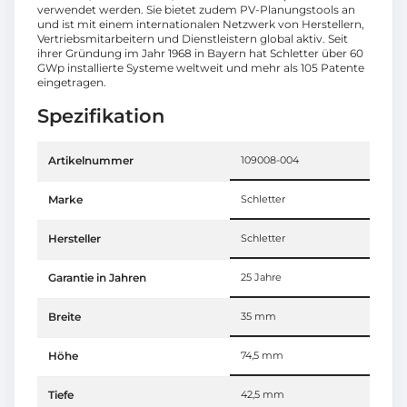
verwendet werden. Sie bietet zudem PV-Planungstools an
und ist mit einem internationalen Netzwerk von Herstellern,
Vertriebsmitarbeitern und Dienstleistern global aktiv. Seit
ihrer Gründung im Jahr 1968 in Bayern hat Schletter über 60
GWp installierte Systeme weltweit und mehr als 105 Patente
eingetragen.
Spezifikation
Artikelnummer
109008-004
Marke
Schletter
Hersteller
Schletter
Garantie in Jahren
25 Jahre
Breite
35 mm
Höhe
74,5 mm
Tiefe
42,5 mm