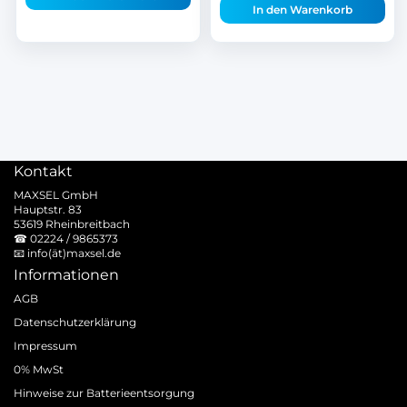
In den Warenkorb
Kontakt
MAXSEL GmbH
Hauptstr. 83
53619 Rheinbreitbach
☎
02224 / 9865373
📧
info(ät)maxsel.de
Informationen
AGB
Datenschutzerklärung
Impressum
0% MwSt
Hinweise zur Batterieentsorgung