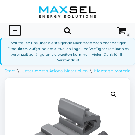
Zum
Inhalt
springen
0
ℹ️ Wir freuen uns über die steigende Nachfrage nach nachhaltigen
Produkten. Aufgrund der aktuellen Lage und Verfügbarkeit kann es
vereinzelt zu längeren Lieferzeiten kommen. Vielen Dank für Ihr
Verständnis!
Start
\
Unterkonstruktions-Materialien
\
Montage-Materialie