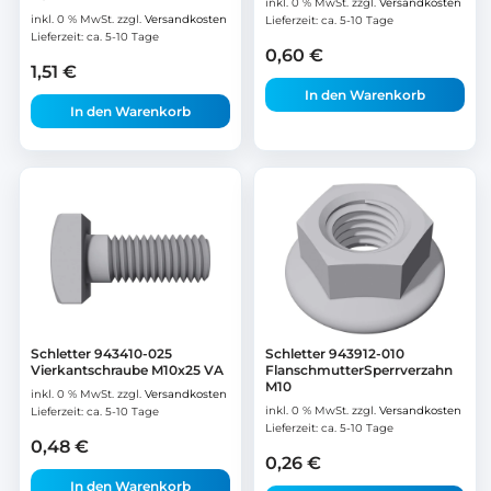
inkl. 0 % MwSt.
zzgl.
Versandkosten
inkl. 0 % MwSt.
zzgl.
Versandkosten
Lieferzeit:
ca. 5-10 Tage
Lieferzeit:
ca. 5-10 Tage
0,60
€
1,51
€
In den Warenkorb
In den Warenkorb
Schletter 943410-025
Schletter 943912-010
Vierkantschraube M10x25 VA
FlanschmutterSperrverzahn
M10
inkl. 0 % MwSt.
zzgl.
Versandkosten
inkl. 0 % MwSt.
zzgl.
Versandkosten
Lieferzeit:
ca. 5-10 Tage
Lieferzeit:
ca. 5-10 Tage
0,48
€
0,26
€
In den Warenkorb