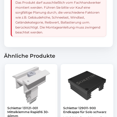
Das Produkt darf ausschließlich vom Fachhandwerker
montiert werden. Führen Sie bitte vor Kauf eine
sorgfältige Planung durch, die verschiedene Faktoren
wie z.B. Gebäudehöhe, Schneelast, Windlast,
Geländekategorie, Reibwert, Ballastierung uvm.
berücksichtigt. Die Montageanleitung muss zwingend
beachtet werden.
Ähnliche Produkte
Schletter 131121-001
Schletter 129011-900
Mittelklemme Rapid16 30-
Endkappe für Solo schwarz
40mm