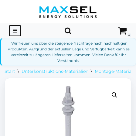
Zum
Inhalt
springen
0
ℹ️ Wir freuen uns über die steigende Nachfrage nach nachhaltigen
Produkten. Aufgrund der aktuellen Lage und Verfügbarkeit kann es
vereinzelt zu längeren Lieferzeiten kommen. Vielen Dank für Ihr
Verständnis!
Start
\
Unterkonstruktions-Materialien
\
Montage-Materialie