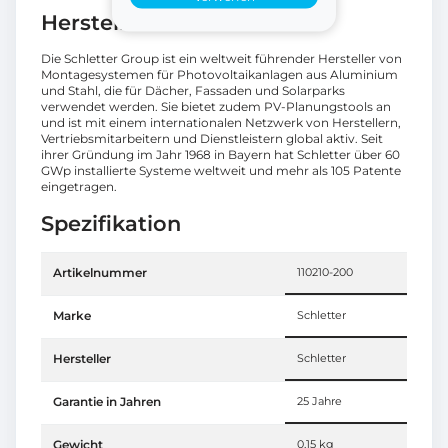
Herstellerinformationen
Die Schletter Group ist ein weltweit führender Hersteller von
Montagesystemen für Photovoltaikanlagen aus Aluminium
und Stahl, die für Dächer, Fassaden und Solarparks
verwendet werden. Sie bietet zudem PV-Planungstools an
und ist mit einem internationalen Netzwerk von Herstellern,
Vertriebsmitarbeitern und Dienstleistern global aktiv. Seit
ihrer Gründung im Jahr 1968 in Bayern hat Schletter über 60
GWp installierte Systeme weltweit und mehr als 105 Patente
eingetragen.
Spezifikation
Artikelnummer
110210-200
Marke
Schletter
Hersteller
Schletter
Garantie in Jahren
25 Jahre
Gewicht
0,15 kg