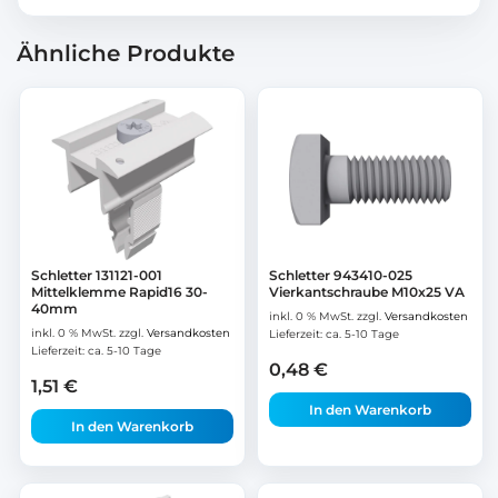
Ähnliche Produkte
Schletter 131121-001
Schletter 943410-025
Mittelklemme Rapid16 30-
Vierkantschraube M10x25 VA
40mm
inkl. 0 % MwSt.
zzgl.
Versandkosten
inkl. 0 % MwSt.
zzgl.
Versandkosten
Lieferzeit:
ca. 5-10 Tage
Lieferzeit:
ca. 5-10 Tage
0,48
€
1,51
€
In den Warenkorb
In den Warenkorb