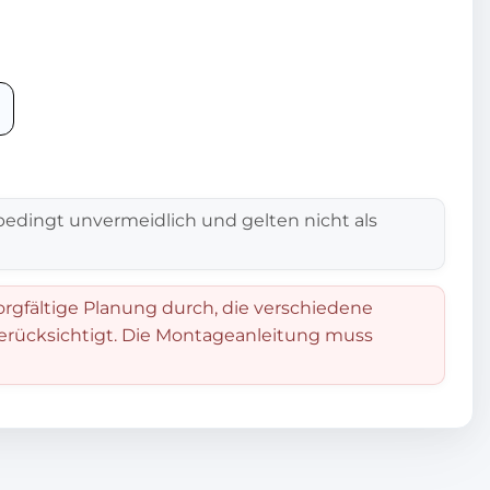
edingt unvermeidlich und gelten nicht als
orgfältige Planung durch, die verschiedene
berücksichtigt. Die Montageanleitung muss