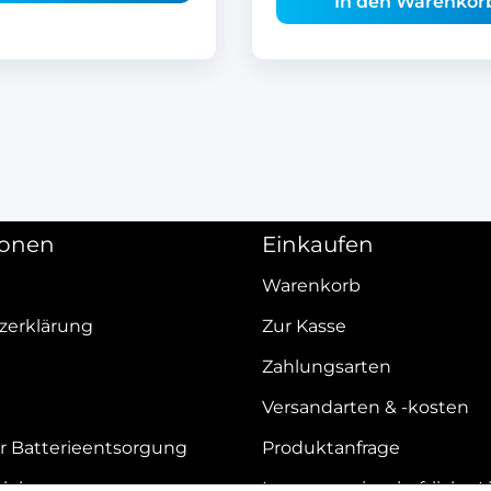
In den Warenkor
ionen
Einkaufen
Warenkorb
zerklärung
Zur Kasse
Zahlungsarten
Versandarten & -kosten
r Batterieentsorgung
Produktanfrage
elehrung
Innergemeinschaftliche L