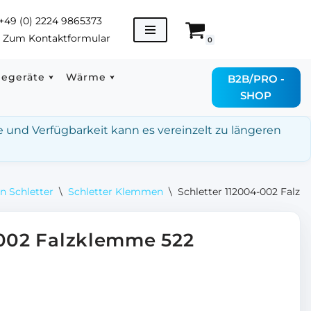
+49 (0) 2224 9865373
→
Zum Kontaktformular
0
degeräte
Wärme
B2B/PRO -
SHOP
e und Verfügbarkeit kann es vereinzelt zu längeren
n Schletter
\
Schletter Klemmen
\
Schletter 112004-002 Falz
-002 Falzklemme 522