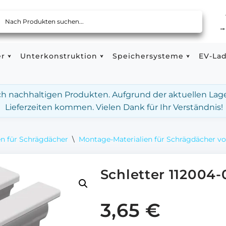
er
Unterkonstruktion
Speichersysteme
EV-La
ach nachhaltigen Produkten. Aufgrund der aktuellen Lag
Lieferzeiten kommen. Vielen Dank für Ihr Verständnis!
n für Schrägdächer
\
Montage-Materialien für Schrägdächer vo
Schletter 112004
3,65
€