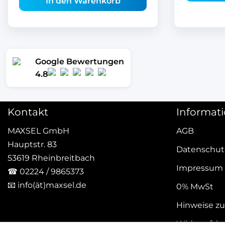
In den Warenkorb
Google Bewertungen
4.8
Kontakt
Informat
MAXSEL GmbH
AGB
Hauptstr. 83
Datenschut
53619 Rheinbreitbach
Impressum
☎
02224 / 9865373
📧
info(ät)maxsel.de
0% MwSt
Hinweise zu
Widerrufsb