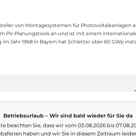
rsteller von Montagesystemen für Photovoltaikanlagen a
m PV-Planungstools an und ist mit einem internationale
ng im Jahr 1968 in Bayern hat Schletter über 60 GWp ins
Betriebsurlaub – Wir sind bald wieder für Sie da
tte beachten Sie, dass wir vom 03.08.2026 bis 07.08.2
ebsferien haben und wir Sie in diesem Zeitraum leider