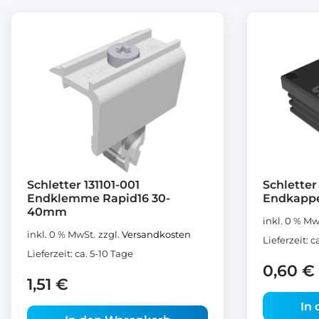
Schletter 131101-001
Schletter
Endklemme Rapid16 30-
Endkappe
40mm
inkl. 0 % Mw
inkl. 0 % MwSt.
zzgl.
Versandkosten
Lieferzeit:
c
Lieferzeit:
ca. 5-10 Tage
0,60
€
1,51
€
In