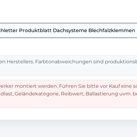
chletter Produktblatt Dachsysteme Blechfalzklemmen
en Herstellers. Farbtonabweichungen sind produktionsb
rker montiert werden. Führen Sie bitte vor Kauf eine s
dlast, Geländekategorie, Reibwert, Ballastierung uvm. 