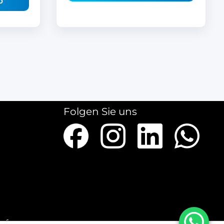
b
Folgen Sie uns
ieferungen