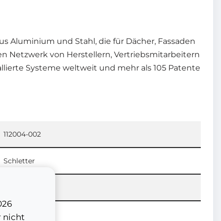
us Aluminium und Stahl, die für Dächer, Fassaden
n Netzwerk von Herstellern, Vertriebsmitarbeitern
tallierte Systeme weltweit und mehr als 105 Patente
112004-002
Schletter
Schletter
026
25 Jahre
 nicht