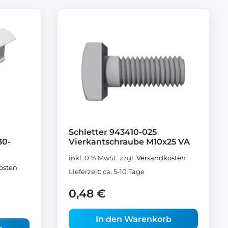
Schletter 943410-025
30-
Vierkantschraube M10x25 VA
inkl. 0 % MwSt.
zzgl.
Versandkosten
osten
Lieferzeit:
ca. 5-10 Tage
0,48
€
In den Warenkorb