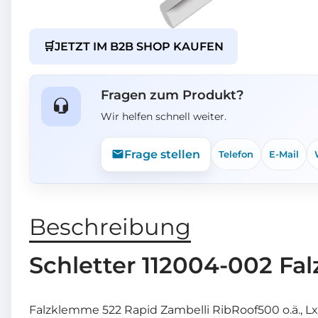
🛒
JETZT IM B2B SHOP KAUFEN
Fragen zum Produkt?
Wir helfen schnell weiter.
Frage stellen
Telefon
E-Mail
Beschreibung
Schletter 112004-002 Fa
Falzklemme 522 Rapid Zambelli RibRoof500 o.ä., L