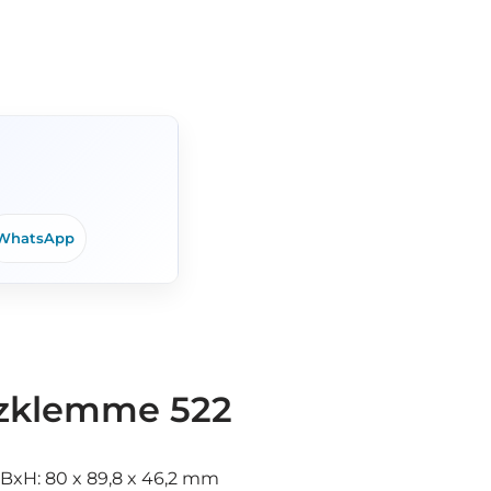
WhatsApp
lzklemme 522
xBxH: 80 x 89,8 x 46,2 mm