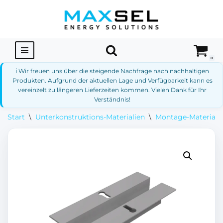
Zum
Inhalt
springen
0
ℹ️ Wir freuen uns über die steigende Nachfrage nach nachhaltigen
Produkten. Aufgrund der aktuellen Lage und Verfügbarkeit kann es
vereinzelt zu längeren Lieferzeiten kommen. Vielen Dank für Ihr
Verständnis!
Start
\
Unterkonstruktions-Materialien
\
Montage-Materialie