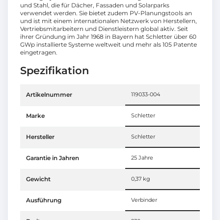
und Stahl, die für Dächer, Fassaden und Solarparks
verwendet werden. Sie bietet zudem PV-Planungstools an
und ist mit einem internationalen Netzwerk von Herstellern,
Vertriebsmitarbeitern und Dienstleistern global aktiv. Seit
ihrer Gründung im Jahr 1968 in Bayern hat Schletter über 60
GWp installierte Systeme weltweit und mehr als 105 Patente
eingetragen.
Spezifikation
Artikelnummer
119033-004
Marke
Schletter
Hersteller
Schletter
Garantie in Jahren
25 Jahre
Gewicht
0,37 kg
Ausführung
Verbinder