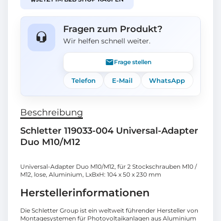
Fragen zum Produkt?
Wir helfen schnell weiter.
Frage stellen
Telefon
E-Mail
WhatsApp
Beschreibung
Schletter 119033-004 Universal-Adapter
Duo M10/M12
Universal-Adapter Duo M10/M12, für 2 Stockschrauben M10 /
M12, lose, Aluminium, LxBxH: 104 x 50 x 230 mm
Herstellerinformationen
Die Schletter Group ist ein weltweit führender Hersteller von
Montagesystemen für Photovoltaikanlagen aus Aluminium