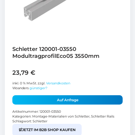
Schletter 120001-03550
ModultragprofilEco05 3550mm
23,79
€
inkl. 0 % MwSt.
zzgl.
Versandkosten
Woanders
günstiger?
Auf Anfrage
Artikelnummer:
120001-03550
Kategorien:
Montage-Materialien von Schletter
,
Schletter Rails
Schlagwort:
Schletter
🛒
JETZT IM B2B SHOP KAUFEN