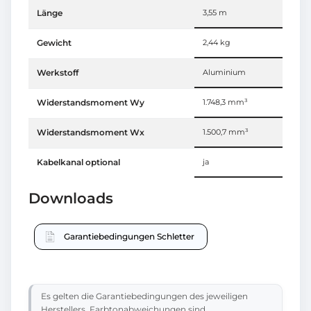
Länge
3,55 m
Gewicht
2,44 kg
Werkstoff
Aluminium
Widerstandsmoment Wy
1.748,3 mm³
Widerstandsmoment Wx
1.500,7 mm³
Kabelkanal optional
ja
Downloads
Garantiebedingungen Schletter
Es gelten die Garantiebedingungen des jeweiligen
Herstellers. Farbtonabweichungen sind