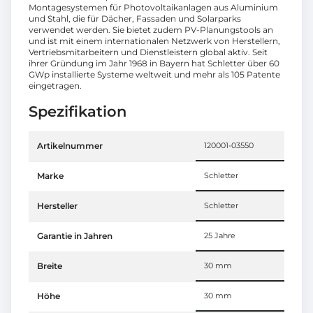
Montagesystemen für Photovoltaikanlagen aus Aluminium
und Stahl, die für Dächer, Fassaden und Solarparks
verwendet werden. Sie bietet zudem PV-Planungstools an
und ist mit einem internationalen Netzwerk von Herstellern,
Vertriebsmitarbeitern und Dienstleistern global aktiv. Seit
ihrer Gründung im Jahr 1968 in Bayern hat Schletter über 60
GWp installierte Systeme weltweit und mehr als 105 Patente
eingetragen.
Spezifikation
Artikelnummer
120001-03550
Marke
Schletter
Hersteller
Schletter
Garantie in Jahren
25 Jahre
Breite
30 mm
Höhe
30 mm