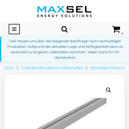
Zum
Inhalt
springen
0
ℹ️ Wir freuen uns über die steigende Nachfrage nach nachhaltigen
Produkten. Aufgrund der aktuellen Lage und Verfügbarkeit kann es
vereinzelt zu längeren Lieferzeiten kommen. Vielen Dank für Ihr
Verständnis!
Start
\
Unterkonstruktions-Materialien
\
Montage-Materialie