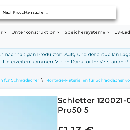
er
Unterkonstruktion
Speichersysteme
EV-La
ach nachhaltigen Produkten. Aufgrund der aktuellen Lag
Lieferzeiten kommen. Vielen Dank für Ihr Verständnis!
n für Schrägdächer
\
Montage-Materialien für Schrägdächer vo
Schletter 120021-
Pro50 5