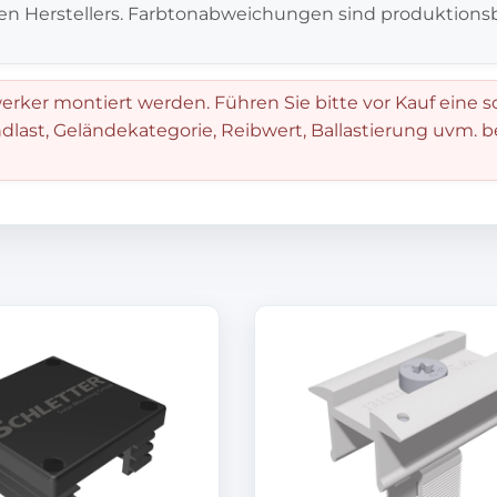
en Herstellers. Farbtonabweichungen sind produktionsb
rker montiert werden. Führen Sie bitte vor Kauf eine s
dlast, Geländekategorie, Reibwert, Ballastierung uvm. 