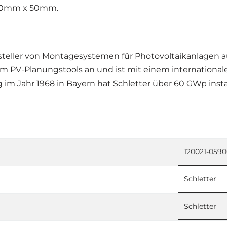
 30mm x 50mm.
rsteller von Montagesystemen für Photovoltaikanlagen a
m PV-Planungstools an und ist mit einem internationale
ng im Jahr 1968 in Bayern hat Schletter über 60 GWp ins
120021-059
Schletter
Schletter