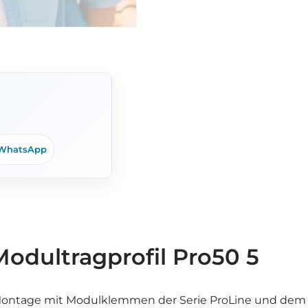
WhatsApp
Modultragprofil Pro50 5
. Montage mit Modulklemmen der Serie ProLine und dem