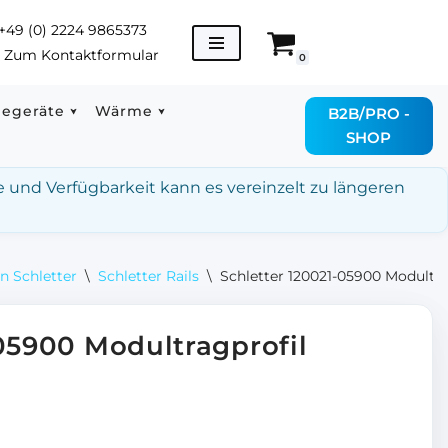
+49 (0) 2224 9865373
→
Zum Kontaktformular
0
degeräte
Wärme
B2B/PRO -
SHOP
e und Verfügbarkeit kann es vereinzelt zu längeren
n Schletter
\
Schletter Rails
\
Schletter 120021-05900 Modultra
05900 Modultragprofil