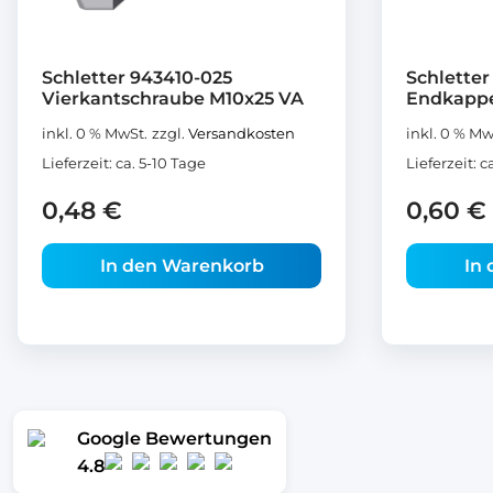
Schletter 943410-025
Schletter
Vierkantschraube M10x25 VA
Endkappe
inkl. 0 % MwSt.
zzgl.
Versandkosten
inkl. 0 % Mw
Lieferzeit:
ca. 5-10 Tage
Lieferzeit:
c
0,48
€
0,60
€
In den Warenkorb
In
Google Bewertungen
4.8