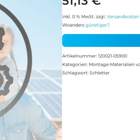
51,13
€
inkl. 0 % MwSt.
zzgl.
Versandkosten
Woanders
günstiger?
Artikelnummer:
120021-05900
Kategorien:
Montage-Materialien vo
Schlagwort:
Schletter