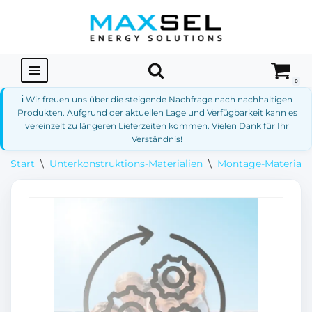
Zum
Inhalt
springen
0
ℹ️ Wir freuen uns über die steigende Nachfrage nach nachhaltigen
Produkten. Aufgrund der aktuellen Lage und Verfügbarkeit kann es
vereinzelt zu längeren Lieferzeiten kommen. Vielen Dank für Ihr
Verständnis!
Start
\
Unterkonstruktions-Materialien
\
Montage-Materialie