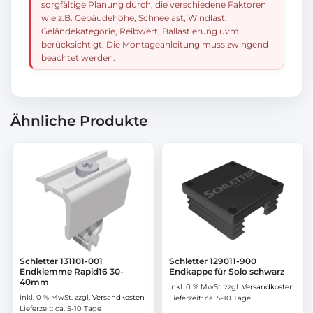
sorgfältige Planung durch, die verschiedene Faktoren
wie z.B. Gebäudehöhe, Schneelast, Windlast,
Geländekategorie, Reibwert, Ballastierung uvm.
berücksichtigt. Die Montageanleitung muss zwingend
beachtet werden.
Ähnliche Produkte
Schletter 131101-001
Schletter 129011-900
Endklemme Rapid16 30-
Endkappe für Solo schwarz
40mm
inkl. 0 % MwSt.
zzgl.
Versandkosten
inkl. 0 % MwSt.
zzgl.
Versandkosten
Lieferzeit:
ca. 5-10 Tage
Lieferzeit:
ca. 5-10 Tage