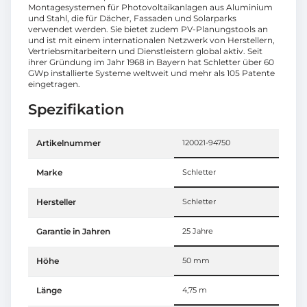
Montagesystemen für Photovoltaikanlagen aus Aluminium
und Stahl, die für Dächer, Fassaden und Solarparks
verwendet werden. Sie bietet zudem PV-Planungstools an
und ist mit einem internationalen Netzwerk von Herstellern,
Vertriebsmitarbeitern und Dienstleistern global aktiv. Seit
ihrer Gründung im Jahr 1968 in Bayern hat Schletter über 60
GWp installierte Systeme weltweit und mehr als 105 Patente
eingetragen.
Spezifikation
Artikelnummer
120021-94750
Marke
Schletter
Hersteller
Schletter
Garantie in Jahren
25 Jahre
Höhe
50 mm
Länge
4,75 m