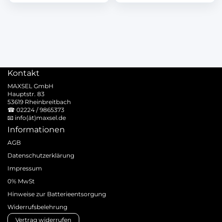
Kontakt
MAXSEL GmbH
Hauptstr. 83
53619 Rheinbreitbach
☎
02224 / 9865373
📧
info(ät)maxsel.de
Informationen
AGB
Datenschutzerklärung
Impressum
0% MwSt
Hinweise zur Batterieentsorgung
Widerrufsbelehrung
Vertrag widerrufen