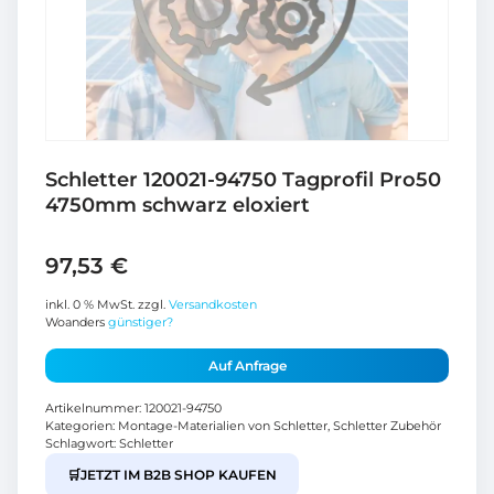
Schletter 120021-94750 Tagprofil Pro50
4750mm schwarz eloxiert
97,53
€
inkl. 0 % MwSt.
zzgl.
Versandkosten
Woanders
günstiger?
Auf Anfrage
Artikelnummer:
120021-94750
Kategorien:
Montage-Materialien von Schletter
,
Schletter Zubehör
Schlagwort:
Schletter
🛒
JETZT IM B2B SHOP KAUFEN