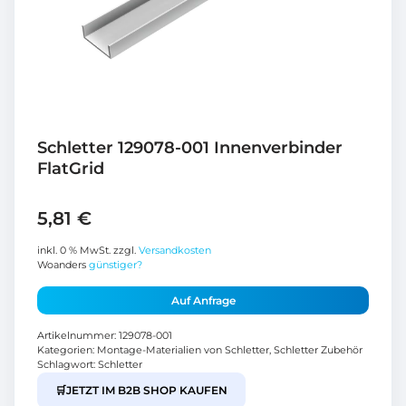
Schletter 129078-001 Innenverbinder
FlatGrid
5,81
€
inkl. 0 % MwSt.
zzgl.
Versandkosten
Woanders
günstiger?
Auf Anfrage
Artikelnummer:
129078-001
Kategorien:
Montage-Materialien von Schletter
,
Schletter Zubehör
Schlagwort:
Schletter
🛒
JETZT IM B2B SHOP KAUFEN