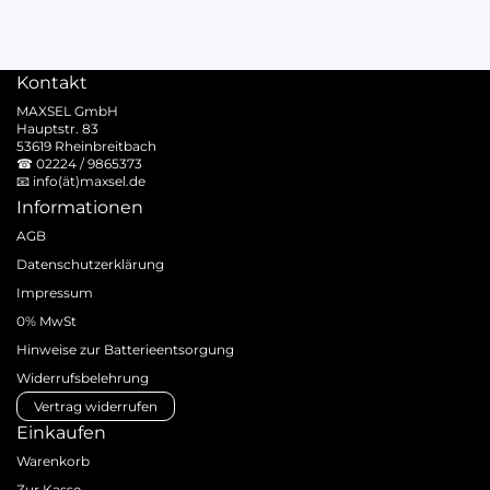
Kontakt
MAXSEL GmbH
Hauptstr. 83
53619 Rheinbreitbach
☎
02224 / 9865373
📧
info(ät)maxsel.de
Informationen
AGB
Datenschutzerklärung
Impressum
0% MwSt
Hinweise zur Batterieentsorgung
Widerrufsbelehrung
Vertrag widerrufen
Einkaufen
Warenkorb
Zur Kasse