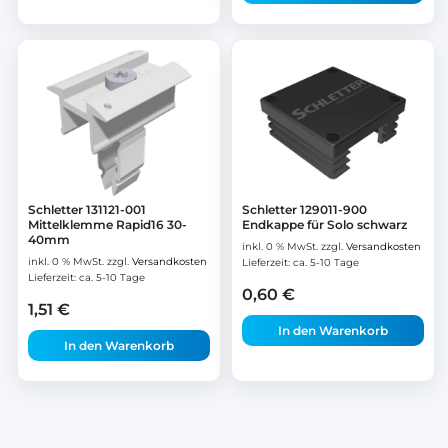
Schletter 131121-001
Schletter 129011-900
Mittelklemme Rapid16 30-
Endkappe für Solo schwarz
40mm
inkl. 0 % MwSt.
zzgl.
Versandkosten
inkl. 0 % MwSt.
zzgl.
Versandkosten
Lieferzeit:
ca. 5-10 Tage
Lieferzeit:
ca. 5-10 Tage
0,60
€
1,51
€
In den Warenkorb
In den Warenkorb