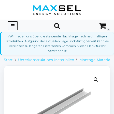
Zum
Inhalt
springen
0
ℹ️ Wir freuen uns über die steigende Nachfrage nach nachhaltigen
Produkten. Aufgrund der aktuellen Lage und Verfügbarkeit kann es
vereinzelt zu längeren Lieferzeiten kommen. Vielen Dank für Ihr
Verständnis!
Start
\
Unterkonstruktions-Materialien
\
Montage-Materialie