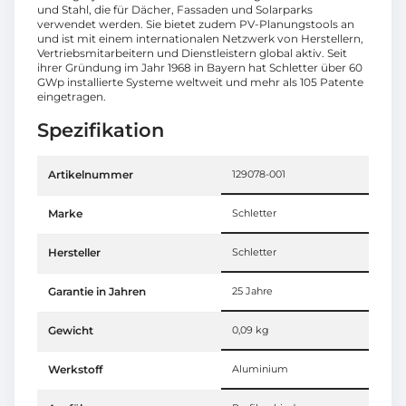
und Stahl, die für Dächer, Fassaden und Solarparks
verwendet werden. Sie bietet zudem PV-Planungstools an
und ist mit einem internationalen Netzwerk von Herstellern,
Vertriebsmitarbeitern und Dienstleistern global aktiv. Seit
ihrer Gründung im Jahr 1968 in Bayern hat Schletter über 60
GWp installierte Systeme weltweit und mehr als 105 Patente
eingetragen.
Spezifikation
Artikelnummer
129078-001
Marke
Schletter
Hersteller
Schletter
Garantie in Jahren
25 Jahre
Gewicht
0,09 kg
Werkstoff
Aluminium