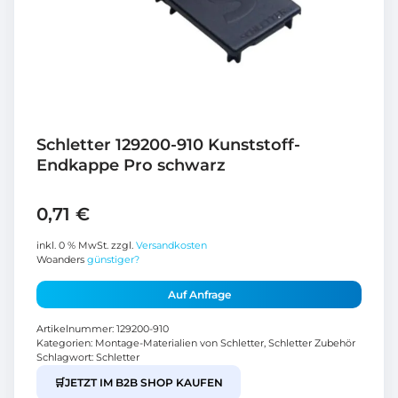
Schletter 129200-910 Kunststoff-
Endkappe Pro schwarz
0,71
€
inkl. 0 % MwSt.
zzgl.
Versandkosten
Woanders
günstiger?
Auf Anfrage
Artikelnummer:
129200-910
Kategorien:
Montage-Materialien von Schletter
,
Schletter Zubehör
Schlagwort:
Schletter
🛒
JETZT IM B2B SHOP KAUFEN