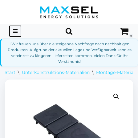
Zum
Inhalt
springen
0
ℹ️ Wir freuen uns über die steigende Nachfrage nach nachhaltigen
Produkten. Aufgrund der aktuellen Lage und Verfügbarkeit kann es
vereinzelt zu längeren Lieferzeiten kommen. Vielen Dank für Ihr
Verständnis!
Start
\
Unterkonstruktions-Materialien
\
Montage-Materialie