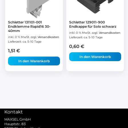
Schletter 131101-001
Schletter 129011-900
Endklemme Rapid16 30-
Endkappe für Solo schwarz
40mm
inkl. 0 % MwSt.
zzgl.
Versandkosten
inkl. 0 % MwSt.
zzgl.
Versandkosten
Lieferzeit:
ca. 5-10 Tage
Lieferzeit:
ca. 5-10 Tage
0,60
€
1,51
€
In den Warenkorb
In den Warenkorb
Kontakt
MAXSEL GmbH
Hauptstr. 83