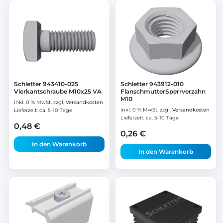
Schletter 943410-025
Schletter 943912-010
Vierkantschraube M10x25 VA
FlanschmutterSperrverzahn
M10
inkl. 0 % MwSt.
zzgl.
Versandkosten
inkl. 0 % MwSt.
zzgl.
Versandkosten
Lieferzeit:
ca. 5-10 Tage
Lieferzeit:
ca. 5-10 Tage
0,48
€
0,26
€
In den Warenkorb
In den Warenkorb