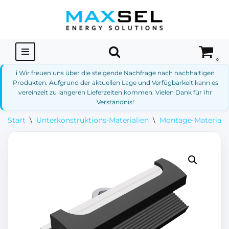
Zum
Inhalt
springen
0
ℹ️ Wir freuen uns über die steigende Nachfrage nach nachhaltigen
Produkten. Aufgrund der aktuellen Lage und Verfügbarkeit kann es
vereinzelt zu längeren Lieferzeiten kommen. Vielen Dank für Ihr
Verständnis!
Start
\
Unterkonstruktions-Materialien
\
Montage-Materialie