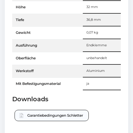
Höhe
32 mm
Tiefe
36,8 mm
Gewicht
0,07 kg
Ausführung
Endklemme
Oberfläche
unbehandelt
Werkstoff
Aluminium
Mit Befestigungsmaterial
ja
Downloads
Garantiebedingungen Schletter