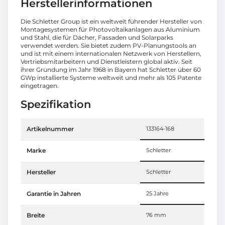
Herstellerinformationen
Die Schletter Group ist ein weltweit führender Hersteller von
Montagesystemen für Photovoltaikanlagen aus Aluminium
und Stahl, die für Dächer, Fassaden und Solarparks
verwendet werden. Sie bietet zudem PV-Planungstools an
und ist mit einem internationalen Netzwerk von Herstellern,
Vertriebsmitarbeitern und Dienstleistern global aktiv. Seit
ihrer Gründung im Jahr 1968 in Bayern hat Schletter über 60
GWp installierte Systeme weltweit und mehr als 105 Patente
eingetragen.
Spezifikation
Artikelnummer
133164-168
Marke
Schletter
Hersteller
Schletter
Garantie in Jahren
25 Jahre
Breite
76 mm