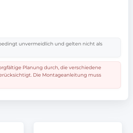
edingt unvermeidlich und gelten nicht als
orgfältige Planung durch, die verschiedene
berücksichtigt. Die Montageanleitung muss