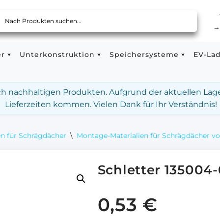
er
Unterkonstruktion
Speichersysteme
EV-La
ach nachhaltigen Produkten. Aufgrund der aktuellen Lag
Lieferzeiten kommen. Vielen Dank für Ihr Verständnis!
n für Schrägdächer
\
Montage-Materialien für Schrägdächer vo
Schletter 135004
0,53
€