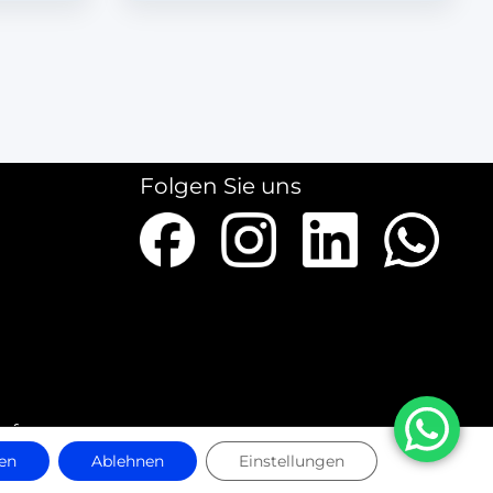
Folgen Sie uns
ieferungen
en
Ablehnen
Einstellungen