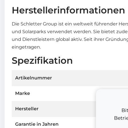
Herstellerinformationen
Die Schletter Group ist ein weltweit führender He
und Solarparks verwendet werden. Sie bietet zude
und Dienstleistern global aktiv. Seit ihrer Gründu
eingetragen.
Spezifikation
Artikelnummer
Marke
Hersteller
Bi
Betri
Garantie in Jahren