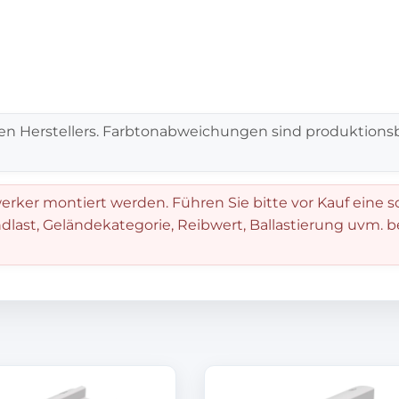
en Herstellers. Farbtonabweichungen sind produktionsb
rker montiert werden. Führen Sie bitte vor Kauf eine s
dlast, Geländekategorie, Reibwert, Ballastierung uvm. 