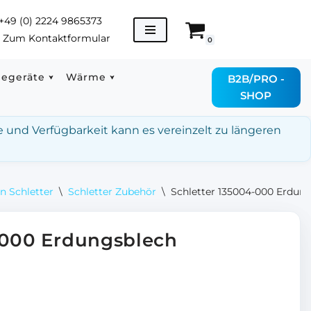
+49 (0) 2224 9865373
→
Zum Kontaktformular
0
degeräte
Wärme
B2B/PRO -
SHOP
e und Verfügbarkeit kann es vereinzelt zu längeren
n Schletter
\
Schletter Zubehör
\
Schletter 135004-000 Erdun
-000 Erdungsblech