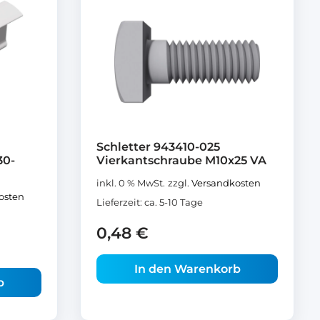
Schletter 943410-025
30-
Vierkantschraube M10x25 VA
inkl. 0 % MwSt.
zzgl.
Versandkosten
osten
Lieferzeit:
ca. 5-10 Tage
0,48
€
In den Warenkorb
b