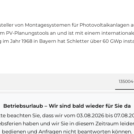
rsteller von Montagesystemen für Photovoltaikanlagen a
m PV-Planungstools an und ist mit einem internationale
ng im Jahr 1968 in Bayern hat Schletter über 60 GWp ins
135004
Schlett
Betriebsurlaub – Wir sind bald wieder für Sie da
Schlett
tte beachten Sie, dass wir vom 03.08.2026 bis 07.08.2
ebsferien haben und wir Sie in diesem Zeitraum leider
25 Jahr
bedienen und Anfragen nicht beantworten können.