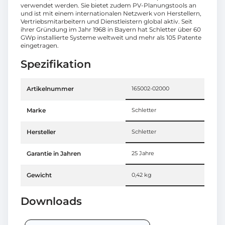
verwendet werden. Sie bietet zudem PV-Planungstools an
und ist mit einem internationalen Netzwerk von Herstellern,
Vertriebsmitarbeitern und Dienstleistern global aktiv. Seit
ihrer Gründung im Jahr 1968 in Bayern hat Schletter über 60
GWp installierte Systeme weltweit und mehr als 105 Patente
eingetragen.
Spezifikation
Artikelnummer
165002-02000
Marke
Schletter
Hersteller
Schletter
Garantie in Jahren
25 Jahre
Gewicht
0,42 kg
Downloads