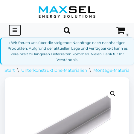
Zum
Inhalt
springen
0
ℹ️ Wir freuen uns über die steigende Nachfrage nach nachhaltigen
Produkten. Aufgrund der aktuellen Lage und Verfügbarkeit kann es
vereinzelt zu längeren Lieferzeiten kommen. Vielen Dank für Ihr
Verständnis!
Start
\
Unterkonstruktions-Materialien
\
Montage-Materialie