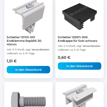
Schletter 131101-001
Schletter 129011-900
Endklemme Rapid16 30-
Endkappe für Solo schwarz
40mm
inkl. 0 % MwSt.
zzgl.
Versandkosten
inkl. 0 % MwSt.
zzgl.
Versandkosten
Lieferzeit:
ca. 5-10 Tage
Lieferzeit:
ca. 5-10 Tage
0,60
€
1,51
€
In den Warenkorb
In den Warenkorb