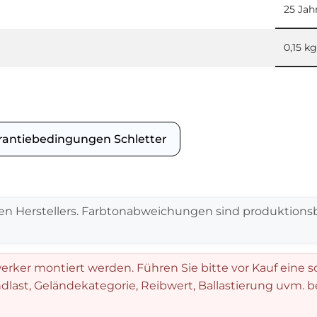
25 Jah
0,15 kg
rantiebedingungen Schletter
en Herstellers. Farbtonabweichungen sind produktionsb
rker montiert werden. Führen Sie bitte vor Kauf eine s
dlast, Geländekategorie, Reibwert, Ballastierung uvm. 