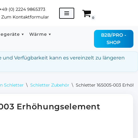
+49 (0) 2224 9865373
→
Zum Kontaktformular
0
degeräte
Wärme
B2B/PRO -
SHOP
e und Verfügbarkeit kann es vereinzelt zu längeren
n Schletter
\
Schletter Zubehör
\
Schletter 165005-003 Erhöh
-003 Erhöhungselement