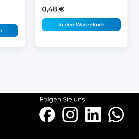
0,48
€
In den Warenkorb
b
Folgen Sie uns