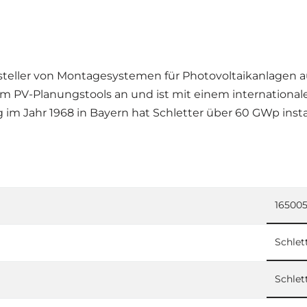
rsteller von Montagesystemen für Photovoltaikanlagen a
m PV-Planungstools an und ist mit einem internationale
ng im Jahr 1968 in Bayern hat Schletter über 60 GWp ins
16500
Schlet
Schlet