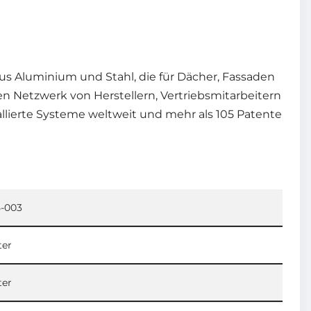
us Aluminium und Stahl, die für Dächer, Fassaden
n Netzwerk von Herstellern, Vertriebsmitarbeitern
tallierte Systeme weltweit und mehr als 105 Patente
5-003
ter
ter