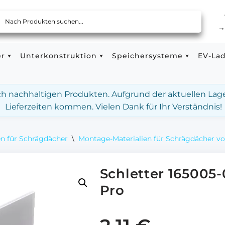
er
Unterkonstruktion
Speichersysteme
EV-La
ach nachhaltigen Produkten. Aufgrund der aktuellen Lag
Lieferzeiten kommen. Vielen Dank für Ihr Verständnis!
n für Schrägdächer
\
Montage-Materialien für Schrägdächer vo
Schletter 165005
Pro