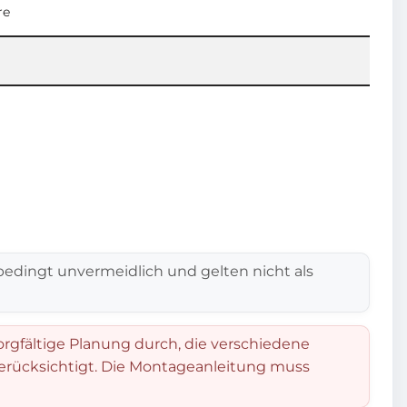
re
edingt unvermeidlich und gelten nicht als
orgfältige Planung durch, die verschiedene
berücksichtigt. Die Montageanleitung muss