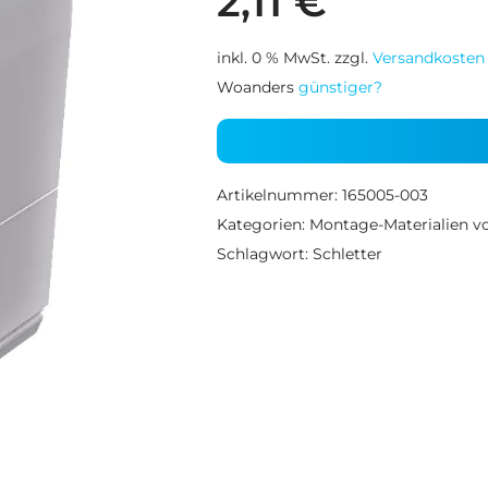
2,11
€
inkl. 0 % MwSt.
zzgl.
Versandkosten
Woanders
günstiger?
Artikelnummer:
165005-003
Kategorien:
Montage-Materialien vo
Schlagwort:
Schletter