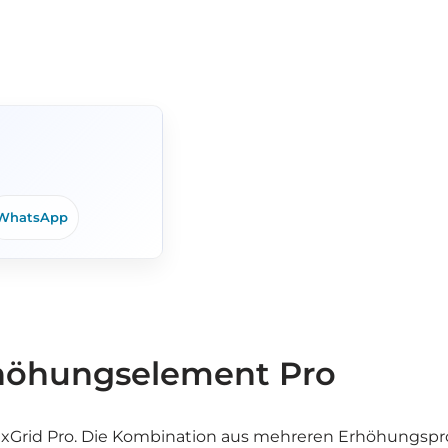
WhatsApp
rhöhungselement Pro
ixGrid Pro. Die Kombination aus mehreren Erhöhungspr