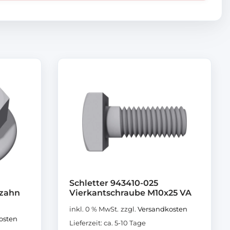
Schletter 943410-025
rzahn
Vierkantschraube M10x25 VA
inkl. 0 % MwSt.
zzgl.
Versandkosten
osten
Lieferzeit:
ca. 5-10 Tage