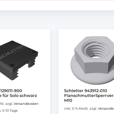
 129011-900
Schletter 943912-010
 für Solo schwarz
FlanschmutterSperrve
M10
St.
zzgl.
Versandkosten
inkl. 0 % MwSt.
zzgl.
Versandk
a. 5-10 Tage