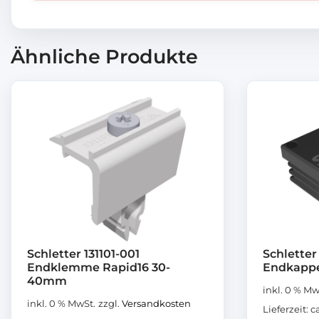
Ähnliche Produkte
Schletter 131101-001
Schletter
Endklemme Rapid16 30-
Endkappe
40mm
inkl. 0 % Mw
inkl. 0 % MwSt.
zzgl.
Versandkosten
Lieferzeit:
c