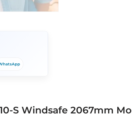
WhatsApp
xZ-10-S Windsafe 2067mm M