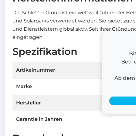
Die Schletter Group ist ein weltweit führender He
und Solarparks verwendet werden. Sie bietet zude
und Dienstleistern global aktiv. Seit ihrer Gründu
eingetragen.
Spezifikation
Bi
Betri
Artikelnummer
Ab dem 1
Marke
Hersteller
Garantie in Jahren