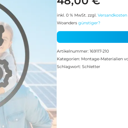
48,00
€
inkl. 0 % MwSt.
zzgl.
Versandkosten
Woanders
günstiger?
Artikelnummer:
169117-210
Kategorien:
Montage-Materialien vo
Schlagwort:
Schletter