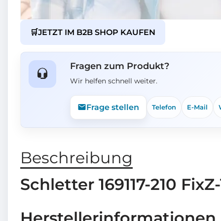
🛒
JETZT IM B2B SHOP KAUFEN
Fragen zum Produkt?
Wir helfen schnell weiter.
Frage stellen
Telefon
E-Mail
Beschreibung
Schletter 169117-210 Fi
Herstellerinformationen