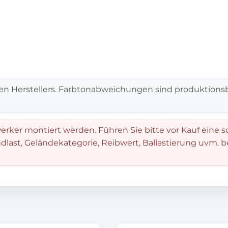
en Herstellers. Farbtonabweichungen sind produktionsb
rker montiert werden. Führen Sie bitte vor Kauf eine s
dlast, Geländekategorie, Reibwert, Ballastierung uvm. 