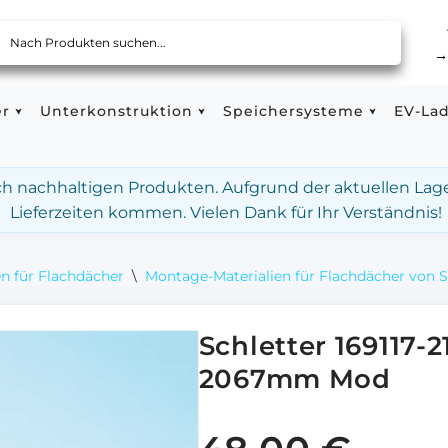
er
Unterkonstruktion
Speichersysteme
EV-La
ach nachhaltigen Produkten. Aufgrund der aktuellen Lag
Lieferzeiten kommen. Vielen Dank für Ihr Verständnis!
n für Flachdächer
\
Montage-Materialien für Flachdächer von S
Schletter 169117-
2067mm Mod