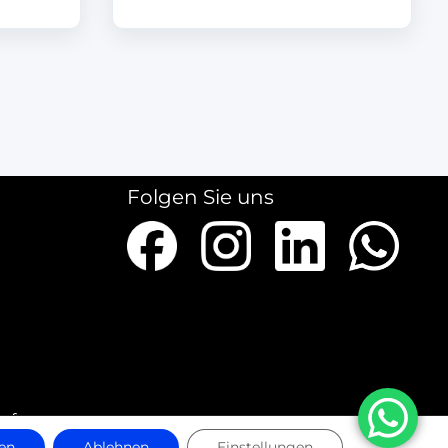
Folgen Sie uns
ieferungen
en
Ablehnen
Einstellungen