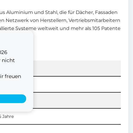
us Aluminium und Stahl, die für Dächer, Fassaden
n Netzwerk von Herstellern, Vertriebsmitarbeitern
tallierte Systeme weltweit und mehr als 105 Patente
026
 nicht
69117-210
ir freuen
chletter
chletter
5 Jahre