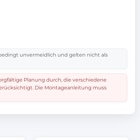
edingt unvermeidlich und gelten nicht als
orgfältige Planung durch, die verschiedene
berücksichtigt. Die Montageanleitung muss