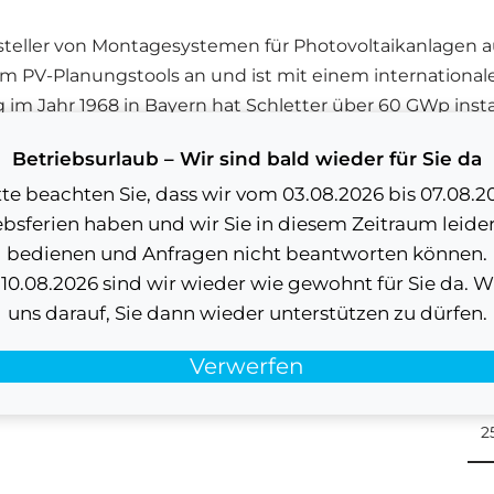
rsteller von Montagesystemen für Photovoltaikanlagen a
m PV-Planungstools an und ist mit einem internationale
ng im Jahr 1968 in Bayern hat Schletter über 60 GWp ins
Betriebsurlaub – Wir sind bald wieder für Sie da
tte beachten Sie, dass wir vom 03.08.2026 bis 07.08.2
ebsferien haben und wir Sie in diesem Zeitraum leider
bedienen und Anfragen nicht beantworten können.
1
0.08.2026 sind wir wieder wie gewohnt für Sie da. W
uns darauf, Sie dann wieder unterstützen zu dürfen.
S
Verwerfen
S
2