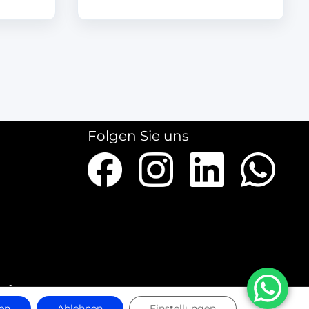
Folgen Sie uns
ieferungen
en
Ablehnen
Einstellungen