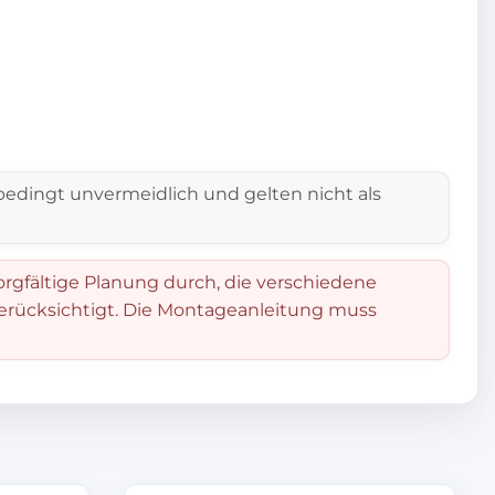
edingt unvermeidlich und gelten nicht als
orgfältige Planung durch, die verschiedene
berücksichtigt. Die Montageanleitung muss