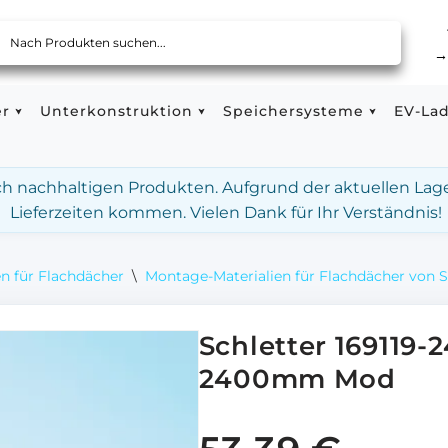
er
Unterkonstruktion
Speichersysteme
EV-La
ach nachhaltigen Produkten. Aufgrund der aktuellen Lag
Lieferzeiten kommen. Vielen Dank für Ihr Verständnis!
n für Flachdächer
\
Montage-Materialien für Flachdächer von S
Schletter 169119-
2400mm Mod