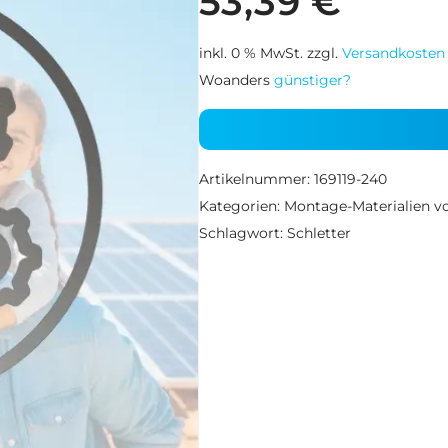
53,39
€
inkl. 0 % MwSt.
zzgl.
Versandkosten
Woanders
günstiger?
Artikelnummer:
169119-240
Kategorien:
Montage-Materialien vo
Schlagwort:
Schletter