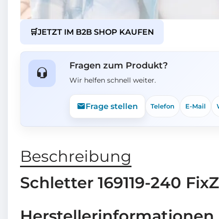
🛒
JETZT IM B2B SHOP KAUFEN
Fragen zum Produkt?
Wir helfen schnell weiter.
Frage stellen
Telefon
E-Mail
Beschreibung
Schletter 169119-240 F
Herstellerinformationen