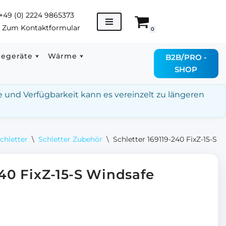
+49 (0) 2224 9865373
→
Zum Kontaktformular
0
degeräte
Wärme
B2B/PRO -
SHOP
e und Verfügbarkeit kann es vereinzelt zu längeren
chletter
\
Schletter Zubehör
\
Schletter 169119-240 FixZ-15-
240 FixZ-15-S Windsafe