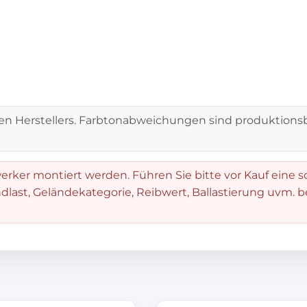
en Herstellers. Farbtonabweichungen sind produktionsb
rker montiert werden. Führen Sie bitte vor Kauf eine s
dlast, Geländekategorie, Reibwert, Ballastierung uvm. 