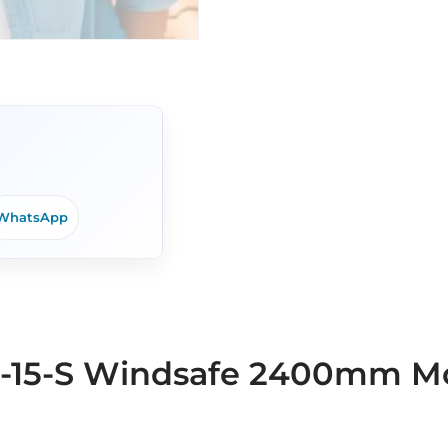
WhatsApp
ixZ-15-S Windsafe 2400mm 