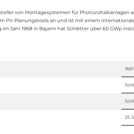
rsteller von Montagesystemen für Photovoltaikanlagen a
m PV-Planungstools an und ist mit einem internationale
ng im Jahr 1968 in Bayern hat Schletter über 60 GWp ins
1691
Schl
Schl
25 J