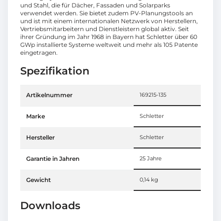
und Stahl, die für Dächer, Fassaden und Solarparks
verwendet werden. Sie bietet zudem PV-Planungstools an
und ist mit einem internationalen Netzwerk von Herstellern,
Vertriebsmitarbeitern und Dienstleistern global aktiv. Seit
ihrer Gründung im Jahr 1968 in Bayern hat Schletter über 60
GWp installierte Systeme weltweit und mehr als 105 Patente
eingetragen.
Spezifikation
Artikelnummer
169215-135
Marke
Schletter
Hersteller
Schletter
Garantie in Jahren
25 Jahre
Gewicht
0,14 kg
Downloads