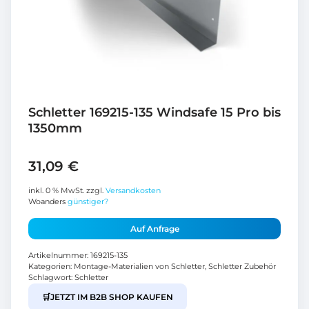
Schletter 169215-135 Windsafe 15 Pro bis
1350mm
31,09
€
inkl. 0 % MwSt.
zzgl.
Versandkosten
Woanders
günstiger?
Auf Anfrage
Artikelnummer:
169215-135
Kategorien:
Montage-Materialien von Schletter
,
Schletter Zubehör
Schlagwort:
Schletter
🛒
JETZT IM B2B SHOP KAUFEN