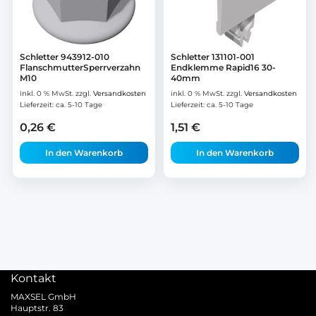
Schletter 943912-010
Schletter 131101-001
FlanschmutterSperrverzahn
Endklemme Rapid16 30-
M10
40mm
inkl. 0 % MwSt.
zzgl.
Versandkosten
inkl. 0 % MwSt.
zzgl.
Versandkosten
Lieferzeit:
ca. 5-10 Tage
Lieferzeit:
ca. 5-10 Tage
0,26
€
1,51
€
In den Warenkorb
In den Warenkorb
Kontakt
MAXSEL GmbH
Hauptstr. 83