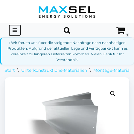
Zum
Inhalt
springen
0
ℹ️ Wir freuen uns über die steigende Nachfrage nach nachhaltigen
Produkten. Aufgrund der aktuellen Lage und Verfügbarkeit kann es
vereinzelt zu längeren Lieferzeiten kommen. Vielen Dank für Ihr
Verständnis!
Start
\
Unterkonstruktions-Materialien
\
Montage-Materialie