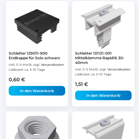
Schletter 129011-900
Schletter 131121-001
Endkappe für Solo schwarz
Mittelklemme Rapid16 30-
40mm
inkl. 0 % MwSt.
zzgl.
Versandkosten
inkl. 0 % MwSt.
zzgl.
Versandkosten
Lieferzeit:
ca. 5-10 Tage
Lieferzeit:
ca. 5-10 Tage
0,60
€
1,51
€
In den Warenkorb
In den Warenkorb