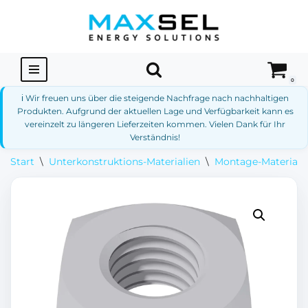
Zum
Inhalt
springen
0
ℹ️ Wir freuen uns über die steigende Nachfrage nach nachhaltigen
Produkten. Aufgrund der aktuellen Lage und Verfügbarkeit kann es
vereinzelt zu längeren Lieferzeiten kommen. Vielen Dank für Ihr
Verständnis!
Start
\
Unterkonstruktions-Materialien
\
Montage-Materialie