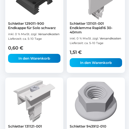
Schletter 129011-900
Schletter 131101-001
Endkappe für Solo schwarz
Endklemme Rapid16 30-
40mm
inkl. 0 % MwSt.
zzgl.
Versandkosten
inkl. 0 % MwSt.
zzgl.
Versandkosten
Lieferzeit:
ca. 5-10 Tage
Lieferzeit:
ca. 5-10 Tage
0,60
€
1,51
€
In den Warenkorb
In den Warenkorb
Schletter 131121-001
Schletter 943912-010