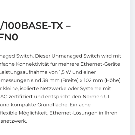
0/100BASE-TX –
3FN0
anaged Switch. Dieser Unmanaged Switch wird mit
einfache Konnektivität für mehrere Ethernet-Geräte
 Leistungsaufnahme von 1,5 W und einer
bmessungen sind 38 mm (Breite) x 102 mm (Höhe)
r kleine, isolierte Netzwerke oder Systeme mit
AC-zertifiziert und entspricht den Normen UL
 und kompakte Grundfläche. Einfache
flexible Möglichkeit, Ethernet-Lösungen in Ihren
nsnetzwerk.