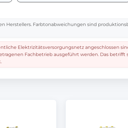
en Herstellers. Farbtonabweichungen sind produktionsb
entliche Elektrizitätsversorgungsnetz angeschlossen sin
getragenen Fachbetrieb ausgeführt werden. Das betrifft
.