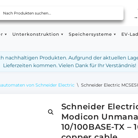
er
Unterkonstruktion
Speichersysteme
EV-La
ach nachhaltigen Produkten. Aufgrund der aktuellen Lag
Lieferzeiten kommen. Vielen Dank für Ihr Verständnis!
automaten von Schneider Electric
\
Schneider Electric MCSES
Schneider Elect
Modicon Unmanag
10/100BASE-TX – 1
copper cable