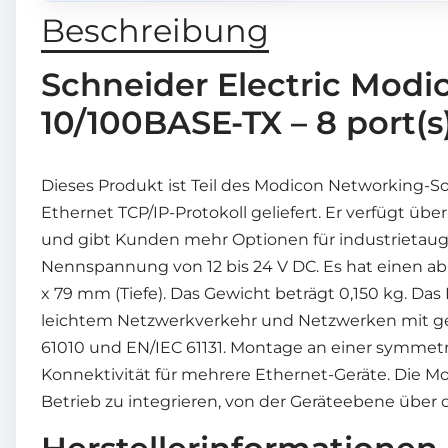
Beschreibung
Schneider Electric Mod
10/100BASE-TX – 8 port
Dieses Produkt ist Teil des Modicon Networking
Ethernet TCP/IP-Protokoll geliefert. Er verfügt üb
und gibt Kunden mehr Optionen für industrietaug
Nennspannung von 12 bis 24 V DC. Es hat einen 
x 79 mm (Tiefe). Das Gewicht beträgt 0,150 kg. Das
leichtem Netzwerkverkehr und Netzwerken mit ger
61010 und EN/IEC 61131. Montage an einer symmet
Konnektivität für mehrere Ethernet-Geräte. Die Mo
Betrieb zu integrieren, von der Geräteebene übe