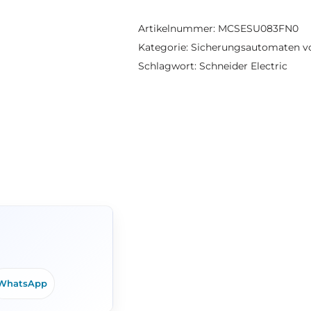
Artikelnummer:
MCSESU083FN0
Kategorie:
Sicherungsautomaten vo
Schlagwort:
Schneider Electric
WhatsApp