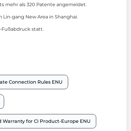
its mehr als 320 Patente angemeldet.
n Lin-gang New Area in Shanghai.
-Fußabdruck statt.
icate Connection Rules ENU
ed Warranty for CI Product-Europe ENU