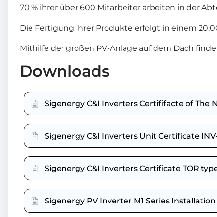
70 % ihrer über 600 Mitarbeiter arbeiten in der 
Die Fertigung ihrer Produkte erfolgt in einem 2
Mithilfe der großen PV-Anlage auf dem Dach finde
Downloads
Sigenergy C&I Inverters Certififacte of Th
Sigenergy C&I Inverters Unit Certificate I
Sigenergy C&I Inverters Certificate TOR ty
Sigenergy PV Inverter M1 Series Installatio