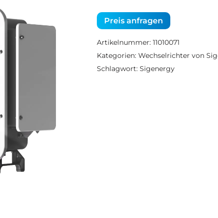
Preis anfragen
Artikelnummer:
11010071
Kategorien:
Wechselrichter von Si
Schlagwort:
Sigenergy