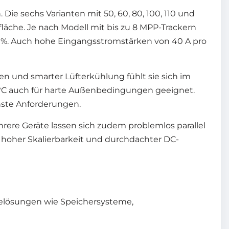
Die sechs Varianten mit 50, 60, 80, 100, 110 und
läche. Je nach Modell mit bis zu 8 MPP-Trackern
98,6 %. Auch hohe Eingangsstromstärken von 40 A pro
en und smarter Lüfterkühlung fühlt sie sich im
°C auch für harte Außenbedingungen geeignet.
chste Anforderungen.
ere Geräte lassen sich zudem problemlos parallel
, hoher Skalierbarkeit und durchdachter DC-
elösungen wie Speichersysteme,