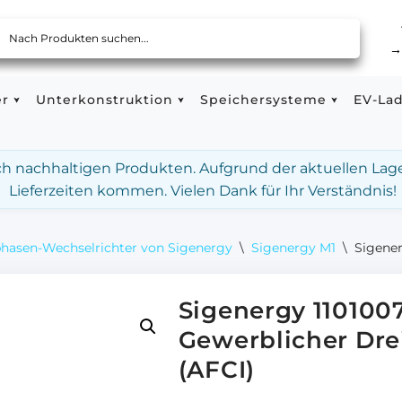
er
Unterkonstruktion
Speichersysteme
EV-La
ach nachhaltigen Produkten. Aufgrund der aktuellen Lag
Lieferzeiten kommen. Vielen Dank für Ihr Verständnis!
phasen-Wechselrichter von Sigenergy
\
Sigenergy M1
\
Sigener
Sigenergy 110100
Gewerblicher Dre
(AFCI)