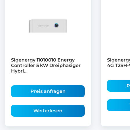
Sigenergy 11010010 Energy
Sigenerg
Controller 5 kW Dreiphasiger
4G T2SH
Hybri...
P
Preis anfragen
Weiterlesen