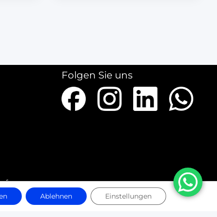
Folgen Sie uns
ieferungen
en
Ablehnen
Einstellungen