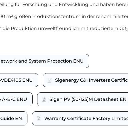
Abteilung für Forschung und Entwicklung und haben bere
0.000 m² großen Produktionszentrum in der renommierte
t die Produktion umweltfreundlich mit reduziertem CO₂
e Network and System Protection ENU
NV-VDE4105 ENU
Sigenergy C&I Inverters Certif
pe A-B-C ENU
Sigen PV (50-125)M Datasheet EN
n Guide EN
Warranty Certificate Factory Limit