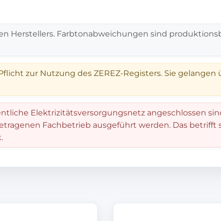
en Herstellers. Farbtonabweichungen sind produktionsb
 Pflicht zur Nutzung des ZEREZ-Registers. Sie gelangen 
entliche Elektrizitätsversorgungsnetz angeschlossen sin
getragenen Fachbetrieb ausgeführt werden. Das betrifft
.