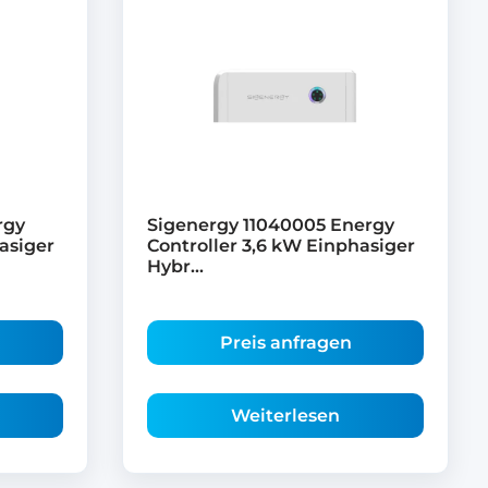
rgy
Sigenergy 11040005 Energy
asiger
Controller 3,6 kW Einphasiger
Hybr...
Preis anfragen
Weiterlesen