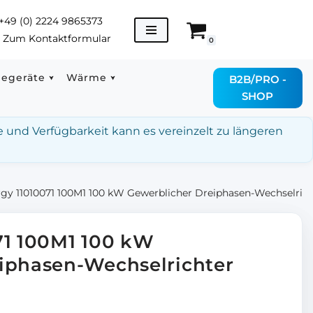
+49 (0) 2224 9865373
→
Zum Kontaktformular
0
degeräte
Wärme
B2B/PRO -
SHOP
e und Verfügbarkeit kann es vereinzelt zu längeren
gy 11010071 100M1 100 kW Gewerblicher Dreiphasen-Wechselrich
71 100M1 100 kW
iphasen-Wechselrichter