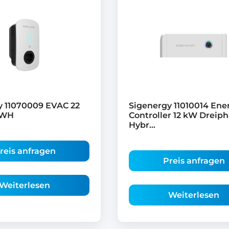
y 11070009 EVAC 22
Sigenergy 11010014 Ene
-WH
Controller 12 kW Dreiph
Hybr...
reis anfragen
Preis anfragen
Weiterlesen
Weiterlesen