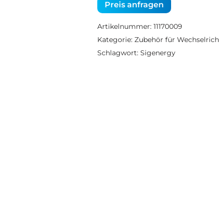
Preis anfragen
Artikelnummer:
11170009
Kategorie:
Zubehör für Wechselrich
Schlagwort:
Sigenergy