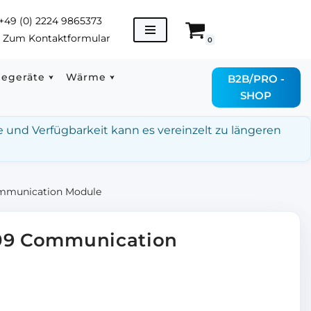
+49 (0) 2224 9865373
→
Zum Kontaktformular
0
degeräte
Wärme
B2B/PRO -
SHOP
e und Verfügbarkeit kann es vereinzelt zu längeren
ommunication Module
009 Communication