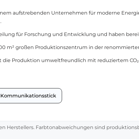
u einem aufstrebenden Unternehmen für moderne Energi
.
Abteilung für Forschung und Entwicklung und haben bere
0.000 m² großen Produktionszentrum in der renommierte
t die Produktion umweltfreundlich mit reduziertem CO₂
 Kommunikationsstick
en Herstellers. Farbtonabweichungen sind produktionsb