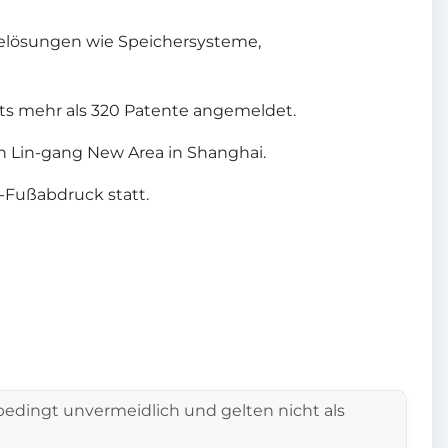
elösungen wie Speichersysteme,
its mehr als 320 Patente angemeldet.
n Lin-gang New Area in Shanghai.
-Fußabdruck statt.
edingt unvermeidlich und gelten nicht als