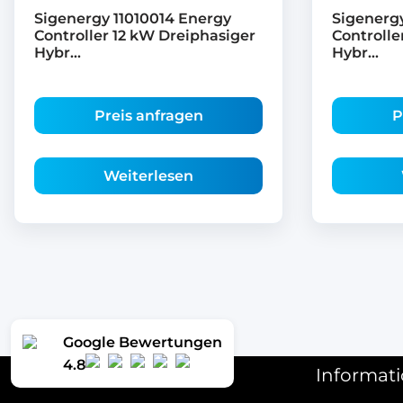
Sigenergy 11010014 Energy
Sigenergy
Controller 12 kW Dreiphasiger
Controlle
Hybr...
Hybr...
Preis anfragen
P
Weiterlesen
Google Bewertungen
4.8
Kontakt
Informat