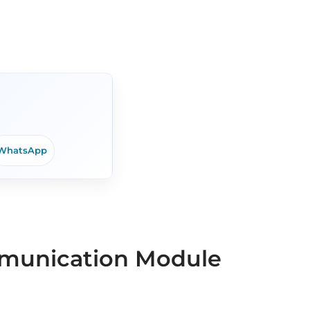
WhatsApp
mmunication Module