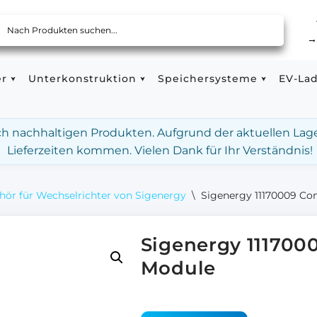
er
Unterkonstruktion
Speichersysteme
EV-La
ach nachhaltigen Produkten. Aufgrund der aktuellen Lag
Lieferzeiten kommen. Vielen Dank für Ihr Verständnis!
hör für Wechselrichter von Sigenergy
\
Sigenergy 11170009 C
Sigenergy 11170
Module