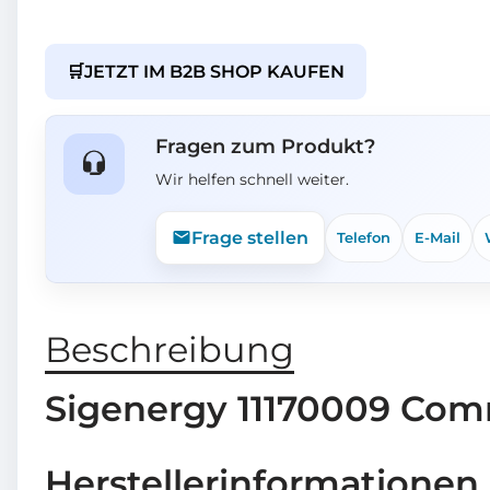
🛒
JETZT IM B2B SHOP KAUFEN
Fragen zum Produkt?
Wir helfen schnell weiter.
Frage stellen
Telefon
E-Mail
Beschreibung
Sigenergy 11170009 Co
Herstellerinformationen