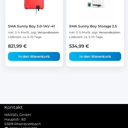
SMA Sunny Boy 3.0-1AV-41
SMA Sunny Boy Storage 2.5
inkl. 0 % MwSt.
zzgl.
Versandkosten
inkl. 0 % MwSt.
zzgl.
Versandkosten
Lieferzeit:
ca. 5-10 Tage
Lieferzeit:
ca. 5-10 Tage
821,99
€
534,99
€
In den Warenkorb
In den Warenkorb
Kontakt
MAXSEL GmbH
Hauptstr. 83
53619 Rheinbreitbach