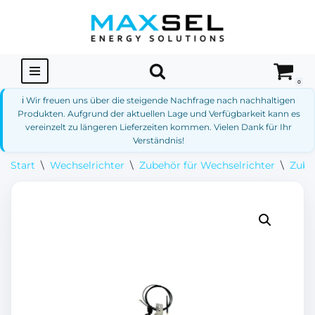
Zum
Inhalt
springen
0
ℹ️ Wir freuen uns über die steigende Nachfrage nach nachhaltigen
Produkten. Aufgrund der aktuellen Lage und Verfügbarkeit kann es
vereinzelt zu längeren Lieferzeiten kommen. Vielen Dank für Ihr
Verständnis!
Start
\
Wechselrichter
\
Zubehör für Wechselrichter
\
Zube