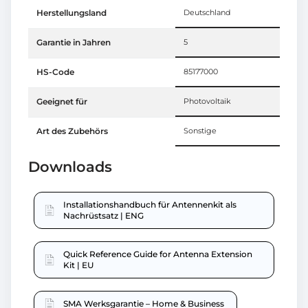
Herstellungsland
Deutschland
Garantie in Jahren
5
HS-Code
85177000
Geeignet für
Photovoltaik
Art des Zubehörs
Sonstige
Downloads
Installationshandbuch für Antennenkit als
Nachrüstsatz | ENG
Quick Reference Guide for Antenna Extension
Kit | EU
SMA Werksgarantie – Home & Business