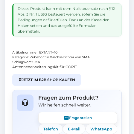
Dieses Produkt kann mit dem Nullsteuersatz nach § 12
Abs. 3 Nr. 1 UStG besteuert werden, sofern Sie die
Bedingungen dafür erfüllen. Dazu an der Kasse den
Haken setzen und das ausgefüllte Formular
übermitteln.
Artikelnummer:
EXTANT-40
Kategorie:
Zubehör für Wechselrichter von SMA
Schlagwort:
SMA
Antennenerweiterungskit für CORE1
🛒
JETZT IM B2B SHOP KAUFEN
Fragen zum Produkt?
Wir helfen schnell weiter.
Frage stellen
Telefon
E-Mail
WhatsApp