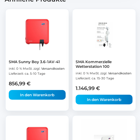
SMA Sunny Boy 3.6-1AV-41
SMA Kommerzielle
Wetterstation 100
inkl. 0 % MwSt.
zzgl.
Versandkosten
inkl. 0 % MwSt.
zzgl.
Versandkosten
Lieferzeit:
ca. 5-10 Tage
Lieferzeit:
ca. 15-30 Tage
856,99
€
1.146,99
€
In den Warenkorb
In den Warenkorb