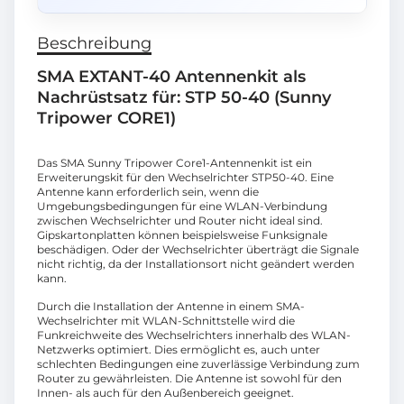
Beschreibung
SMA EXTANT-40 Antennenkit als
Nachrüstsatz für: STP 50-40 (Sunny
Tripower CORE1)
Das SMA Sunny Tripower Core1-Antennenkit ist ein
Erweiterungskit für den Wechselrichter STP50-40. Eine
Antenne kann erforderlich sein, wenn die
Umgebungsbedingungen für eine WLAN-Verbindung
zwischen Wechselrichter und Router nicht ideal sind.
Gipskartonplatten können beispielsweise Funksignale
beschädigen. Oder der Wechselrichter überträgt die Signale
nicht richtig, da der Installationsort nicht geändert werden
kann.
Durch die Installation der Antenne in einem SMA-
Wechselrichter mit WLAN-Schnittstelle wird die
Funkreichweite des Wechselrichters innerhalb des WLAN-
Netzwerks optimiert. Dies ermöglicht es, auch unter
schlechten Bedingungen eine zuverlässige Verbindung zum
Router zu gewährleisten. Die Antenne ist sowohl für den
Innen- als auch für den Außenbereich geeignet.