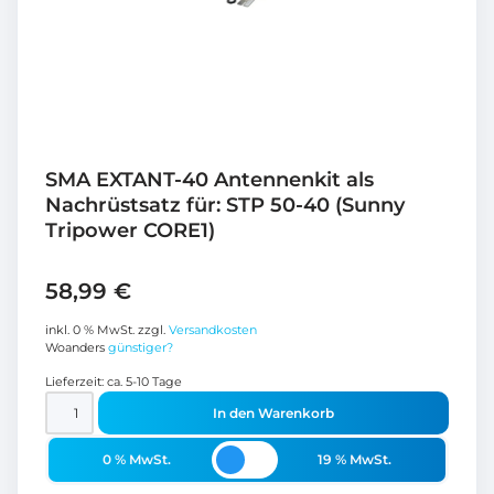
SMA EXTANT-40 Antennenkit als
Nachrüstsatz für: STP 50-40 (Sunny
Tripower CORE1)
58,99
€
inkl. 0 % MwSt.
zzgl.
Versandkosten
Woanders
günstiger?
Lieferzeit:
ca. 5-10 Tage
In den Warenkorb
0 % MwSt.
19 % MwSt.