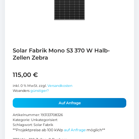
Solar Fabrik Mono S3 370 W Halb-
Zellen Zebra
115,00
€
inkl. 0 % MwSt.
zzgl.
Versandkosten
Woanders
günstiger?
Auf Anfrage
Artikelnummer:
193133708326
Kategorie:
Unkategorisiert
Schlagwort:
Solar Fabrik
**Projektpreise ab 100 kWp
auf Anfrage
möglich**