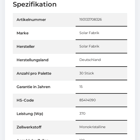
Spezifikation
Artikelnummer
193133708326
Marke
Solar Fabrik
Hersteller
Solar Fabrik
Herstellungsland
Deutschland
Anzahl pro Palette
30 Stück
Garantie in Jahren
15
HS-Code
85414090
Leistung (Wp)
370
Zellwerkstoff
Monokristalline