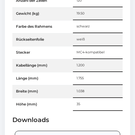
Anzahl der Zellen
120
Gewicht (kg)
19.50
Farbe des Rahmens
schwarz
Rückseitenfolie
weiß
Stecker
MC4-kompatibel
Kabellänge (mm)
1.200
Länge (mm)
1.755
Breite (mm)
1.038
Höhe (mm)
35
Downloads