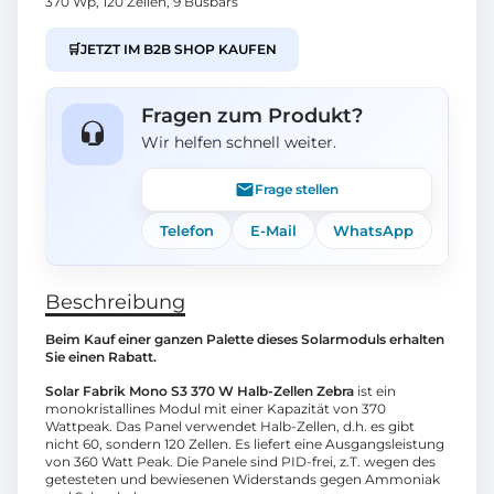
370 Wp, 120 Zellen, 9 Busbars
🛒
JETZT IM B2B SHOP KAUFEN
Fragen zum Produkt?
Wir helfen schnell weiter.
Frage stellen
Telefon
E-Mail
WhatsApp
Beschreibung
Beim Kauf einer ganzen Palette dieses Solarmoduls erhalten
Sie einen Rabatt.
Solar Fabrik Mono S3 370 W Halb-Zellen Zebra
ist ein
monokristallines Modul mit einer Kapazität von 370
Wattpeak. Das Panel verwendet Halb-Zellen, d.h. es gibt
nicht 60, sondern 120 Zellen. Es liefert eine Ausgangsleistung
von 360 Watt Peak. Die Panele sind PID-frei, z.T. wegen des
getesteten und bewiesenen Widerstands gegen Ammoniak