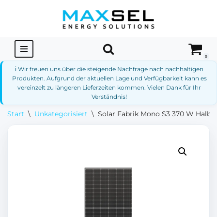
Zum
Inhalt
springen
0
ℹ️ Wir freuen uns über die steigende Nachfrage nach nachhaltigen
Produkten. Aufgrund der aktuellen Lage und Verfügbarkeit kann es
vereinzelt zu längeren Lieferzeiten kommen. Vielen Dank für Ihr
Verständnis!
Start
\
Unkategorisiert
\
Solar Fabrik Mono S3 370 W Halb-Z