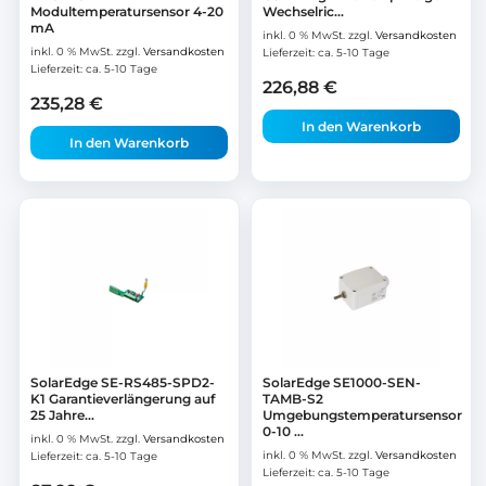
Modultemperatursensor 4-20
Wechselric...
mA
inkl. 0 % MwSt.
zzgl.
Versandkosten
inkl. 0 % MwSt.
zzgl.
Versandkosten
Lieferzeit:
ca. 5-10 Tage
Lieferzeit:
ca. 5-10 Tage
226,88
€
235,28
€
In den Warenkorb
In den Warenkorb
SolarEdge SE-RS485-SPD2-
SolarEdge SE1000-SEN-
K1 Garantieverlängerung auf
TAMB-S2
25 Jahre...
Umgebungstemperatursensor
0-10 ...
inkl. 0 % MwSt.
zzgl.
Versandkosten
inkl. 0 % MwSt.
zzgl.
Versandkosten
Lieferzeit:
ca. 5-10 Tage
Lieferzeit:
ca. 5-10 Tage