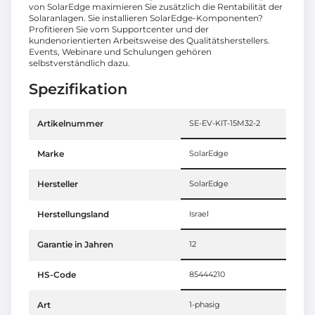
von SolarEdge maximieren Sie zusätzlich die Rentabilität der
Solaranlagen. Sie installieren SolarEdge-Komponenten?
Profitieren Sie vom Supportcenter und der
kundenorientierten Arbeitsweise des Qualitätsherstellers.
Events, Webinare und Schulungen gehören
selbstverständlich dazu.
Spezifikation
Artikelnummer
SE-EV-KIT-15M32-2
Marke
SolarEdge
Hersteller
SolarEdge
Herstellungsland
Israel
Garantie in Jahren
12
HS-Code
85444210
Art
1-phasig