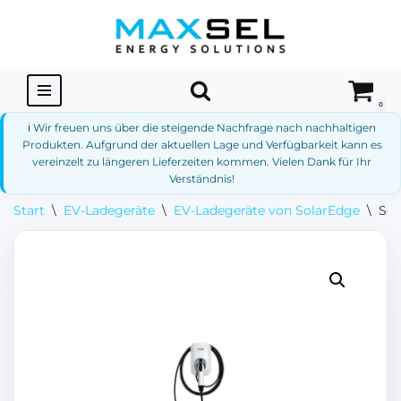
Zum
Inhalt
springen
0
ℹ️ Wir freuen uns über die steigende Nachfrage nach nachhaltigen
Produkten. Aufgrund der aktuellen Lage und Verfügbarkeit kann es
vereinzelt zu längeren Lieferzeiten kommen. Vielen Dank für Ihr
Verständnis!
Start
\
EV-Ladegeräte
\
EV-Ladegeräte von SolarEdge
\
Sol