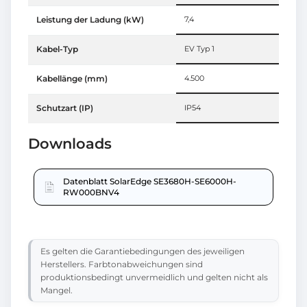
Leistung der Ladung (kW)
7,4
Kabel-Typ
EV Typ 1
Kabellänge (mm)
4.500
Schutzart (IP)
IP54
Downloads
Datenblatt SolarEdge SE3680H-SE6000H-
RW000BNV4
Es gelten die Garantiebedingungen des jeweiligen
Herstellers. Farbtonabweichungen sind
produktionsbedingt unvermeidlich und gelten nicht als
Mangel.