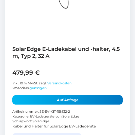
SolarEdge E-Ladekabel und -halter, 4,5
m, Typ 2, 32 A
479,99
€
inkl. 19 % MwSt.
zzgl.
Versandkosten
Woanders
günstiger?
Auf Anfrage
Artikelnummer:
SE-EV-KIT-15M32-2
Kategorie:
EV-Ladegeräte von SolarEdge
Schlagwort:
SolarEdge
Kabel und Halter für SolarEdge EV-Ladegeräte