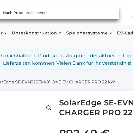
er
Unterkonstruktion
Speichersysteme
EV-La
ach nachhaltigen Produkten. Aufgrund der aktuellen Lag
Lieferzeiten kommen. Vielen Dank für Ihr Verständnis!
larEdge SE-EVN22SEM-01 ONE EV CHARGER PRO 22 kW
SolarEdge SE-EV
CHARGER PRO 2