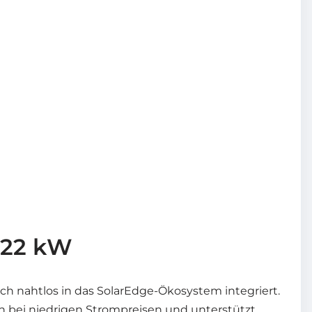
 22 kW
ich nahtlos in das SolarEdge-Ökosystem integriert.
n bei niedrigen Strompreisen und unterstützt