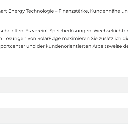
Smart Energy Technologie – Finanzstärke, Kundennähe und
nsche offen: Es vereint Speicherlösungen, Wechselrichte
Lösungen von SolarEdge maximieren Sie zusätzlich die Re
rtcenter und der kundenorientierten Arbeitsweise des