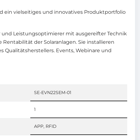
 ein vielseitiges und innovatives Produktportfolio
r und Leistungsoptimierer mit ausgereifter Technik
ntabilität der Solaranlagen. Sie installieren
 Qualitätsherstellers. Events, Webinare und
SE-EVN22SEM-01
1
APP, RFID