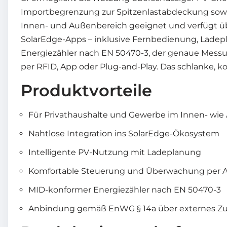
Importbegrenzung zur Spitzenlastabdeckung sowie
Innen- und Außenbereich geeignet und verfügt ü
SolarEdge-Apps – inklusive Fernbedienung, Ladep
Energiezähler nach EN 50470-3, der genaue Messun
per RFID, App oder Plug-and-Play. Das schlanke, 
Produktvorteile
Für Privathaushalte und Gewerbe im Innen- wie
Nahtlose Integration ins SolarEdge-Ökosystem
Intelligente PV-Nutzung mit Ladeplanung
Komfortable Steuerung und Überwachung per 
MID-konformer Energiezähler nach EN 50470-3
Anbindung gemäß EnWG § 14a über externes Z