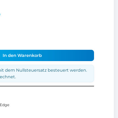
n
In den Warenkorb
it dem Nullsteuersatz besteuert werden.
rechnet.
rEdge