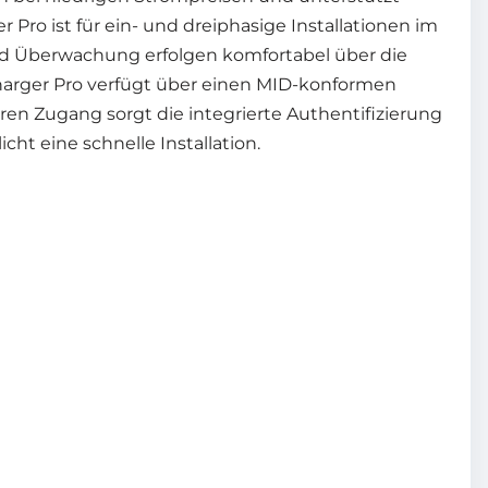
o ist für ein- und dreiphasige Installationen im
d Überwachung erfolgen komfortabel über die
harger Pro verfügt über einen MID-konformen
en Zugang sorgt die integrierte Authentifizierung
t eine schnelle Installation.