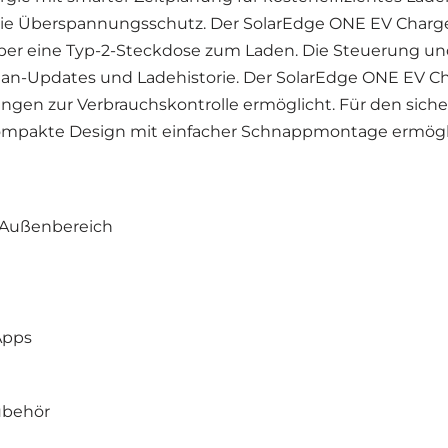
 Überspannungsschutz. Der SolarEdge ONE EV Charger Pr
ber eine Typ-2-Steckdose zum Laden. Die Steuerung un
lan-Updates und Ladehistorie. Der SolarEdge ONE EV C
gen zur Verbrauchskontrolle ermöglicht. Für den sicher
kompakte Design mit einfacher Schnappmontage ermöglich
 Außenbereich
Apps
ubehör