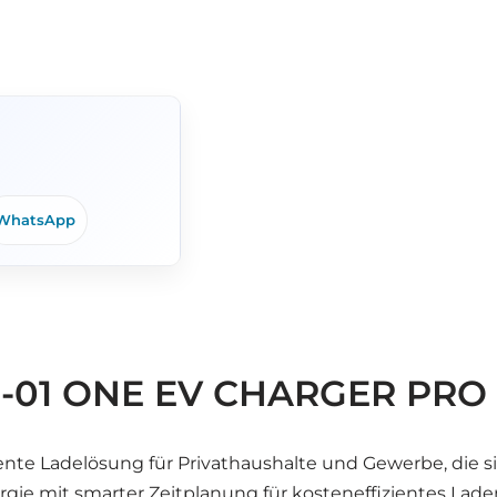
WhatsApp
M-01 ONE EV CHARGER PRO
igente Ladelösung für Privathaushalte und Gewerbe, die s
gie mit smarter Zeitplanung für kosteneffizientes Lade