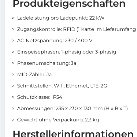
Produkteigenschaften
Ladeleistung pro Ladepunkt: 22 kW
Zugangskontrolle: RFID (1 Karte im Lieferumfang
AC-Netzspannung: 230 / 400 V
Einspeisephasen: 1-phasig oder 3-phasig
Phasenumschaltung: Ja
MID-Zähler: Ja
Schnittstellen: Wifi, Ethernet, LTE-2G
Schutzklasse: IP54
Abmessungen: 235 x 230 x 130 mm (H x B x T)
Gewicht ohne Verpackung: 2,3 kg
Herstellerinformationen