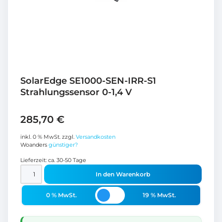
SolarEdge SE1000-SEN-IRR-S1
Strahlungssensor 0-1,4 V
285,70
€
inkl. 0 % MwSt.
zzgl.
Versandkosten
Woanders
günstiger?
Lieferzeit:
ca. 30-50 Tage
In den Warenkorb
0 % MwSt.
19 % MwSt.