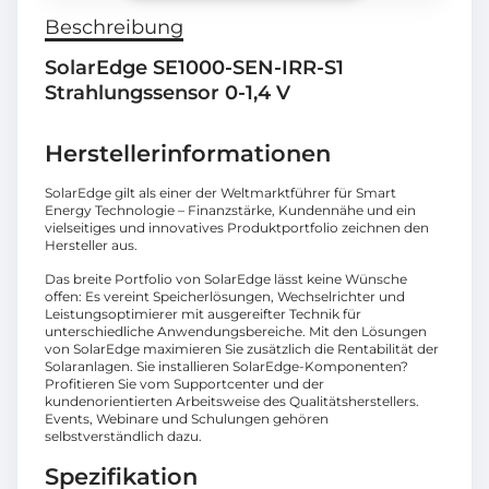
Beschreibung
SolarEdge SE1000-SEN-IRR-S1
Strahlungssensor 0-1,4 V
Herstellerinformationen
SolarEdge gilt als einer der Weltmarktführer für Smart
Energy Technologie – Finanzstärke, Kundennähe und ein
vielseitiges und innovatives Produktportfolio zeichnen den
Hersteller aus.
Das breite Portfolio von SolarEdge lässt keine Wünsche
offen: Es vereint Speicherlösungen, Wechselrichter und
Leistungsoptimierer mit ausgereifter Technik für
unterschiedliche Anwendungsbereiche. Mit den Lösungen
von SolarEdge maximieren Sie zusätzlich die Rentabilität der
Solaranlagen. Sie installieren SolarEdge-Komponenten?
Profitieren Sie vom Supportcenter und der
kundenorientierten Arbeitsweise des Qualitätsherstellers.
Events, Webinare und Schulungen gehören
selbstverständlich dazu.
Spezifikation