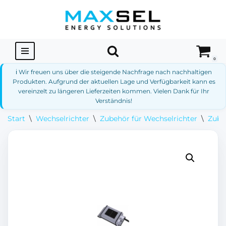
Zum
Inhalt
springen
0
ℹ️ Wir freuen uns über die steigende Nachfrage nach nachhaltigen
Produkten. Aufgrund der aktuellen Lage und Verfügbarkeit kann es
vereinzelt zu längeren Lieferzeiten kommen. Vielen Dank für Ihr
Verständnis!
Start
\
Wechselrichter
\
Zubehör für Wechselrichter
\
Zube