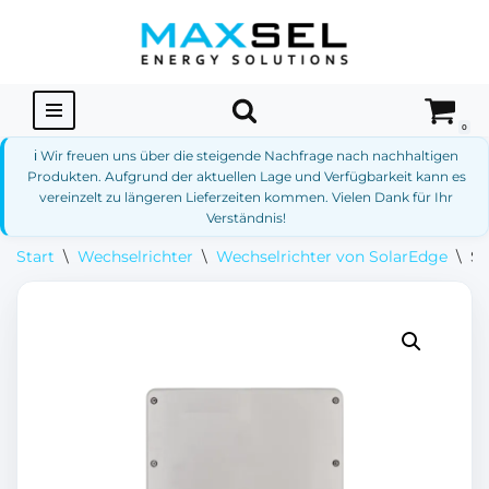
Zum
Inhalt
springen
0
ℹ️ Wir freuen uns über die steigende Nachfrage nach nachhaltigen
Produkten. Aufgrund der aktuellen Lage und Verfügbarkeit kann es
vereinzelt zu längeren Lieferzeiten kommen. Vielen Dank für Ihr
Verständnis!
Start
\
Wechselrichter
\
Wechselrichter von SolarEdge
\
S