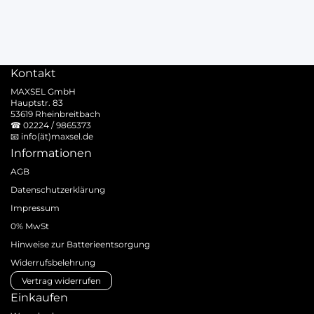
Kontakt
MAXSEL GmbH
Hauptstr. 83
53619 Rheinbreitbach
☎
02224 / 9865373
📧
info(ät)maxsel.de
Informationen
AGB
Datenschutzerklärung
Impressum
0% MwSt
Hinweise zur Batterieentsorgung
Widerrufsbelehrung
Vertrag widerrufen
Einkaufen