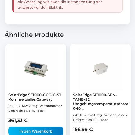
die Änderung wie auch die Instandhaltung der
entsprechenden Elektrik.
Ähnliche Produkte
SolarEdge SE1000-CCG-G-S1
SolarEdge SE1000-SEN-
Kommerzielles Gateway
TAMB-S2
Umgebungstemperatursensor
inkl. 0 % MwSt.
zzgl.
Versandkosten
0-10 ...
Lieferzeit:
ca. 5-10 Tage
inkl. 0 % MwSt.
zzgl.
Versandkosten
361,33
€
Lieferzeit:
ca. 5-10 Tage
156,99
€
In den Warenkorb