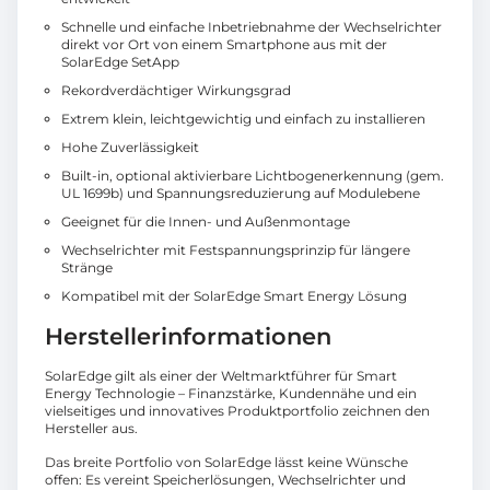
Schnelle und einfache Inbetriebnahme der Wechselrichter
direkt vor Ort von einem Smartphone aus mit der
SolarEdge SetApp
Rekordverdächtiger Wirkungsgrad
Extrem klein, leichtgewichtig und einfach zu installieren
Hohe Zuverlässigkeit
Built-in, optional aktivierbare Lichtbogenerkennung (gem.
UL 1699b) und Spannungsreduzierung auf Modulebene
Geeignet für die Innen- und Außenmontage
Wechselrichter mit Festspannungsprinzip für längere
Stränge
Kompatibel mit der SolarEdge Smart Energy Lösung
Herstellerinformationen
SolarEdge gilt als einer der Weltmarktführer für Smart
Energy Technologie – Finanzstärke, Kundennähe und ein
vielseitiges und innovatives Produktportfolio zeichnen den
Hersteller aus.
Das breite Portfolio von SolarEdge lässt keine Wünsche
offen: Es vereint Speicherlösungen, Wechselrichter und