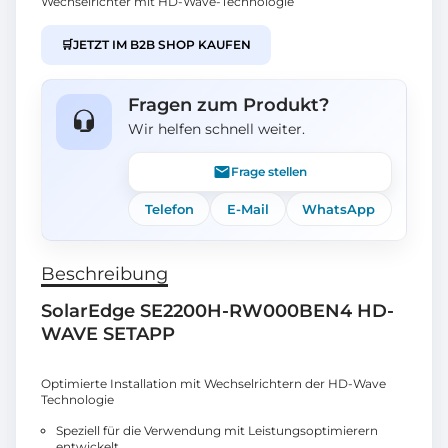
Wechselrichter mit HD-Wave-Technologie
🛒
JETZT IM B2B SHOP KAUFEN
Fragen zum Produkt?
Wir helfen schnell weiter.
Frage stellen
Telefon
E-Mail
WhatsApp
Beschreibung
SolarEdge SE2200H-RW000BEN4 HD-
WAVE SETAPP
Optimierte Installation mit Wechselrichtern der HD-Wave
Technologie
Speziell für die Verwendung mit Leistungsoptimierern
entwickelt