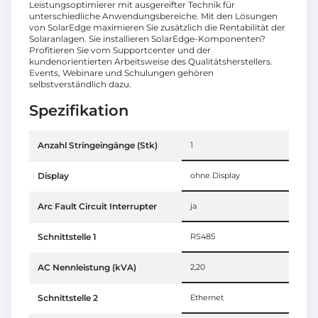
Leistungsoptimierer mit ausgereifter Technik für
unterschiedliche Anwendungsbereiche. Mit den Lösungen
von SolarEdge maximieren Sie zusätzlich die Rentabilität der
Solaranlagen. Sie installieren SolarEdge-Komponenten?
Profitieren Sie vom Supportcenter und der
kundenorientierten Arbeitsweise des Qualitätsherstellers.
Events, Webinare und Schulungen gehören
selbstverständlich dazu.
Spezifikation
Anzahl Stringeingänge (Stk)
1
Display
ohne Display
Arc Fault Circuit Interrupter
ja
Schnittstelle 1
RS485
AC Nennleistung (kVA)
2,20
Schnittstelle 2
Ethernet