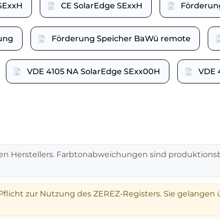
SExxH
CE SolarEdge SExxH
Förderung
rung
Förderung Speicher BaWü remote
VDE 4105 NA SolarEdge SExx00H
VDE 
en Herstellers. Farbtonabweichungen sind produktionsb
 Pflicht zur Nutzung des ZEREZ-Registers. Sie gelangen 