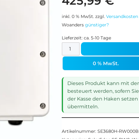
425,99
€
inkl. 0 % MwSt.
zzgl.
Versandkosten
Woanders
günstiger?
Lieferzeit:
ca. 5-10 Tage
0 % MwSt.
Dieses Produkt kann mit dem 
besteuert werden, sofern Sie
der Kasse den Haken setzen 
übermitteln.
Artikelnummer:
SE3680H-RW000B