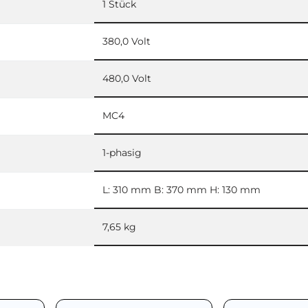
1 Stück
380,0 Volt
480,0 Volt
MC4
1-phasig
L: 310 mm B: 370 mm H: 130 mm
7,65 kg