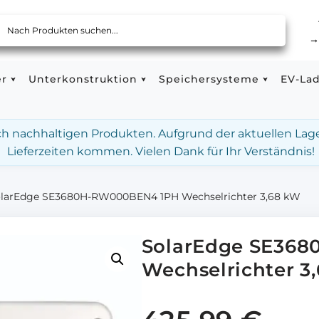
er
Unterkonstruktion
Speichersysteme
EV-La
ach nachhaltigen Produkten. Aufgrund der aktuellen Lag
Lieferzeiten kommen. Vielen Dank für Ihr Verständnis!
larEdge SE3680H-RW000BEN4 1PH Wechselrichter 3,68 kW
SolarEdge SE36
Wechselrichter 3