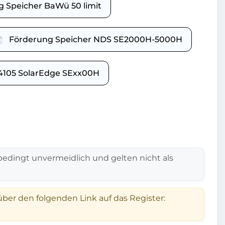
 Speicher BaWü 50 limit
Förderung Speicher NDS SE2000H-5000H
4105 SolarEdge SExx00H
edingt unvermeidlich und gelten nicht als
über den folgenden Link auf das Register: