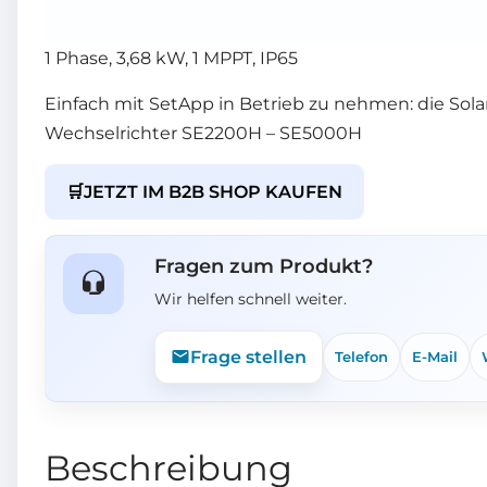
1 Phase, 3,68 kW, 1 MPPT, IP65
Einfach mit SetApp in Betrieb zu nehmen: die So
Wechselrichter SE2200H – SE5000H
🛒
JETZT IM B2B SHOP KAUFEN
Fragen zum Produkt?
Wir helfen schnell weiter.
Frage stellen
Telefon
E-Mail
Beschreibung