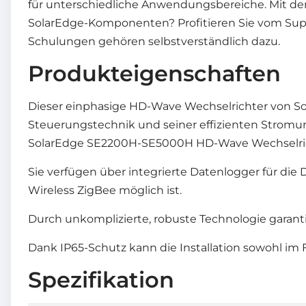
für unterschiedliche Anwendungsbereiche. Mit den 
SolarEdge-Komponenten? Profitieren Sie vom Suppo
Schulungen gehören selbstverständlich dazu.
Produkteigenschaften
Dieser einphasige HD-Wave Wechselrichter von Solar
Steuerungstechnik und seiner effizienten Stromum
SolarEdge SE2200H-SE5000H HD-Wave Wechselrich
Sie verfügen über integrierte Datenlogger für di
Wireless ZigBee möglich ist.
Durch unkomplizierte, robuste Technologie garantie
Dank IP65-Schutz kann die Installation sowohl i
Spezifikation