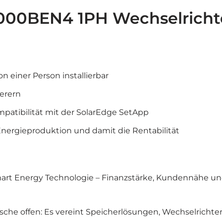
00BEN4 1PH Wechselricht
 einer Person installierbar
erern
patibilität mit der SolarEdge SetApp
Energieproduktion und damit die Rentabilität
Smart Energy Technologie – Finanzstärke, Kundennähe und
nsche offen: Es vereint Speicherlösungen, Wechselrichte