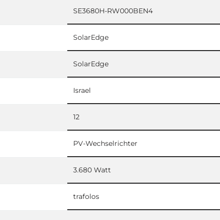
SE3680H-RW000BEN4
SolarEdge
SolarEdge
Israel
12
PV-Wechselrichter
3.680 Watt
trafolos