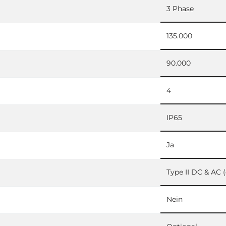
3 Phase
135.000
90.000
4
IP65
Ja
Type II DC & AC (
Nein