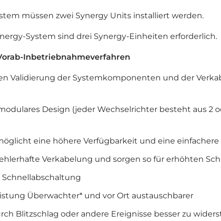
tem müssen zwei Synergy Units installiert werden.
rgy-System sind drei Synergy-Einheiten erforderlich.
s Vorab-Inbetriebnahmeverfahren
n Validierung der Systemkomponenten und der Verkabe
, modulares Design (jeder Wechselrichter besteht aus 2
möglicht eine höhere Verfügbarkeit und eine einfacher
ehlerhafte Verkabelung und sorgen so für erhöhten Sch
 Schnellabschaltung
eistung Überwachter* und vor Ort austauschbarer
Blitzschlag oder andere Ereignisse besser zu widerst