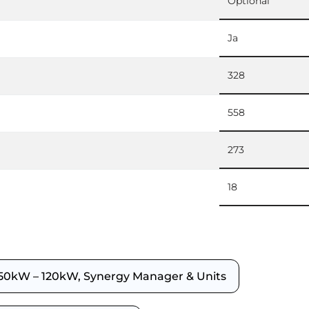
Optional
Ja
328
558
273
18
 50kW – 120kW, Synergy Manager & Units