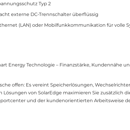
pannungsschutz Typ 2
macht externe DC-Trennschalter überflüssig
hernet (LAN) oder Mobilfunkkommunikation für volle 
Smart Energy Technologie – Finanzstärke, Kundennähe und
nsche offen: Es vereint Speicherlösungen, Wechselrichte
Lösungen von SolarEdge maximieren Sie zusätzlich die Re
rtcenter und der kundenorientierten Arbeitsweise des