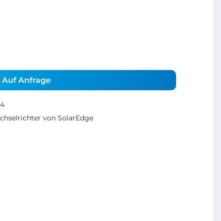
Auf Anfrage
4
hselrichter von SolarEdge