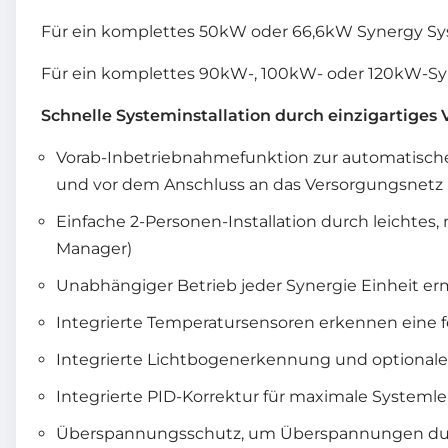
Für ein komplettes 50kW oder 66,6kW Synergy Sys
Für ein komplettes 90kW-, 100kW- oder 120kW-Syne
Schnelle Systeminstallation durch einzigartige
Vorab-Inbetriebnahmefunktion zur automatische
und vor dem Anschluss an das Versorgungsnetz
Einfache 2-Personen-Installation durch leichtes
Manager)
Unabhängiger Betrieb jeder Synergie Einheit er
Integrierte Temperatursensoren erkennen eine f
Integrierte Lichtbogenerkennung und optionale
Integrierte PID-Korrektur für maximale Systeml
Überspannungsschutz, um Überspannungen durch 