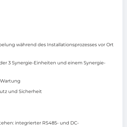
lung während des Installationsprozesses vor Ort
 oder 3 Synergie-Einheiten und einem Synergie-
e Wartung
utz und Sicherheit
ehen: integrierter RS485- und DC-