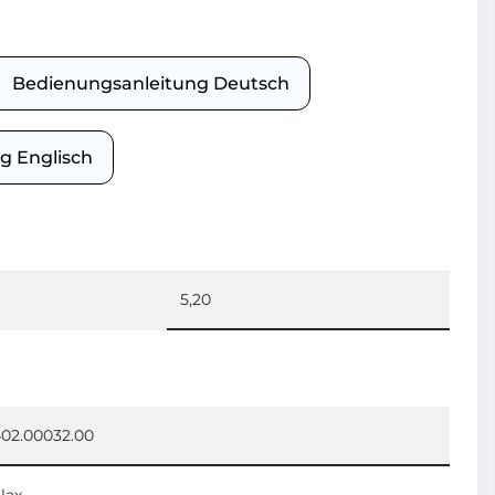
Bedienungsanleitung Deutsch
g Englisch
5,20
02.00032.00
lax