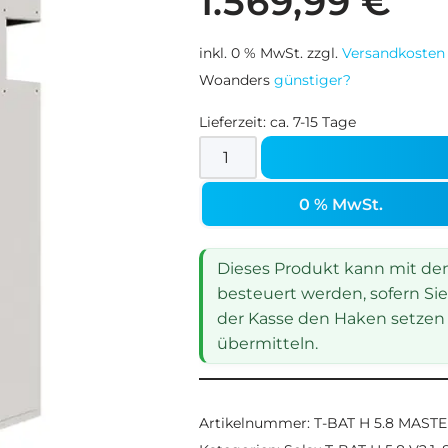
1.569,99
€
inkl. 0 % MwSt.
zzgl.
Versandkosten
Woanders
günstiger?
Lieferzeit:
ca. 7-15 Tage
0 % MwSt.
Dieses Produkt kann mit dem 
besteuert werden, sofern Sie
der Kasse den Haken setzen 
übermitteln.
Artikelnummer:
T-BAT H 5.8 MAST