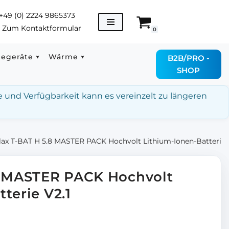
+49 (0) 2224 9865373
→
Zum Kontaktformular
0
degeräte
Wärme
B2B/PRO -
SHOP
e und Verfügbarkeit kann es vereinzelt zu längeren
lax T-BAT H 5.8 MASTER PACK Hochvolt Lithium-Ionen-Batterie 
8 MASTER PACK Hochvolt
terie V2.1