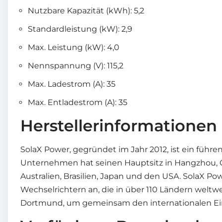
Nutzbare Kapazität (kWh): 5,2
Standardleistung (kW): 2,9
Max. Leistung (kW): 4,0
Nennspannung (V): 115,2
Max. Ladestrom (A): 35
Max. Entladestrom (A): 35
Herstellerinformationen
SolaX Power, gegründet im Jahr 2012, ist ein füh
Unternehmen hat seinen Hauptsitz in Hangzhou, C
Australien, Brasilien, Japan und den USA. SolaX 
Wechselrichtern an, die in über 110 Ländern weltwe
Dortmund, um gemeinsam den internationalen Einfl