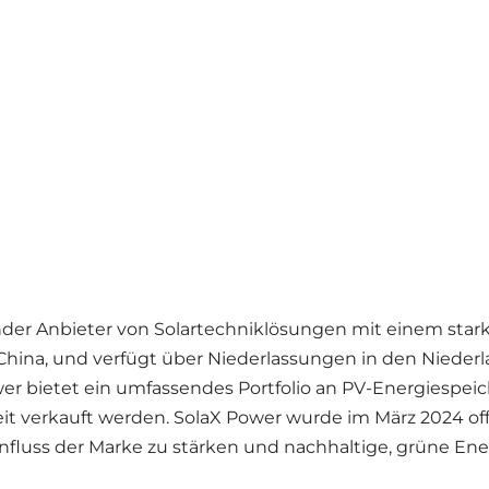
render Anbieter von Solartechniklösungen mit einem sta
hina, und verfügt über Niederlassungen in den Niederl
Power bietet ein umfassendes Portfolio an PV-Energiesp
it verkauft werden. SolaX Power wurde im März 2024 offi
uss der Marke zu stärken und nachhaltige, grüne Energ