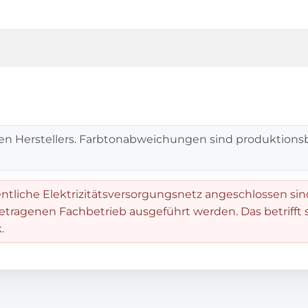
en Herstellers. Farbtonabweichungen sind produktionsb
entliche Elektrizitätsversorgungsnetz angeschlossen sin
getragenen Fachbetrieb ausgeführt werden. Das betrifft
.