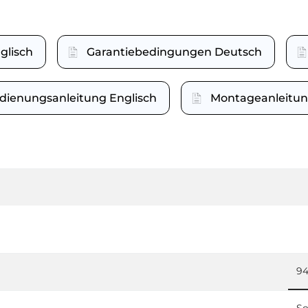
glisch
Garantiebedingungen Deutsch
dienungsanleitung Englisch
Montageanleitun
94
So