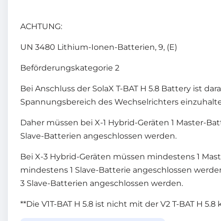
ACHTUNG:
UN 3480 Lithium-Ionen-Batterien, 9, (E)
Beförderungskategorie 2
Bei Anschluss der SolaX T-BAT H 5.8 Battery ist dar
Spannungsbereich des Wechselrichters einzuhalte
Daher müssen bei X-1 Hybrid-Geräten 1 Master-Bat
Slave-Batterien angeschlossen werden.
Bei X-3 Hybrid-Geräten müssen mindestens 1 Mast
mindestens 1 Slave-Batterie angeschlossen werde
3 Slave-Batterien angeschlossen werden.
**Die V1T-BAT H 5.8 ist nicht mit der V2 T-BAT H 5.8