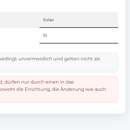
Solax
10
edingt unvermeidlich und gelten nicht als
d, dürfen nur durch einen in das
 sowohl die Errichtung, die Änderung wie auch