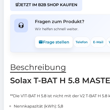
🛒
JETZT IM B2B SHOP KAUFEN
Fragen zum Produkt?
Wir helfen schnell weiter.
Frage stellen
Telefon
E-Mail
Beschreibung
Solax T-BAT H 5.8 MASTE
**Die V1T-BAT H 5.8 ist nicht mit der V2 T-BAT H 5.8
Nennkapazität (kWh): 5,8