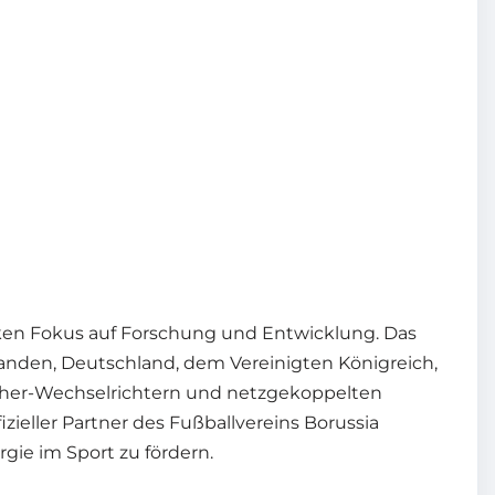
rken Fokus auf Forschung und Entwicklung. Das
anden, Deutschland, dem Vereinigten Königreich,
eicher-Wechselrichtern und netzgekoppelten
zieller Partner des Fußballvereins Borussia
ie im Sport zu fördern.