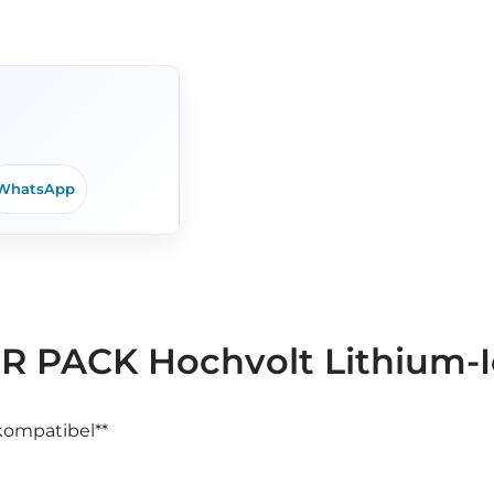
WhatsApp
R PACK Hochvolt Lithium-I
 kompatibel**