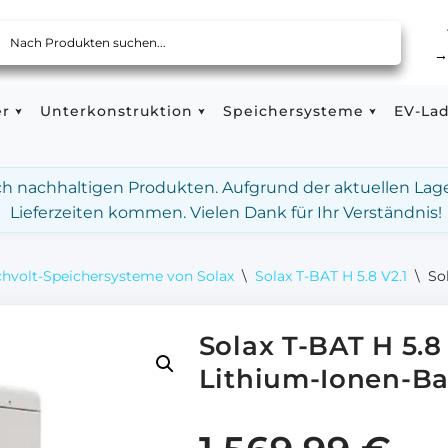
er
Unterkonstruktion
Speichersysteme
EV-La
ach nachhaltigen Produkten. Aufgrund der aktuellen Lag
Lieferzeiten kommen. Vielen Dank für Ihr Verständnis!
hvolt-Speichersysteme von Solax
\
Solax T-BAT H 5.8 V2.1
\
So
Solax T-BAT H 5.
Lithium-Ionen-Bat