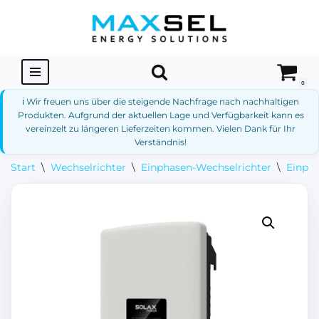
Zum
Inhalt
springen
0
ℹ️ Wir freuen uns über die steigende Nachfrage nach nachhaltigen
Produkten. Aufgrund der aktuellen Lage und Verfügbarkeit kann es
vereinzelt zu längeren Lieferzeiten kommen. Vielen Dank für Ihr
Verständnis!
Start
\
Wechselrichter
\
Einphasen-Wechselrichter
\
Einpha