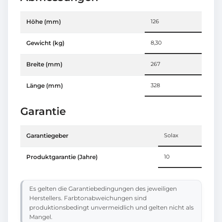
Höhe (mm)
126
Gewicht (kg)
8,30
Breite (mm)
267
Länge (mm)
328
Garantie
Garantiegeber
Solax
Produktgarantie (Jahre)
10
Es gelten die Garantiebedingungen des jeweiligen
Herstellers. Farbtonabweichungen sind
produktionsbedingt unvermeidlich und gelten nicht als
Mangel.