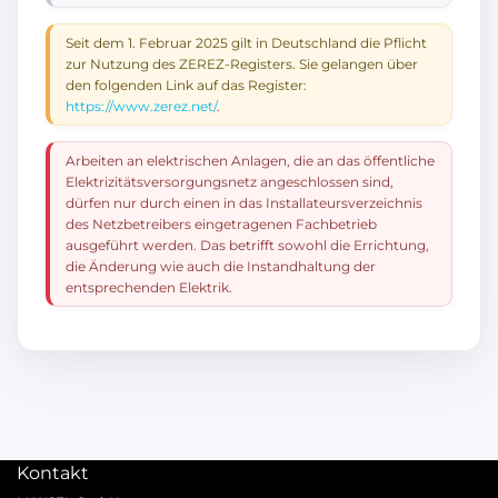
Seit dem 1. Februar 2025 gilt in Deutschland die Pflicht
zur Nutzung des ZEREZ-Registers. Sie gelangen über
den folgenden Link auf das Register:
https://www.zerez.net/
.
Arbeiten an elektrischen Anlagen, die an das öffentliche
Elektrizitätsversorgungsnetz angeschlossen sind,
dürfen nur durch einen in das Installateursverzeichnis
des Netzbetreibers eingetragenen Fachbetrieb
ausgeführt werden. Das betrifft sowohl die Errichtung,
die Änderung wie auch die Instandhaltung der
entsprechenden Elektrik.
Kontakt