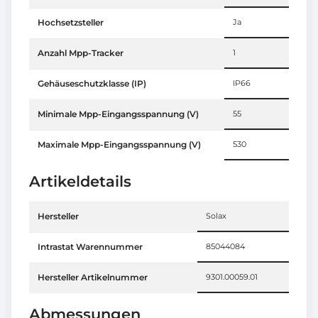
Hochsetzsteller
Ja
Anzahl Mpp-Tracker
1
Gehäuseschutzklasse (IP)
IP66
Minimale Mpp-Eingangsspannung (V)
55
Maximale Mpp-Eingangsspannung (V)
530
Artikeldetails
Hersteller
Solax
Intrastat Warennummer
85044084
Hersteller Artikelnummer
9301.00059.01
Abmessungen