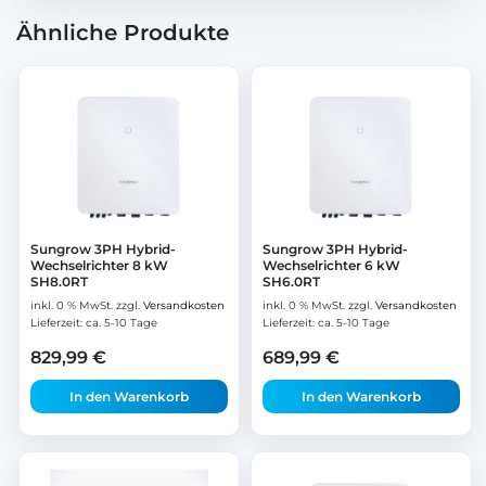
Ähnliche Produkte
Sungrow 3PH Hybrid-
Sungrow 3PH Hybrid-
Wechselrichter 8 kW
Wechselrichter 6 kW
SH8.0RT
SH6.0RT
inkl. 0 % MwSt.
zzgl.
Versandkosten
inkl. 0 % MwSt.
zzgl.
Versandkosten
Lieferzeit:
ca. 5-10 Tage
Lieferzeit:
ca. 5-10 Tage
829,99
€
689,99
€
In den Warenkorb
In den Warenkorb