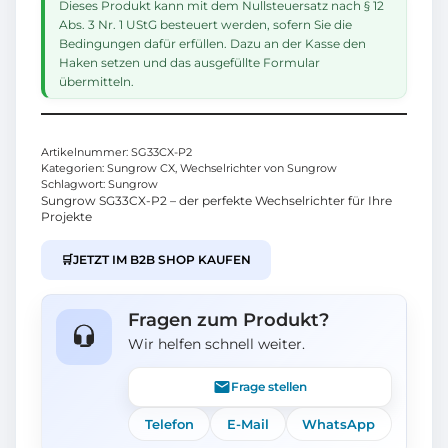
Dieses Produkt kann mit dem Nullsteuersatz nach § 12
Abs. 3 Nr. 1 UStG besteuert werden, sofern Sie die
Bedingungen dafür erfüllen. Dazu an der Kasse den
Haken setzen und das ausgefüllte Formular
übermitteln.
Artikelnummer:
SG33CX-P2
Kategorien:
Sungrow CX
,
Wechselrichter von Sungrow
Schlagwort:
Sungrow
Sungrow SG33CX-P2 – der perfekte Wechselrichter für Ihre
Projekte
🛒
JETZT IM B2B SHOP KAUFEN
Fragen zum Produkt?
Wir helfen schnell weiter.
Frage stellen
Telefon
E-Mail
WhatsApp