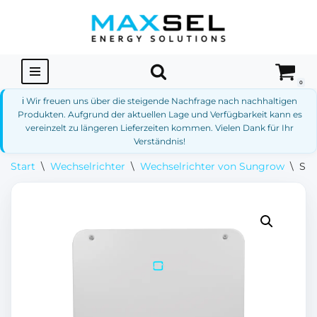
Zum
Inhalt
springen
0
ℹ️ Wir freuen uns über die steigende Nachfrage nach nachhaltigen
Produkten. Aufgrund der aktuellen Lage und Verfügbarkeit kann es
vereinzelt zu längeren Lieferzeiten kommen. Vielen Dank für Ihr
Verständnis!
Start
\
Wechselrichter
\
Wechselrichter von Sungrow
\
Sun