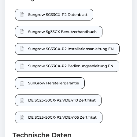
Sungrow SG33CX-P2 Datenblatt
Sungrow Sg33CX Benutzerhandbuch
Sungrow SG33CX-P2 Installationsanleitung EN
Sungrow SG33CX-P2 Bedienungsanleitung EN
SunGrow Herstellergarantie
DE SG25-50CX-P2 VDE4110 Zertifikat
DE SG25-50CX-P2 VDE4105 Zertifikat
Technische Daten