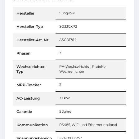
Hersteller
Sungrow
Hersteller-Typ
SG33CXP2
Hersteller-Art. Nr.
ASG01764
Phasen
3
Wechselrichter-
PV-Wechselrichter, Projekt-
Typ
Wechselrichter
MPP-Tracker
3
AC-Leistung
33 kW
Garantie
5 Jahre
Kommunikation
RS485, WiFi und Ethernet optional
Spannungsbereich
160-1.000 Volt