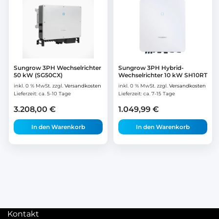
Sungrow 3PH Wechselrichter
Sungrow 3PH Hybrid-
50 kW (SG50CX)
Wechselrichter 10 kW SH10RT
inkl. 0 % MwSt.
zzgl.
Versandkosten
inkl. 0 % MwSt.
zzgl.
Versandkosten
Lieferzeit:
ca. 5-10 Tage
Lieferzeit:
ca. 7-15 Tage
3.208,00
€
1.049,99
€
In den Warenkorb
In den Warenkorb
Kontakt