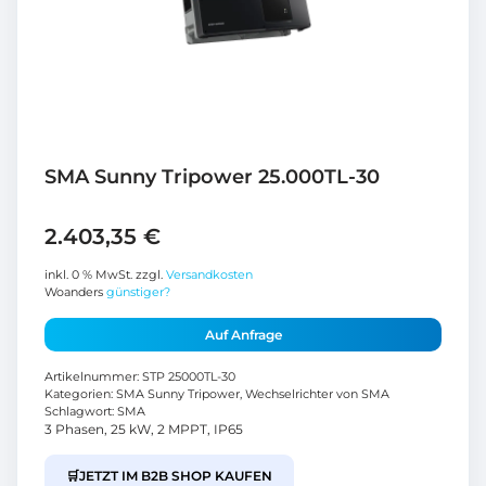
SMA Sunny Tripower 25.000TL-30
2.403,35
€
inkl. 0 % MwSt.
zzgl.
Versandkosten
Woanders
günstiger?
Auf Anfrage
Artikelnummer:
STP 25000TL-30
Kategorien:
SMA Sunny Tripower
,
Wechselrichter von SMA
Schlagwort:
SMA
3 Phasen, 25 kW, 2 MPPT, IP65
🛒
JETZT IM B2B SHOP KAUFEN