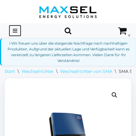
Zum
Inhalt
springen
0
ℹ️ Wir freuen uns über die steigende Nachfrage nach nachhaltigen
Produkten. Aufgrund der aktuellen Lage und Verfügbarkeit kann es
vereinzelt zu längeren Lieferzeiten kommen. Vielen Dank für Ihr
Verständnis!
Start
\
Wechselrichter
\
Wechselrichter von SMA
\
SMA Sun