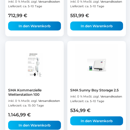
inkl. 0 % MwSt.
zzgl.
Versandkosten
inkl. 0 % MwSt.
zzgl.
Versandkosten
Lieferzeit:
ca. 5-10 Tage
Lieferzeit:
ca. 5-10 Tage
712,99
€
551,99
€
In den Warenkorb
In den Warenkorb
SMA Kommerzielle
SMA Sunny Boy Storage 2.5
Wetterstation 100
inkl. 0 % MwSt.
zzgl.
Versandkosten
inkl. 0 % MwSt.
zzgl.
Versandkosten
Lieferzeit:
ca. 5-10 Tage
Lieferzeit:
ca. 15-30 Tage
534,99
€
1.146,99
€
In den Warenkorb
In den Warenkorb