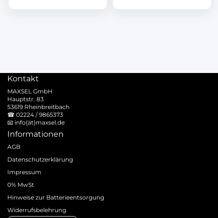
Kontakt
MAXSEL GmbH
Hauptstr. 83
53619 Rheinbreitbach
☎
02224 / 9865373
📧
info(ät)maxsel.de
Informationen
AGB
Datenschutzerklärung
Impressum
0% MwSt
Hinweise zur Batterieentsorgung
Widerrufsbelehrung