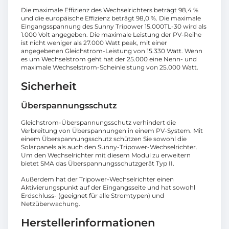
Die maximale Effizienz des Wechselrichters beträgt 98,4 %
und die europäische Effizienz beträgt 98,0 %. Die maximale
Eingangsspannung des Sunny Tripower 15.000TL-30 wird als
1.000 Volt angegeben. Die maximale Leistung der PV-Reihe
ist nicht weniger als 27.000 Watt peak, mit einer
angegebenen Gleichstrom-Leistung von 15.330 Watt. Wenn
es um Wechselstrom geht hat der 25.000 eine Nenn- und
maximale Wechselstrom-Scheinleistung von 25.000 Watt.
Sicherheit
Überspannungsschutz
Gleichstrom-Überspannungsschutz verhindert die
Verbreitung von Überspannungen in einem PV-System. Mit
einem Überspannungsschutz schützen Sie sowohl die
Solarpanels als auch den Sunny-Tripower-Wechselrichter.
Um den Wechselrichter mit diesem Modul zu erweitern
bietet SMA das Überspannungsschutzgerät Typ II.
Außerdem hat der Tripower-Wechselrichter einen
Aktivierungspunkt auf der Eingangsseite und hat sowohl
Erdschluss- (geeignet für alle Stromtypen) und
Netzüberwachung.
Herstellerinformationen