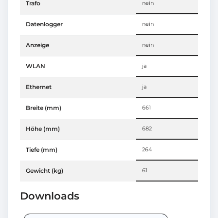
Trafo
nein
Datenlogger
nein
Anzeige
nein
WLAN
ja
Ethernet
ja
Breite (mm)
661
Höhe (mm)
682
Tiefe (mm)
264
Gewicht (kg)
61
Downloads