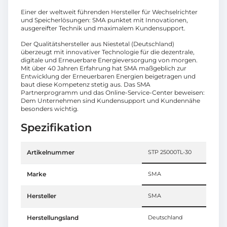
Einer der weltweit führenden Hersteller für Wechselrichter
und Speicherlösungen: SMA punktet mit Innovationen,
ausgereifter Technik und maximalem Kundensupport.
Der Qualitätshersteller aus Niestetal (Deutschland)
überzeugt mit innovativer Technologie für die dezentrale,
digitale und Erneuerbare Energieversorgung von morgen.
Mit über 40 Jahren Erfahrung hat SMA maßgeblich zur
Entwicklung der Erneuerbaren Energien beigetragen und
baut diese Kompetenz stetig aus. Das SMA
Partnerprogramm und das Online-Service-Center beweisen:
Dem Unternehmen sind Kundensupport und Kundennähe
besonders wichtig.
Spezifikation
Artikelnummer
STP 25000TL-30
Marke
SMA
Hersteller
SMA
Herstellungsland
Deutschland