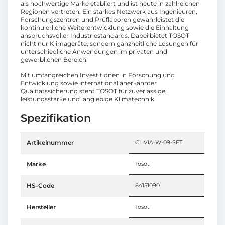
als hochwertige Marke etabliert und ist heute in zahlreichen
Regionen vertreten. Ein starkes Netzwerk aus Ingenieuren,
Forschungszentren und Prüflaboren gewährleistet die
kontinuierliche Weiterentwicklung sowie die Einhaltung
anspruchsvoller Industriestandards. Dabei bietet TOSOT
nicht nur Klimageräte, sondern ganzheitliche Lösungen für
unterschiedliche Anwendungen im privaten und
gewerblichen Bereich.
Mit umfangreichen Investitionen in Forschung und
Entwicklung sowie international anerkannter
Qualitätssicherung steht TOSOT für zuverlässige,
leistungsstarke und langlebige Klimatechnik.
Spezifikation
Artikelnummer
CLIVIA-W-09-SET
Marke
Tosot
HS-Code
84151090
Hersteller
Tosot