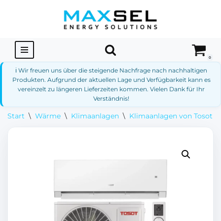
Zum
Inhalt
springen
0
ℹ️ Wir freuen uns über die steigende Nachfrage nach nachhaltigen
Produkten. Aufgrund der aktuellen Lage und Verfügbarkeit kann es
vereinzelt zu längeren Lieferzeiten kommen. Vielen Dank für Ihr
Verständnis!
Start
\
Wärme
\
Klimaanlagen
\
Klimaanlagen von Tosot
\