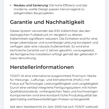
Neubau und Sanierung:
Die hohe Effizienz und das
moderne, weiße Design passen hervorragend zu
zeitgemäßen Bauprojekten.
Garantie und Nachhaltigkeit
Dieses System verwendet das R32-Kältemittel, das den
ökologischen Fußabdruck im Vergleich zu älteren
Kältemitteln signifikant reduziert. Die Einheiten sind für eine
lange Lebensdauer und zuverlässige Leistung konzipiert und
verfügen über eine robuste Außeneinheit. Es wird eine
technische Garantie von 2 Jahren gewährt, vorausgesetzt,
die fachgerechte Installation erfolgt gemäß der geltenden F-
Gase-Verordnung.
Herstellerinformationen
TOSOT ist eine international ausgerichtete Premium-Marke
für Heizungs-, Lüftungs- und Klimatechnik (HVAC) mit
Fokus auf Technologie, Leistungsfähigkeit und Langlebigkeit.
Durch eine vertikal integrierte Fertigungssystem mit hohen
Qualitätsstandards, umfangreichen Tests und hochwertigen
Komponenten wird eine konstant hohe Produktqualität bei
gleichzeitig wettbewerbsfähigen Preisen sichergestellt.
Seit dem Markteintritt im Jahr 2005 hat sich TOSOT weltweit