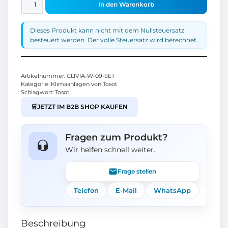
In den Warenkorb
Dieses Produkt kann nicht mit dem Nullsteuersatz
besteuert werden. Der volle Steuersatz wird berechnet.
Artikelnummer:
CLIVIA-W-09-SET
Kategorie:
Klimaanlagen von Tosot
Schlagwort:
Tosot
🛒
JETZT IM B2B SHOP KAUFEN
Fragen zum Produkt?
Wir helfen schnell weiter.
Frage stellen
Telefon
E-Mail
WhatsApp
Beschreibung