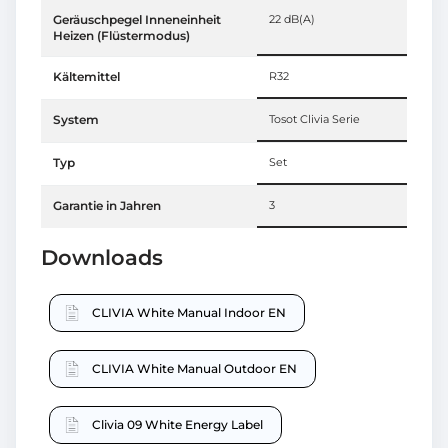
Geräuschpegel Inneneinheit
22 dB(A)
Heizen (Flüstermodus)
Kältemittel
R32
System
Tosot Clivia Serie
Typ
Set
Garantie in Jahren
3
Downloads
CLIVIA White Manual Indoor EN
CLIVIA White Manual Outdoor EN
Clivia 09 White Energy Label