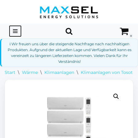
Zum
Inhalt
springen
0
ℹ️ Wir freuen uns über die steigende Nachfrage nach nachhaltigen
Produkten. Aufgrund der aktuellen Lage und Verfügbarkeit kann es
vereinzelt zu längeren Lieferzeiten kommen. Vielen Dank für Ihr
Verständnis!
Start
\
Wärme
\
Klimaanlagen
\
Klimaanlagen von Tosot
\