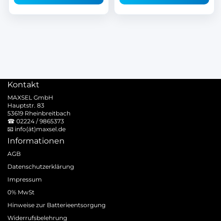
Kontakt
MAXSEL GmbH
Hauptstr. 83
53619 Rheinbreitbach
☎
02224 / 9865373
📧
info(ät)maxsel.de
Informationen
AGB
Datenschutzerklärung
Impressum
0% MwSt
Hinweise zur Batterieentsorgung
Widerrufsbelehrung