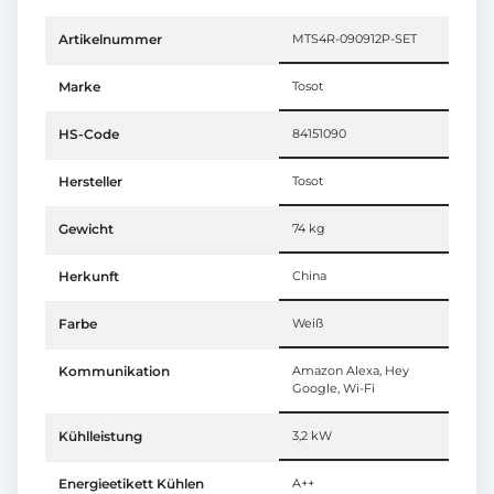
Artikelnummer
MTS4R-090912P-SET
Marke
Tosot
HS-Code
84151090
Hersteller
Tosot
Gewicht
74 kg
Herkunft
China
Farbe
Weiß
Kommunikation
Amazon Alexa, Hey
Google, Wi-Fi
Kühlleistung
3,2 kW
Energieetikett Kühlen
A++