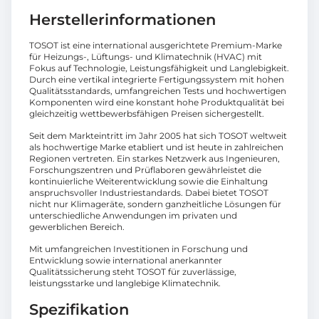
Herstellerinformationen
TOSOT ist eine international ausgerichtete Premium-Marke
für Heizungs-, Lüftungs- und Klimatechnik (HVAC) mit
Fokus auf Technologie, Leistungsfähigkeit und Langlebigkeit.
Durch eine vertikal integrierte Fertigungssystem mit hohen
Qualitätsstandards, umfangreichen Tests und hochwertigen
Komponenten wird eine konstant hohe Produktqualität bei
gleichzeitig wettbewerbsfähigen Preisen sichergestellt.
Seit dem Markteintritt im Jahr 2005 hat sich TOSOT weltweit
als hochwertige Marke etabliert und ist heute in zahlreichen
Regionen vertreten. Ein starkes Netzwerk aus Ingenieuren,
Forschungszentren und Prüflaboren gewährleistet die
kontinuierliche Weiterentwicklung sowie die Einhaltung
anspruchsvoller Industriestandards. Dabei bietet TOSOT
nicht nur Klimageräte, sondern ganzheitliche Lösungen für
unterschiedliche Anwendungen im privaten und
gewerblichen Bereich.
Mit umfangreichen Investitionen in Forschung und
Entwicklung sowie international anerkannter
Qualitätssicherung steht TOSOT für zuverlässige,
leistungsstarke und langlebige Klimatechnik.
Spezifikation