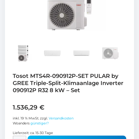
Tosot MTS4R-090912P-SET PULAR by
GREE Triple-Split-Klimaanlage Inverter
090912P R32 8 kW – Set
1.536,29
€
inkl. 19 % MwSt.
zzgl.
Versandkosten
Woanders
günstiger?
Lieferzeit:
ca. 15-30 Tage