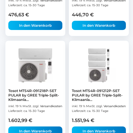
inkl. 19 % MwSt.
zzgl.
Versandkosten
inkl. 19 % MwSt.
zzgl.
Versandkosten
Lieferzeit:
ca. 15-30 Tage
Lieferzeit:
ca. 15-30 Tage
476,63
€
446,70
€
In den Warenkorb
In den Warenkorb
Tosot MTS4R-091218P-SET
Tosot MTS4R-091212P-SET
PULAR by GREE Triple-Split-
PULAR by GREE Triple-Split-
Klimaanla...
Klimaanla...
inkl. 19 % MwSt.
zzgl.
Versandkosten
inkl. 19 % MwSt.
zzgl.
Versandkosten
Lieferzeit:
ca. 15-30 Tage
Lieferzeit:
ca. 15-30 Tage
1.602,99
€
1.551,94
€
In den Warenkorb
In den Warenkorb