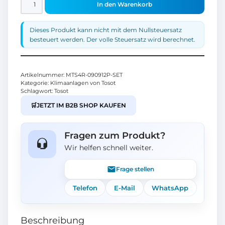
In den Warenkorb
Dieses Produkt kann nicht mit dem Nullsteuersatz
besteuert werden. Der volle Steuersatz wird berechnet.
Artikelnummer:
MTS4R-090912P-SET
Kategorie:
Klimaanlagen von Tosot
Schlagwort:
Tosot
🛒
JETZT IM B2B SHOP KAUFEN
Fragen zum Produkt?
Wir helfen schnell weiter.
Frage stellen
Telefon
E-Mail
WhatsApp
Beschreibung