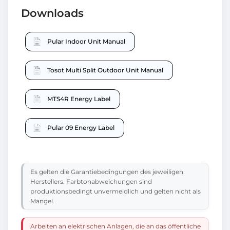
Downloads
Pular Indoor Unit Manual
Tosot Multi Split Outdoor Unit Manual
MTS4R Energy Label
Pular 09 Energy Label
Es gelten die Garantiebedingungen des jeweiligen
Herstellers. Farbtonabweichungen sind
produktionsbedingt unvermeidlich und gelten nicht als
Mangel.
Arbeiten an elektrischen Anlagen, die an das öffentliche