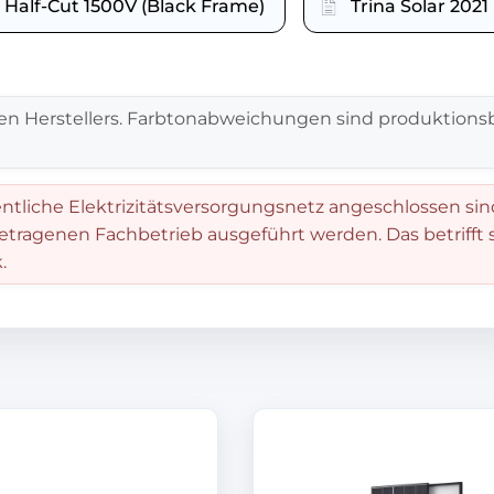
Half-Cut 1500V (Black Frame)
Trina Solar 202
en Herstellers. Farbtonabweichungen sind produktionsb
entliche Elektrizitätsversorgungsnetz angeschlossen sin
getragenen Fachbetrieb ausgeführt werden. Das betrifft
.