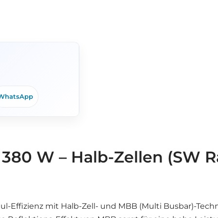
WhatsApp
 380 W – Halb-Zellen (SW 
ul-Effizienz mit Halb-Zell- und MBB (Multi Busbar)-Tec