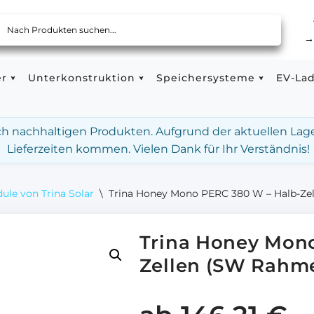
er
Unterkonstruktion
Speichersysteme
EV-La
ach nachhaltigen Produkten. Aufgrund der aktuellen Lag
Lieferzeiten kommen. Vielen Dank für Ihr Verständnis!
le von Trina Solar
\
Trina Honey Mono PERC 380 W – Halb-Z
Trina Honey Mon
Zellen (SW Rahm