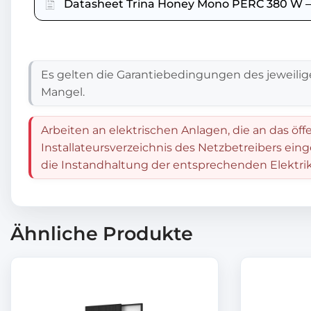
Datasheet Trina Honey Mono PERC 380 W – 
Es gelten die Garantiebedingungen des jeweilig
Mangel.
Arbeiten an elektrischen Anlagen, die an das öff
Installateursverzeichnis des Netzbetreibers ein
die Instandhaltung der entsprechenden Elektrik
Ähnliche Produkte