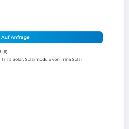
Auf Anfrage
(II)
Trina Solar
,
Solarmodule von Trina Solar