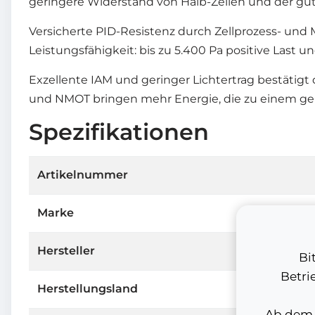
geringere Widerstand von Halb-Zellen und der gut
Versicherte PID-Resistenz durch Zellprozess- und
Leistungsfähigkeit: bis zu 5.400 Pa positive Last u
Exzellente IAM und geringer Lichtertrag bestätigt
und NMOT bringen mehr Energie, die zu einem ger
Spezifikationen
Artikelnummer
Marke
Hersteller
Bi
Betri
Herstellungsland
Ab dem 1