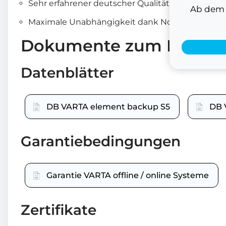
Sehr erfahrener deutscher Qualitätshersteller
Ab dem 1
Maximale Unabhängigkeit dank Notstromfunkti
Dokumente zum Downl
Datenblätter
DB VARTA element backup S5
DB 
Garantiebedingungen
Garantie VARTA offline / online Systeme
Zertifikate