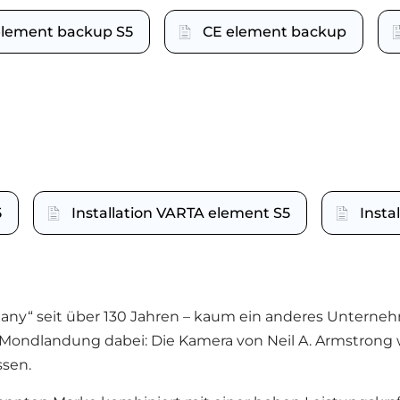
element backup S5
CE element backup
5
Installation VARTA element S5
Insta
any“ seit über 130 Jahren – kaum ein anderes Unterneh
r Mondlandung dabei: Die Kamera von Neil A. Armstrong
ssen.