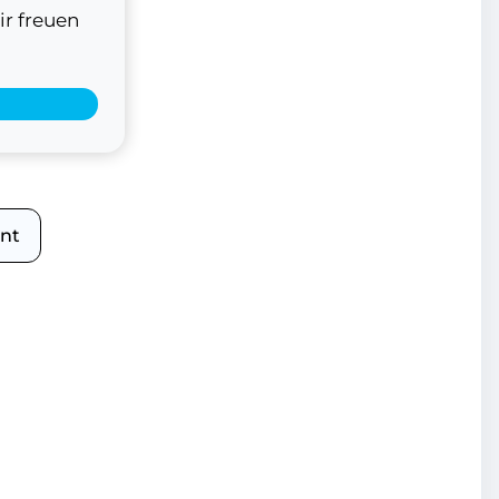
ir freuen
nt