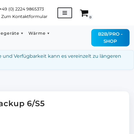
+49 (0) 2224 9865373
→
Zum Kontaktformular
0
degeräte
Wärme
B2B/PRO -
SHOP
e und Verfügbarkeit kann es vereinzelt zu längeren
ackup 6/S5