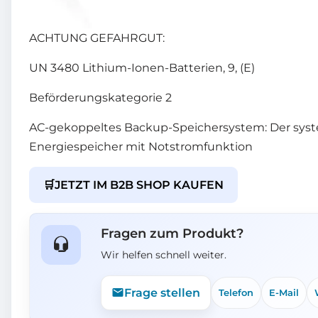
ACHTUNG GEFAHRGUT:
UN 3480 Lithium-Ionen-Batterien, 9, (E)
Beförderungskategorie 2
AC-gekoppeltes Backup-Speichersystem: Der sys
Energiespeicher mit Notstromfunktion
🛒
JETZT IM B2B SHOP KAUFEN
Fragen zum Produkt?
Wir helfen schnell weiter.
Frage stellen
Telefon
E-Mail