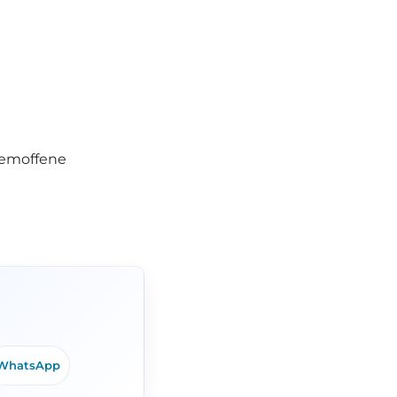
temoffene
WhatsApp