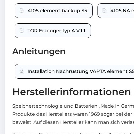
4105 element backup S5
4105 NA 
TOR Erzeuger typ A.V.1.1
Anleitungen
Installation Nachrustung VARTA element S
Herstellerinformationen
Speichertechnologie und Batterien „Made in Germ
Produkte des Herstellers waren 1969 sogar bei de
beweist: Auf diesen Hersteller kann man sich verla