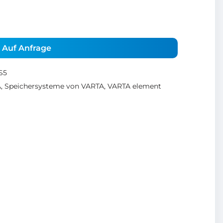
Auf Anfrage
S5
A
,
Speichersysteme von VARTA
,
VARTA element