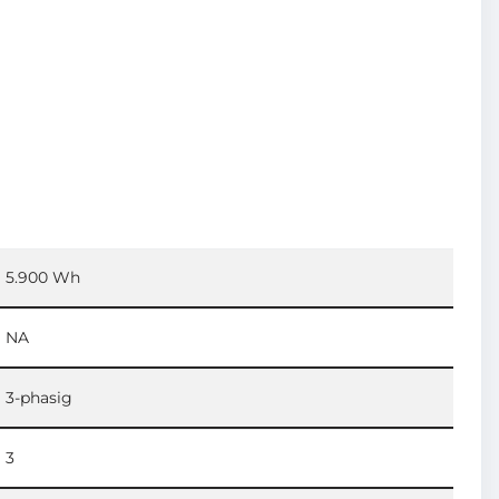
5.900 Wh
NA
3-phasig
3