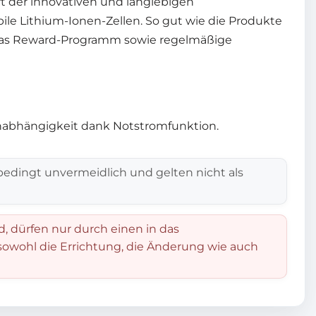
ft der innovativen und langlebigen
le Lithium-Ionen-Zellen. So gut wie die Produkte
g, das Reward-Programm sowie regelmäßige
nabhängigkeit dank Notstromfunktion.
edingt unvermeidlich und gelten nicht als
d, dürfen nur durch einen in das
 sowohl die Errichtung, die Änderung wie auch