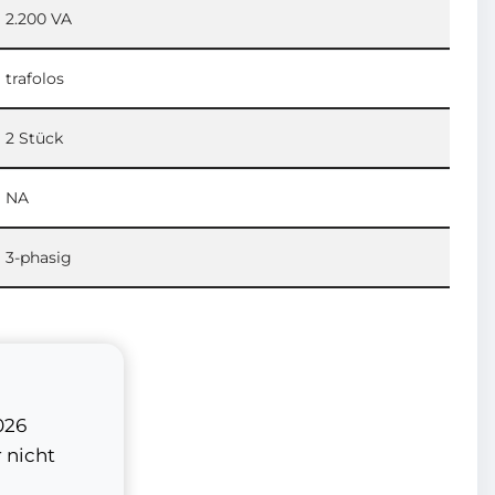
2.200 VA
trafolos
2 Stück
NA
3-phasig
026
 nicht