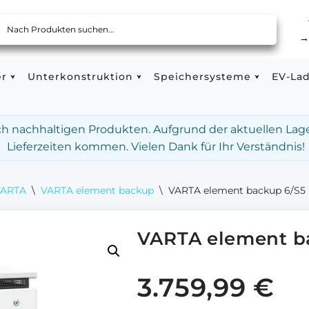
er
Unterkonstruktion
Speichersysteme
EV-La
ach nachhaltigen Produkten. Aufgrund der aktuellen Lag
Lieferzeiten kommen. Vielen Dank für Ihr Verständnis!
VARTA
\
VARTA element backup
\
VARTA element backup 6/S5
VARTA element b
3.759,99
€