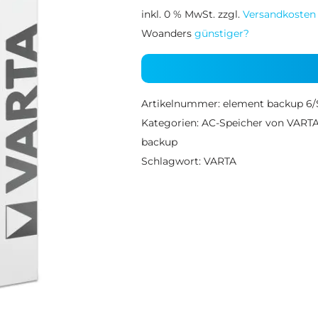
inkl. 0 % MwSt.
zzgl.
Versandkosten
Woanders
günstiger?
Artikelnummer:
element backup 6/
Kategorien:
AC-Speicher von VART
backup
Schlagwort:
VARTA