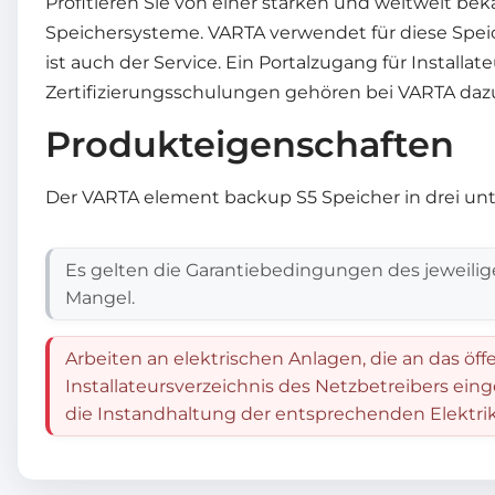
Profitieren Sie von einer starken und weltweit b
Speichersysteme. VARTA verwendet für diese Speic
ist auch der Service. Ein Portalzugang für Instal
Zertifizierungsschulungen gehören bei VARTA daz
Produkteigenschaften
Der VARTA element backup S5 Speicher in drei un
Es gelten die Garantiebedingungen des jeweilig
Mangel.
Arbeiten an elektrischen Anlagen, die an das öff
Installateursverzeichnis des Netzbetreibers ein
die Instandhaltung der entsprechenden Elektrik