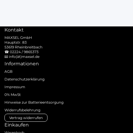
Kontakt
MAXSEL GmbH
Hauptstr. 83
53619 Rheinbreitbach
☎
02224 / 9865373
📧
info(ät)maxsel.de
Informationen
AGB
Datenschutzerklärung
Impressum
0% MwSt
Hinweise zur Batterieentsorgung
Widerrufsbelehrung
Vertrag widerrufen
Einkaufen
Warenkorb