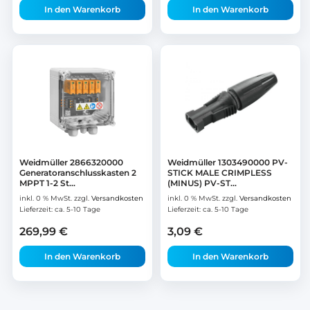
In den Warenkorb
In den Warenkorb
Weidmüller 2866320000
Weidmüller 1303490000 PV-
Generatoranschlusskasten 2
STICK MALE CRIMPLESS
MPPT 1-2 St...
(MINUS) PV-ST...
inkl. 0 % MwSt.
zzgl.
Versandkosten
inkl. 0 % MwSt.
zzgl.
Versandkosten
Lieferzeit:
ca. 5-10 Tage
Lieferzeit:
ca. 5-10 Tage
269,99
€
3,09
€
In den Warenkorb
In den Warenkorb