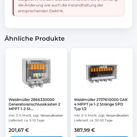
die Änderung wie auch die Instandhaltung der
entsprechenden Elektrik.
Ähnliche Produkte
Weidmüller 2866330000
Weidmüller 2737610000 GAK
Generatoranschlusskasten 2
4 MPPT je 1-2 Stränge SPD
MPPT 1-2 St...
Typ 1/2
inkl. 0 % MwSt.
zzgl.
Versandkosten
inkl. 0 % MwSt.
zzgl.
Versandkosten
Lieferzeit:
ca. 5-10 Tage
Lieferzeit:
ca. 30-50 Tage
201,67
€
387,99
€