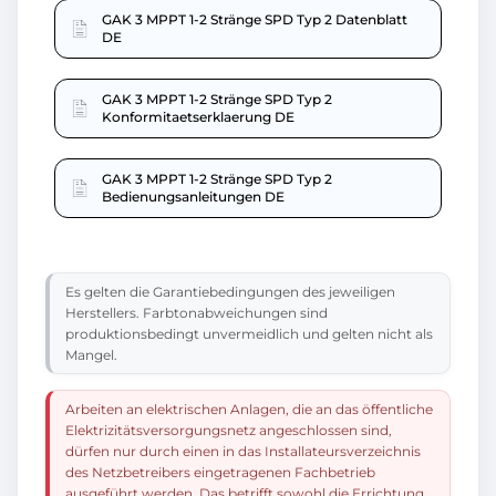
GAK 3 MPPT 1-2 Stränge SPD Typ 2 Datenblatt
DE
GAK 3 MPPT 1-2 Stränge SPD Typ 2
Konformitaetserklaerung DE
GAK 3 MPPT 1-2 Stränge SPD Typ 2
Bedienungsanleitungen DE
Es gelten die Garantiebedingungen des jeweiligen
Herstellers. Farbtonabweichungen sind
produktionsbedingt unvermeidlich und gelten nicht als
Mangel.
Arbeiten an elektrischen Anlagen, die an das öffentliche
Elektrizitätsversorgungsnetz angeschlossen sind,
dürfen nur durch einen in das Installateursverzeichnis
des Netzbetreibers eingetragenen Fachbetrieb
ausgeführt werden. Das betrifft sowohl die Errichtung,