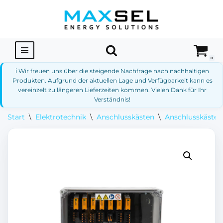
Zum
Inhalt
springen
0
ℹ️ Wir freuen uns über die steigende Nachfrage nach nachhaltigen
Produkten. Aufgrund der aktuellen Lage und Verfügbarkeit kann es
vereinzelt zu längeren Lieferzeiten kommen. Vielen Dank für Ihr
Verständnis!
Start
\
Elektrotechnik
\
Anschlusskästen
\
Anschlusskästen