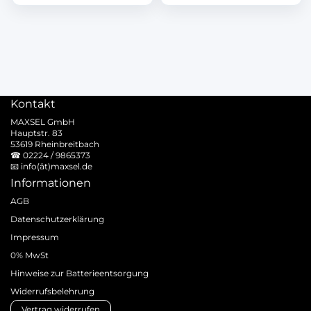
Kontakt
MAXSEL GmbH
Hauptstr. 83
53619 Rheinbreitbach
☎
02224 / 9865373
📧
info(ät)maxsel.de
Informationen
AGB
Datenschutzerklärung
Impressum
0% MwSt
Hinweise zur Batterieentsorgung
Widerrufsbelehrung
Vertrag widerrufen