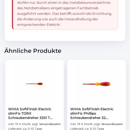
dürfen nur durch einen in das Installateursverzeichnis
des Netzbetreibers eingetragenen Fachbetrieb
ausgeführt werden. Das betrifft sowohl die Errichtung,
die Änderung wie auch die Instandhaltung der
entsprechenden Elektrik.
Ähnliche Produkte
WIHA SoftFinish Electric
WIHA SoftFinish Electric
slimFix TORX
slimFix Phillips
Schraubendreher 3251 T...
Schraubendreher 32...
inkl. 19 % MwSt.
zzgl.
Versandkosten
inkl. 19 % MwSt.
zzgl.
Versandkosten
Lieferzeit:
ca. 5-10 Tage
Lieferzeit:
ca. 5-10 Tage