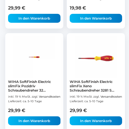
29,99
€
19,98
€
In den Warenkorb
In den Warenkorb
WIHA SoftFinish Electric
WIHA SoftFinish Electric
slimFix Pozidriv
slimFix Xeno
Schraubendreher 32...
Schraubendreher 3281 S...
inkl. 19 % MwSt.
zzgl.
Versandkosten
inkl. 19 % MwSt.
zzgl.
Versandkosten
Lieferzeit:
ca. 5-10 Tage
Lieferzeit:
ca. 5-10 Tage
29,99
€
29,99
€
In den Warenkorb
In den Warenkorb