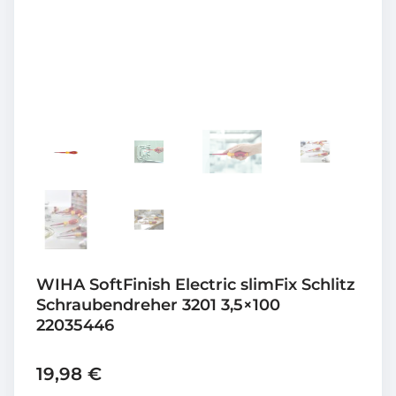
WIHA SoftFinish Electric slimFix Schlitz
Schraubendreher 3201 3,5×100
22035446
19,98
€