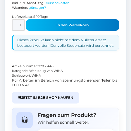
inkl. 19 % MwSt.
zzgl.
Versandkosten
Woanders
günstiger?
Lieferzeit:
ca. 5-10 Tage
In den Warenkorb
Dieses Produkt kann nicht mit dem Nullsteuersatz
besteuert werden. Der volle Steuersatz wird berechnet.
Artikelnummer:
22035446
Kategorie:
Werkzeug von WIHA
Schlagwort:
WIHA
Für Arbeiten im Bereich von spannungsführenden Teilen bis
1.000 V AC
🛒
JETZT IM B2B SHOP KAUFEN
Fragen zum Produkt?
Wir helfen schnell weiter.