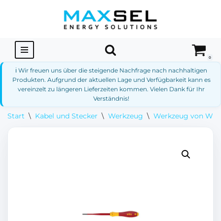
Zum
Inhalt
springen
0
ℹ️ Wir freuen uns über die steigende Nachfrage nach nachhaltigen
Produkten. Aufgrund der aktuellen Lage und Verfügbarkeit kann es
vereinzelt zu längeren Lieferzeiten kommen. Vielen Dank für Ihr
Verständnis!
Start
\
Kabel und Stecker
\
Werkzeug
\
Werkzeug von WI