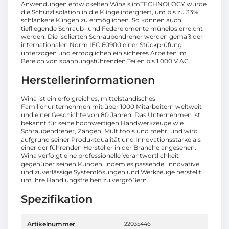
Anwendungen entwickelten Wiha slimTECHNOLOGY wurde
die Schutzlisolation in die Klinge intergriert, um bis zu 33%
schlankere Klingen zu ermöglichen. So können auch
tiefliegende Schraub- und Federelemente mühelos erreicht
werden. Die isolierten Schraubendreher werden gemäß der
internationalen Norm IEC 60900 einer Stückprüfung
unterzogen und ermöglichen ein sicheres Arbeiten im
Bereich von spannungsführenden Teilen bis 1.000 V AC.
Herstellerinformationen
Wiha ist ein erfolgreiches, mittelständisches
Familienunternehmen mit über 1000 Mitarbeitern weltweit
und einer Geschichte von 80 Jahren. Das Unternehmen ist
bekannt für seine hochwertigen Handwerkzeuge wie
Schraubendreher, Zangen, Multitools und mehr, und wird
aufgrund seiner Produktqualität und Innovationsstärke als
einer der führenden Hersteller in der Branche angesehen.
Wiha verfolgt eine professionelle Verantwortlichkeit
gegenüber seinen Kunden, indem es passende, innovative
und zuverlässige Systemlösungen und Werkzeuge herstellt,
um ihre Handlungsfreiheit zu vergrößern.
Spezifikation
Artikelnummer
22035446