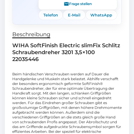
Frage stellen
Telefon
E-Mail
WhatsApp
Beschreibung
WIHA SoftFinish Electric slimFix Schlitz
Schraubendreher 3201 3,5×100
22035446
Beim händischen Verschrauben werden auf Dauer die
Handgelenke und Muskeln stark belastet. Abhilfe verschafft
der besonders ergonomisch geformte SoftFinish®
Schraubendreher, der für eine optimale Übertragung der
Handkraft sorgt. Mit den langen, schlanken Griffgrößen
können kleine Schrauben sicher und schnell eingedreht
werden. Für das Eindrehen großer Schrauben gibt es
großvolumige Griffgrößen, mit denen höhere Drehmomente
aufgebracht werden können. Außerdem sind die
verschiedenen Griffgrößen an die stets gleich große Hand
von schraubenden Profis angepasst. Der Abrollschutz und
das am Griffende aufgedruckte Schraubensymbol sorgen für
effizientes Arbeiten. Bei der speziell für elektrische