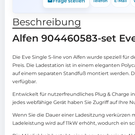
Frage stellen
Telefon
E-Mail
Beschreibung
Alfen 904460583-set Eve 
Die Eve Single S-line von Alfen wurde speziell fü
Preis. Die Ladestation ist in einem eleganten Po
auf einem separaten Standfuß montiert werden. Die
verfügbar.
Entwickelt für nutzerfreundliches Plug & Charge i
jedes webfähige Gerät haben Sie Zugriff auf Ihre 
Wenn Sie die Dauer einer Ladesitzung verkürzen mö
Ladeleistung wird auf 11kW erhöht, wodurch ein sc