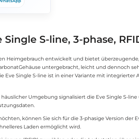
WhatsApp
Single S-line, 3-phase, RFID
r den Heimgebrauch entwickelt und bietet überzeugende,i
lycarbonatGehäuse untergebracht, leicht und dennoch s
 Eve Single S-line ist in einer Variante mit integriert
n häuslicher Umgebung signalisiert die Eve Single S-li
Nutzungsdaten.
chten, können Sie sich für die 3-phasige Version der E
hnelleres Laden ermöglicht wird.