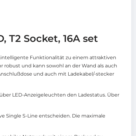
, T2 Socket, 16A set
ntelligente Funktionalität zu einem attraktiven
ehr robust und kann sowohl an der Wand als auch
er Anschlußdose und auch mit Ladekabel/-stecker
ne über LED-Anzeigeleuchten den Ladestatus. Über
ve Single S-Line entscheiden. Die maximale