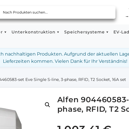
er
Unterkonstruktion
Speichersysteme
EV-La
ach nachhaltigen Produkten. Aufgrund der aktuellen Lag
Lieferzeiten kommen. Vielen Dank für Ihr Verständnis!
4460583-set Eve Single S-line, 3-phase, RFID, T2 Socket, 16A set
Alfen 904460583-s
phase, RFID, T2 So