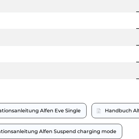
lationsanleitung Alfen Eve Single
Handbuch Alf
lationsanleitung Alfen Suspend charging mode