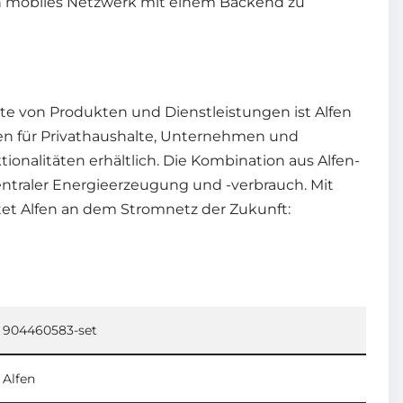
ein mobiles Netzwerk mit einem Backend zu
ette von Produkten und Dienstleistungen ist Alfen
nen für Privathaushalte, Unternehmen und
ionalitäten erhältlich. Die Kombination aus Alfen-
ntraler Energieerzeugung und -verbrauch. Mit
tet Alfen an dem Stromnetz der Zukunft:
904460583-set
Alfen