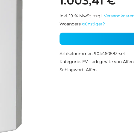
1.003,41
€
inkl. 19 % MwSt.
zzgl.
Versandkoste
Woanders
günstiger?
Artikelnummer:
904460583-set
Kategorie:
EV-Ladegeräte von Alfen
Schlagwort:
Alfen