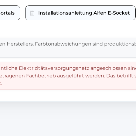
ortals
Installationsanleitung Alfen E-Socket
en Herstellers. Farbtonabweichungen sind produktionsb
entliche Elektrizitätsversorgungsnetz angeschlossen sin
getragenen Fachbetrieb ausgeführt werden. Das betrifft
.