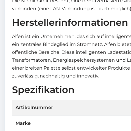
Die Möglichkeit besteht, eine benutzerbasierte A
verbinden (eine LAN-Verbindung ist auch möglich)
Herstellerinformationen
Alfen ist ein Unternehmen, das sich auf intelligen
ein zentrales Bindeglied im Stromnetz. Alfen biet
öffentliche Bereiche. Diese intelligenten Ladesta
Transformatoren, Energiespeichersystemen und La
einer breiten Palette selbst entwickelter Produkt
zuverlässig, nachhaltig und innovativ.
Spezifikation
Artikelnummer
Marke