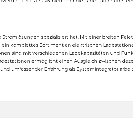
ktivierung (RFID) zu wählen oder die Ladestation über 
.
te Stromlösungen spezialisiert hat. Mit einer breiten Pal
et ein komplettes Sortiment an elektrischen Ladestatio
tionen sind mit verschiedenen Ladekapazitäten und Funkt
destationen ermöglicht einen Ausgleich zwischen deze
e und umfassender Erfahrung als Systemintegrator arbei