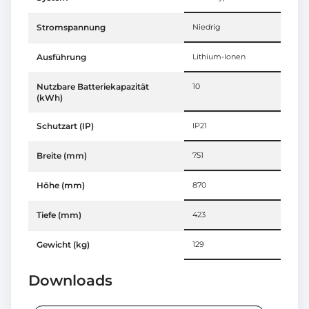
Stromspannung
Niedrig
Ausführung
Lithium-Ionen
Nutzbare Batteriekapazität
10
(kWh)
Schutzart (IP)
IP21
Breite (mm)
751
Höhe (mm)
870
Tiefe (mm)
423
Gewicht (kg)
129
Downloads