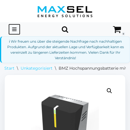
Zum
Inhalt
springen
0
ℹ️ Wir freuen uns über die steigende Nachfrage nach nachhaltigen
Produkten. Aufgrund der aktuellen Lage und Verfügbarkeit kann es
vereinzelt zu längeren Lieferzeiten kommen. Vielen Dank für Ihr
Verständnis!
Start
\
Unkategorisiert
\
BMZ Hochspannungsbatterie mit H