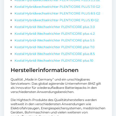
Kostal Hybridwechselrichter PLENTICORE PLUS 7.0 G2
Kostal Hybridwechselrichter PLENTICORE PLUS 8.5 G2
Kostal Hybridwechselrichter PLENTICORE PLUS 10 G2
Kostal Hybrid-Wechselrichter PLENTICORE plus 3.0
Kostal Hybrid-Wechselrichter PLENTICORE plus 4.2
Kostal Hybrid-Wechselrichter PLENTICORE plus 5.5
Kostal Hybrid-Wechselrichter PLENTICORE plus 7.0
Kostal Hybrid-Wechselrichter PLENTICORE plus 8.5
Kostal Hybrid-Wechselrichter PLENTICORE plus 10
Herstellerinformationen
Qualität „Made in Germany“ und ein unschlagbares
Serviceteam: Das global agierende Unternehmen BMZ gilt
als Innovator für wiederaufladbare Batteriepacks in den
verschiedensten Anwendungsbereichen.
Die Hightech-Produkte des Qualitätsherstellers werden
weltweit in den verschiedensten Anwendungen wie
Elektrofahrzeugen, Energiespeichersystemen, medizinischen
Geräten, Bohrmaschinen und vielen weiteren von