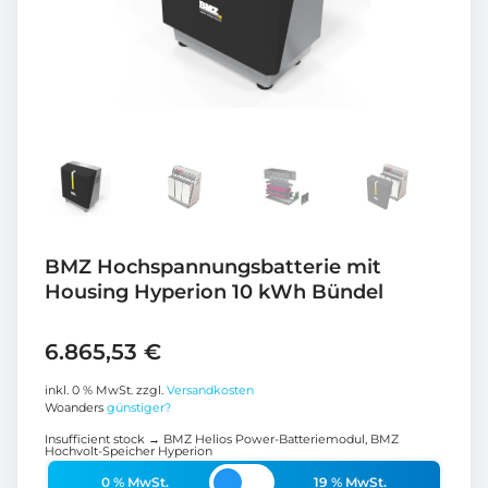
BMZ Hochspannungsbatterie mit
Housing Hyperion 10 kWh Bündel
6.865,53
€
inkl. 0 % MwSt.
zzgl.
Versandkosten
Woanders
günstiger?
Insufficient stock → BMZ Helios Power-Batteriemodul, BMZ
Hochvolt-Speicher Hyperion
0 % MwSt.
19 % MwSt.