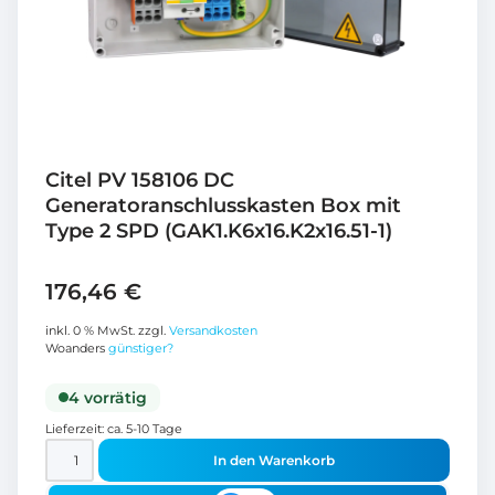
Citel PV 158106 DC
Generatoranschlusskasten Box mit
Type 2 SPD (GAK1.K6x16.K2x16.51-1)
176,46
€
inkl. 0 % MwSt.
zzgl.
Versandkosten
Woanders
günstiger?
4 vorrätig
Lieferzeit:
ca. 5-10 Tage
In den Warenkorb