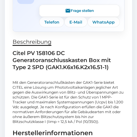
Frage stellen
Telefon
E-Mail
WhatsApp
Beschreibung
Citel PV 158106 DC
Generatoranschlusskasten Box mit
Type 2 SPD (GAK1.K6x16.K2x16.51-1)
Mit den Generatoranschlußkästen der GAK1-Serie bietet
CITEL eine Lösung um Phototvoltaikanlagen jeglicher Art
gegen die Auswirkungen von Blitz- und Überspannungen zu
schützen. Die GAK1-Serie ist für den Schutz von 1 MPP-
Tracker und maximalen Systemspannungen (Ucpv) bis 1.200
Vdc ausgelegt. Je nach Konfiguration erfüllen die GAK1 die
normativen Anforderungen für alle Gebäudearten mit oder
ohne äußerem Blitzschutzsystem bis hin zur
Blitzschutzklasse I (Iimp = 12,5 kA / Pol (10/350)).
Herstellerinformationen