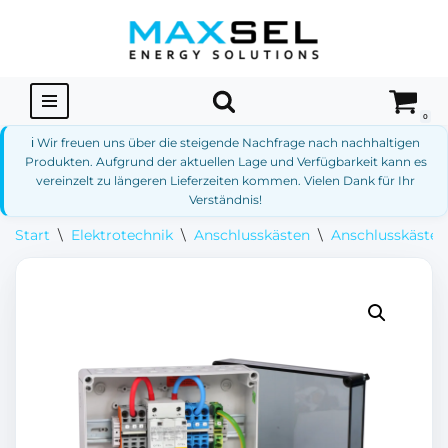
Zum
Inhalt
springen
0
ℹ️ Wir freuen uns über die steigende Nachfrage nach nachhaltigen
Produkten. Aufgrund der aktuellen Lage und Verfügbarkeit kann es
vereinzelt zu längeren Lieferzeiten kommen. Vielen Dank für Ihr
Verständnis!
Start
\
Elektrotechnik
\
Anschlusskästen
\
Anschlusskästen 