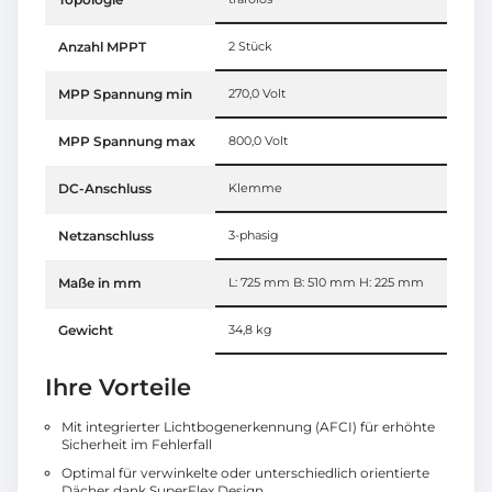
Anzahl MPPT
2 Stück
MPP Spannung min
270,0 Volt
MPP Spannung max
800,0 Volt
DC-Anschluss
Klemme
Netzanschluss
3-phasig
Maße in mm
L: 725 mm B: 510 mm H: 225 mm
Gewicht
34,8 kg
Ihre Vorteile
Mit integrierter Lichtbogenerkennung (AFCI) für erhöhte
Sicherheit im Fehlerfall
Optimal für verwinkelte oder unterschiedlich orientierte
Dächer dank SuperFlex Design