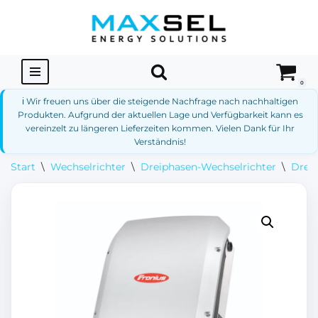
Zum
Inhalt
springen
0
ℹ️ Wir freuen uns über die steigende Nachfrage nach nachhaltigen
Produkten. Aufgrund der aktuellen Lage und Verfügbarkeit kann es
vereinzelt zu längeren Lieferzeiten kommen. Vielen Dank für Ihr
Verständnis!
Start
\
Wechselrichter
\
Dreiphasen-Wechselrichter
\
Dreip