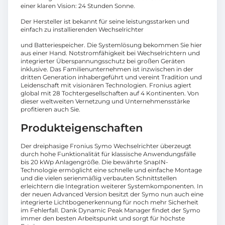
einer klaren Vision: 24 Stunden Sonne.
Der Hersteller ist bekannt für seine leistungsstarken und
einfach zu installierenden Wechselrichter
und Batteriespeicher. Die Systemlösung bekommen Sie hier
aus einer Hand. Notstromfähigkeit bei Wechselrichtern und
integrierter Überspannungsschutz bei großen Geräten
inklusive. Das Familienunternehmen ist inzwischen in der
dritten Generation inhabergeführt und vereint Tradition und
Leidenschaft mit visionären Technologien. Fronius agiert
global mit 28 Tochtergesellschaften auf 4 Kontinenten. Von
dieser weltweiten Vernetzung und Unternehmensstärke
profitieren auch Sie.
Produkteigenschaften
Der dreiphasige Fronius Symo Wechselrichter überzeugt
durch hohe Funktionalität für klassische Anwendungsfälle
bis 20 kWp Anlagengröße. Die bewährte SnapIN-
Technologie ermöglicht eine schnelle und einfache Montage
und die vielen serienmäßig verbauten Schnittstellen
erleichtern die Integration weiterer Systemkomponenten. In
der neuen Advanced Version besitzt der Symo nun auch eine
integrierte Lichtbogenerkennung für noch mehr Sicherheit
im Fehlerfall. Dank Dynamic Peak Manager findet der Symo
immer den besten Arbeitspunkt und sorgt für höchste