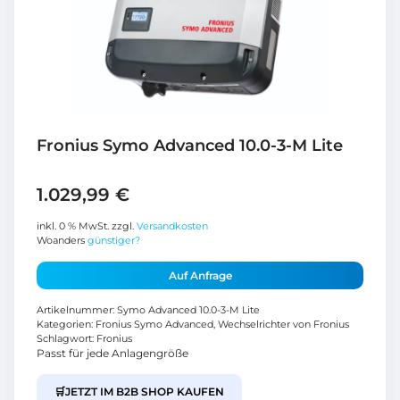
Fronius Symo Advanced 10.0-3-M Lite
1.029,99
€
inkl. 0 % MwSt.
zzgl.
Versandkosten
Woanders
günstiger?
Auf Anfrage
Artikelnummer:
Symo Advanced 10.0-3-M Lite
Kategorien:
Fronius Symo Advanced
,
Wechselrichter von Fronius
Schlagwort:
Fronius
Passt für jede Anlagengröße
🛒
JETZT IM B2B SHOP KAUFEN