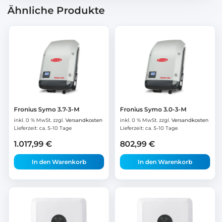
Ähnliche Produkte
Fronius Symo 3.7-3-M
Fronius Symo 3.0-3-M
inkl. 0 % MwSt.
zzgl.
Versandkosten
inkl. 0 % MwSt.
zzgl.
Versandkosten
Lieferzeit:
ca. 5-10 Tage
Lieferzeit:
ca. 5-10 Tage
1.017,99
€
802,99
€
In den Warenkorb
In den Warenkorb