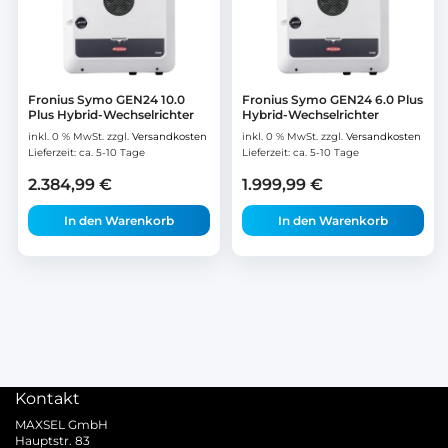
Fronius Symo GEN24 10.0
Fronius Symo GEN24 6.0 Plus
Plus Hybrid-Wechselrichter
Hybrid-Wechselrichter
inkl. 0 % MwSt.
zzgl.
Versandkosten
inkl. 0 % MwSt.
zzgl.
Versandkosten
Lieferzeit:
ca. 5-10 Tage
Lieferzeit:
ca. 5-10 Tage
2.384,99
€
1.999,99
€
In den Warenkorb
In den Warenkorb
Kontakt
MAXSEL GmbH
Hauptstr. 83