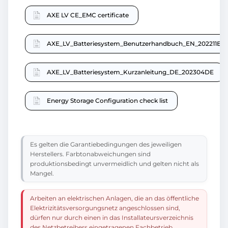
AXE LV CE_EMC certificate
AXE_LV_Batteriesystem_Benutzerhandbuch_EN_202211EN
AXE_LV_Batteriesystem_Kurzanleitung_DE_202304DE
Energy Storage Configuration check list
Es gelten die Garantiebedingungen des jeweiligen
Herstellers. Farbtonabweichungen sind
produktionsbedingt unvermeidlich und gelten nicht als
Mangel.
Arbeiten an elektrischen Anlagen, die an das öffentliche
Elektrizitätsversorgungsnetz angeschlossen sind,
dürfen nur durch einen in das Installateursverzeichnis
des Netzbetreibers eingetragenen Fachbetrieb