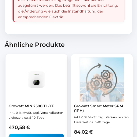
ausgeführt werden. Das betrifft sowohl die Errichtung,
die Änderung wie auch die Instandhaltung der
entsprechenden Elektrik.
Ähnliche Produkte
Growatt MIN 2500 TL-XE
Growatt Smart Meter SPM
(1PH)
inkl. 0 % MwSt.
zzgl.
Versandkosten
inkl. 0 % MwSt.
zzgl.
Versandkosten
Lieferzeit:
ca. 5-10 Tage
Lieferzeit:
ca. 5-10 Tage
470,58
€
84,02
€