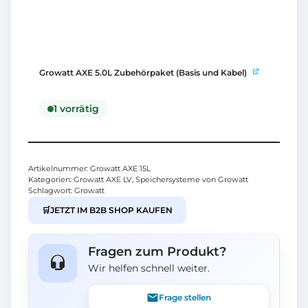
Growatt AXE 5.0L Zubehörpaket (Basis und Kabel)
1 vorrätig
Artikelnummer:
Growatt AXE 15L
Kategorien:
Growatt AXE LV
,
Speichersysteme von Growatt
Schlagwort:
Growatt
🛒
JETZT IM B2B SHOP KAUFEN
Fragen zum Produkt?
Wir helfen schnell weiter.
Frage stellen