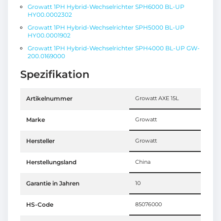
Growatt 1PH Hybrid-Wechselrichter SPH6000 BL-UP
HY00.0002302
Growatt 1PH Hybrid-Wechselrichter SPH5000 BL-UP
HY00.0001902
Growatt 1PH Hybrid-Wechselrichter SPH4000 BL-UP GW-
200.0169000
Spezifikation
Artikelnummer
Growatt AXE 15L
Marke
Growatt
Hersteller
Growatt
Herstellungsland
China
Garantie in Jahren
10
HS-Code
85076000