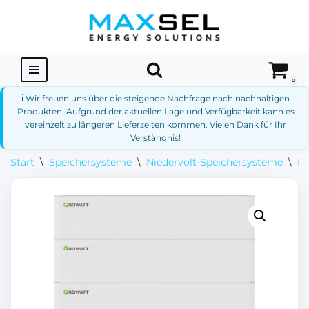
Zum
Inhalt
springen
0
ℹ️ Wir freuen uns über die steigende Nachfrage nach nachhaltigen
Produkten. Aufgrund der aktuellen Lage und Verfügbarkeit kann es
vereinzelt zu längeren Lieferzeiten kommen. Vielen Dank für Ihr
Verständnis!
Start
\
Speichersysteme
\
Niedervolt-Speichersysteme
\
Ni