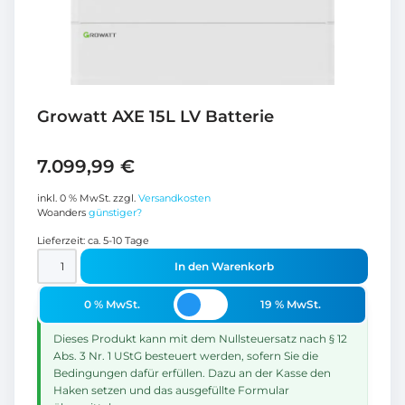
Growatt AXE 15L LV Batterie
7.099,99
€
inkl. 0 % MwSt.
zzgl.
Versandkosten
Woanders
günstiger?
Lieferzeit:
ca. 5-10 Tage
In den Warenkorb
0 % MwSt.
19 % MwSt.
Dieses Produkt kann mit dem Nullsteuersatz nach § 12
Abs. 3 Nr. 1 UStG besteuert werden, sofern Sie die
Bedingungen dafür erfüllen. Dazu an der Kasse den
Haken setzen und das ausgefüllte Formular