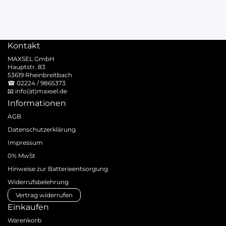
Kontakt
MAXSEL GmbH
Hauptstr. 83
53619 Rheinbreitbach
☎
02224 / 9865373
📧
info(ät)maxsel.de
Informationen
AGB
Datenschutzerklärung
Impressum
0% MwSt
Hinweise zur Batterieentsorgung
Widerrufsbelehrung
Vertrag widerrufen
Einkaufen
Warenkorb