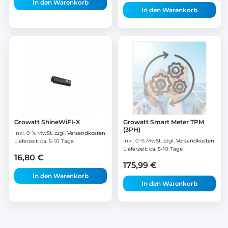
In den Warenkorb
In den Warenkorb
Growatt ShineWiFI-X
Growatt Smart Meter TPM
(3PH)
inkl. 0 % MwSt.
zzgl.
Versandkosten
inkl. 0 % MwSt.
zzgl.
Versandkosten
Lieferzeit:
ca. 5-10 Tage
Lieferzeit:
ca. 5-10 Tage
16,80
€
175,99
€
In den Warenkorb
In den Warenkorb