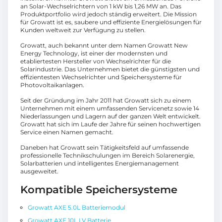
an Solar-Wechselrichtern von 1 kW bis 1,26 MW an. Das
Produktportfolio wird jedoch ständig erweitert. Die Mission
für Growatt ist es, saubere und effiziente Energielösungen für
Kunden weltweit zur Verfügung zu stellen.
Growatt, auch bekannt unter dem Namen Growatt New
Energy Technology, ist einer der modernsten und
etabliertesten Hersteller von Wechselrichter für die
Solarindustrie. Das Unternehmen bietet die günstigsten und
effizientesten Wechselrichter und Speichersysteme für
Photovoltaikanlagen.
Seit der Gründung im Jahr 2011 hat Growatt sich zu einem
Unternehmen mit einem umfassenden Servicenetz sowie 14
Niederlassungen und Lagern auf der ganzen Welt entwickelt.
Growatt hat sich im Laufe der Jahre für seinen hochwertigen
Service einen Namen gemacht.
Daneben hat Growatt sein Tätigkeitsfeld auf umfassende
professionelle Technikschulungen im Bereich Solarenergie,
Solarbatterien und intelligentes Energiemanagement
ausgeweitet.
Kompatible Speichersysteme
Growatt AXE 5.0L Batteriemodul
Growatt AXE 10L LV Batterie