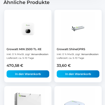
Ähnliche Produkte
Growatt MIN 2500 TL-XE
Growatt ShineGPRS
inkl. 0 % MwSt.
zzgl.
Versandkosten
inkl. 0 % MwSt.
zzgl.
Versandkosten
Lieferzeit:
ca. 5-10 Tage
Lieferzeit:
ca. 5-10 Tage
470,58
€
33,60
€
In den Warenkorb
In den Warenkorb