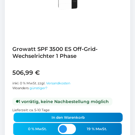
Growatt SPF 3500 ES Off-Grid-
Wechselrichter 1 Phase
506,99
€
inkl. 0 % MwSt.
zzgl.
Versandkosten
Woanders
günstiger?
1 vorrätig, keine Nachbestellung möglich
Lieferzeit:
ca. 5-10 Tage
In den Warenkorb
0 % MwSt.
19 % MwSt.