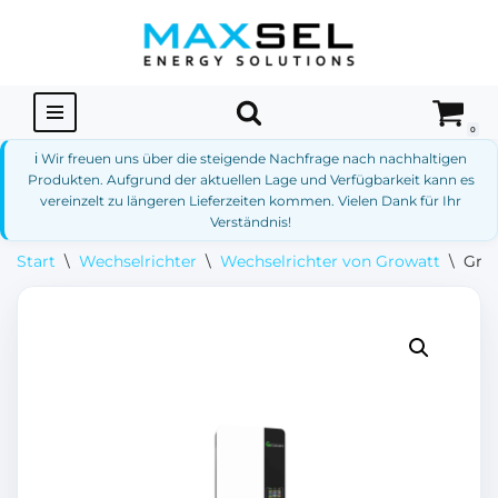
Zum
Inhalt
springen
0
ℹ️ Wir freuen uns über die steigende Nachfrage nach nachhaltigen
Produkten. Aufgrund der aktuellen Lage und Verfügbarkeit kann es
vereinzelt zu längeren Lieferzeiten kommen. Vielen Dank für Ihr
Verständnis!
Start
\
Wechselrichter
\
Wechselrichter von Growatt
\
Grow