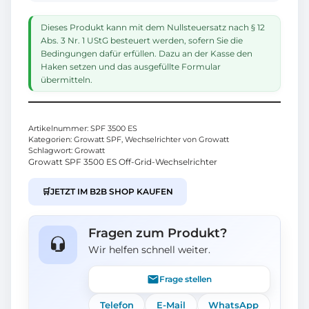
Dieses Produkt kann mit dem Nullsteuersatz nach § 12
Abs. 3 Nr. 1 UStG besteuert werden, sofern Sie die
Bedingungen dafür erfüllen. Dazu an der Kasse den
Haken setzen und das ausgefüllte Formular
übermitteln.
Artikelnummer:
SPF 3500 ES
Kategorien:
Growatt SPF
,
Wechselrichter von Growatt
Schlagwort:
Growatt
Growatt SPF 3500 ES Off-Grid-Wechselrichter
🛒
JETZT IM B2B SHOP KAUFEN
Fragen zum Produkt?
Wir helfen schnell weiter.
Frage stellen
Telefon
E-Mail
WhatsApp