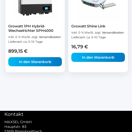
Growatt 1PH Hybrid-
Growatt Shine Link
Wechselrichter SPH4000
inkl. 0 % MwSt.
zzgl.
Versandkosten
inkl. 0 % MwSt.
zzgl.
Versandkosten
Lieferzeit:
ca. 5-10 Tage
Lieferzeit:
ca. 5-10 Tage
16,79
€
899,15
€
In den Warenkorb
In den Warenkorb
Kontakt
MAXSEL GmbH
Hauptstr. 83
53619 Rheinbreitbach