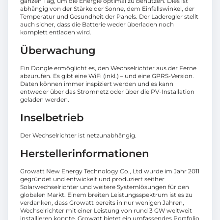
ganzen Tag, um die Energie optimal zu benutzen. Dies ist
abhängig von der Stärke der Sonne, dem Einfallswinkel, der
Temperatur und Gesundheit der Panels. Der Laderegler stellt
auch sicher, dass die Batterie weder überladen noch
komplett entladen wird.
Überwachung
Ein Dongle ermöglicht es, den Wechselrichter aus der Ferne
abzurufen. Es gibt eine WiFi (inkl.) – und eine GPRS-Version.
Daten können immer inspiziert werden und es kann
entweder über das Stromnetz oder über die PV-Installation
geladen werden.
Inselbetrieb
Der Wechselrichter ist netzunabhängig.
Herstellerinformationen
Growatt New Energy Technology Co., Ltd wurde im Jahr 2011
gegründet und entwickelt und produziert seither
Solarwechselrichter und weitere Systemlösungen für den
globalen Markt. Einem breiten Leistungsspektrum ist es zu
verdanken, dass Growatt bereits in nur wenigen Jahren,
Wechselrichter mit einer Leistung von rund 3 GW weltweit
installieren konnte. Growatt bietet ein umfassendes Portfolio