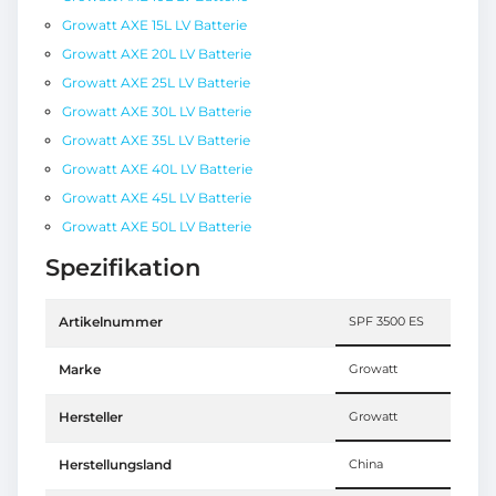
Growatt AXE 15L LV Batterie
Growatt AXE 20L LV Batterie
Growatt AXE 25L LV Batterie
Growatt AXE 30L LV Batterie
Growatt AXE 35L LV Batterie
Growatt AXE 40L LV Batterie
Growatt AXE 45L LV Batterie
Growatt AXE 50L LV Batterie
Spezifikation
Artikelnummer
SPF 3500 ES
Marke
Growatt
Hersteller
Growatt
Herstellungsland
China