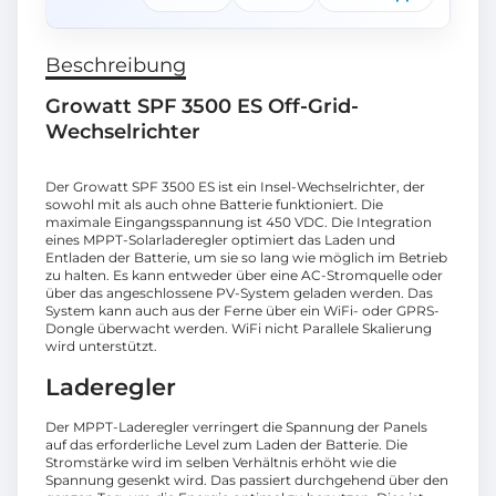
Beschreibung
Growatt SPF 3500 ES Off-Grid-
Wechselrichter
Der Growatt SPF 3500 ES ist ein Insel-Wechselrichter, der
sowohl mit als auch ohne Batterie funktioniert. Die
maximale Eingangsspannung ist 450 VDC. Die Integration
eines MPPT-Solarladeregler optimiert das Laden und
Entladen der Batterie, um sie so lang wie möglich im Betrieb
zu halten. Es kann entweder über eine AC-Stromquelle oder
über das angeschlossene PV-System geladen werden. Das
System kann auch aus der Ferne über ein WiFi- oder GPRS-
Dongle überwacht werden. WiFi nicht Parallele Skalierung
wird unterstützt.
Laderegler
Der MPPT-Laderegler verringert die Spannung der Panels
auf das erforderliche Level zum Laden der Batterie. Die
Stromstärke wird im selben Verhältnis erhöht wie die
Spannung gesenkt wird. Das passiert durchgehend über den