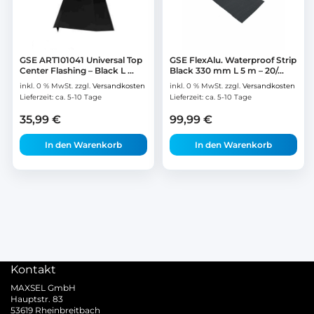
GSE ART101041 Universal Top
GSE FlexAlu. Waterproof Strip
Center Flashing – Black L ...
Black 330 mm L 5 m – 20/...
inkl. 0 % MwSt.
zzgl.
Versandkosten
inkl. 0 % MwSt.
zzgl.
Versandkosten
Lieferzeit:
ca. 5-10 Tage
Lieferzeit:
ca. 5-10 Tage
35,99
€
99,99
€
In den Warenkorb
In den Warenkorb
Kontakt
MAXSEL GmbH
Hauptstr. 83
53619 Rheinbreitbach