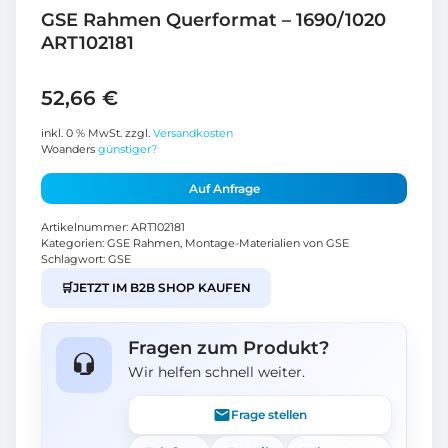
GSE Rahmen Querformat – 1690/1020
ART102181
52,66
€
inkl. 0 % MwSt.
zzgl.
Versandkosten
Woanders
günstiger?
Auf Anfrage
Artikelnummer:
ART102181
Kategorien:
GSE Rahmen
,
Montage-Materialien von GSE
Schlagwort:
GSE
🛒
JETZT IM B2B SHOP KAUFEN
Fragen zum Produkt?
Wir helfen schnell weiter.
Frage stellen