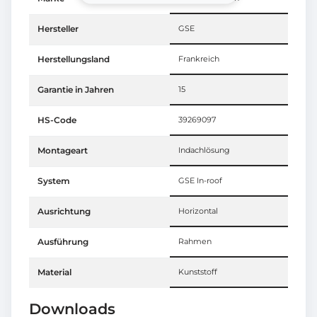
Hersteller
GSE
Herstellungsland
Frankreich
Garantie in Jahren
15
HS-Code
39269097
Montageart
Indachlösung
System
GSE In-roof
Ausrichtung
Horizontal
Ausführung
Rahmen
Material
Kunststoff
Downloads