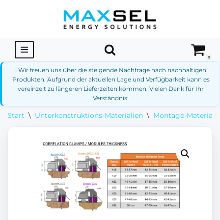
Zum
Inhalt
springen
0
ℹ️ Wir freuen uns über die steigende Nachfrage nach nachhaltigen
Produkten. Aufgrund der aktuellen Lage und Verfügbarkeit kann es
vereinzelt zu längeren Lieferzeiten kommen. Vielen Dank für Ihr
Verständnis!
Start
\
Unterkonstruktions-Materialien
\
Montage-Materiali