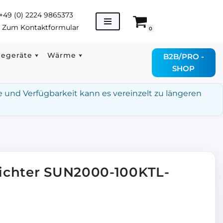
+49 (0) 2224 9865373
→
Zum Kontaktformular
0
degeräte
Wärme
B2B/PRO -
SHOP
e und Verfügbarkeit kann es vereinzelt zu längeren
ichter SUN2000-100KTL-