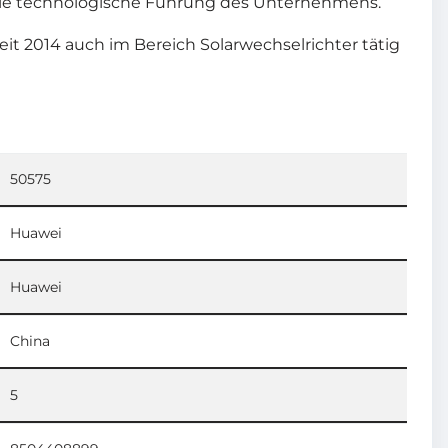
 die technologische Führung des Unternehmens.
t 2014 auch im Bereich Solarwechselrichter tätig
50575
Huawei
Huawei
China
5