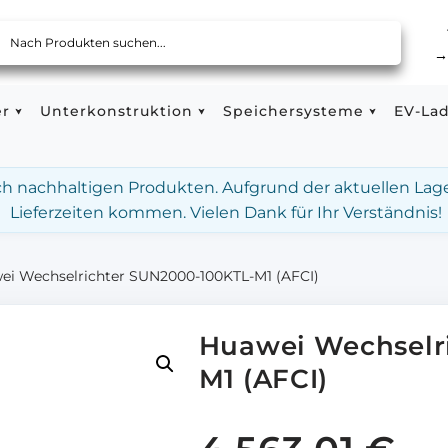
er
Unterkonstruktion
Speichersysteme
EV-La
ach nachhaltigen Produkten. Aufgrund der aktuellen Lag
Lieferzeiten kommen. Vielen Dank für Ihr Verständnis!
ei Wechselrichter SUN2000-100KTL-M1 (AFCI)
Huawei Wechselr
M1 (AFCI)