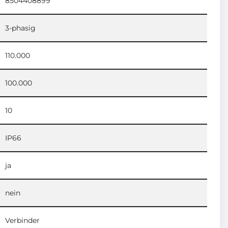
8504408899
3-phasig
110.000
100.000
10
IP66
ja
nein
Verbinder