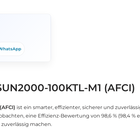
WhatsApp
SUN2000-100KTL-M1 (AFCI)
(AFCI)
ist ein smarter, effizienter, sicherer und zuverlä
obachten, eine Effizienz-Bewertung von 98,6 % (98,4 % e
d zuverlässig machen.