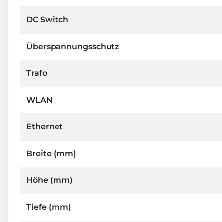
DC Switch
Überspannungsschutz
Trafo
WLAN
Ethernet
Breite (mm)
Höhe (mm)
Tiefe (mm)