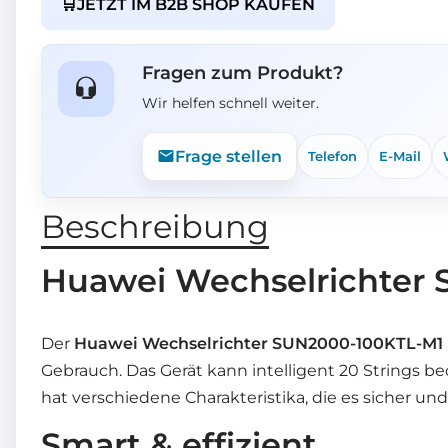
🛒
JETZT IM B2B SHOP KAUFEN
Fragen zum Produkt?
Wir helfen schnell weiter.
Frage stellen
Telefon
E-Mail
Beschreibung
Huawei Wechselrichter 
Der
Huawei Wechselrichter SUN2000-100KTL-M1 
Gebrauch. Das Gerät kann intelligent 20 Strings be
hat verschiedene Charakteristika, die es sicher un
Smart & effizient