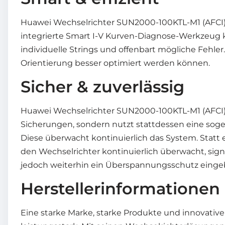
Huawei Wechselrichter SUN2000-100KTL-M1 (AFCI) ka
integrierte Smart I-V Kurven-Diagnose-Werkzeug ka
individuelle Strings und offenbart mögliche Fehle
Orientierung besser optimiert werden können.
Sicher & zuverlässig
Huawei Wechselrichter SUN2000-100KTL-M1 (AFCI) h
Sicherungen, sondern nutzt stattdessen eine sog
Diese überwacht kontinuierlich das System. Statt
den Wechselrichter kontinuierlich überwacht, sign
jedoch weiterhin ein Überspannungsschutz eingeba
Herstellerinformationen
Eine starke Marke, starke Produkte und innovative 