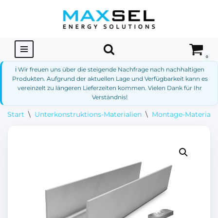
Zum
Inhalt
springen
0
ℹ️ Wir freuen uns über die steigende Nachfrage nach nachhaltigen
Produkten. Aufgrund der aktuellen Lage und Verfügbarkeit kann es
vereinzelt zu längeren Lieferzeiten kommen. Vielen Dank für Ihr
Verständnis!
Start
\
Unterkonstruktions-Materialien
\
Montage-Materialie