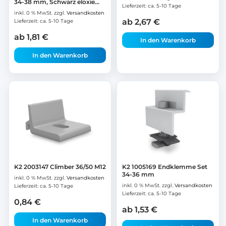
34-38 mm, Schwarz eloxie...
Lieferzeit:
ca. 5-10 Tage
inkl. 0 % MwSt.
zzgl.
Versandkosten
ab
2,67
€
Lieferzeit:
ca. 5-10 Tage
ab
1,81
€
In den Warenkorb
In den Warenkorb
K2 2003147 Climber 36/50 M12
K2 1005169 Endklemme Set
34-36 mm
inkl. 0 % MwSt.
zzgl.
Versandkosten
inkl. 0 % MwSt.
zzgl.
Versandkosten
Lieferzeit:
ca. 5-10 Tage
Lieferzeit:
ca. 5-10 Tage
0,84
€
ab
1,53
€
In den Warenkorb