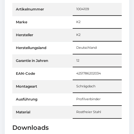
Artikelnummer
1004109
Marke
K2
Hersteller
K2
Herstellungsland
Deutschland
Garantie in Jahren
12
EAN-Code
4251786202034
Montageart
Schrägdach
Ausführung
Profilverbinder
Material
Rostfreier Stahl
Downloads