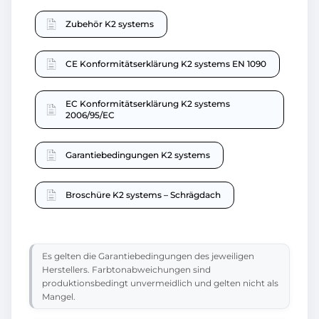
Zubehör K2 systems
CE Konformitätserklärung K2 systems EN 1090
EC Konformitätserklärung K2 systems
2006/95/EC
Garantiebedingungen K2 systems
Broschüre K2 systems – Schrägdach
Es gelten die Garantiebedingungen des jeweiligen
Herstellers. Farbtonabweichungen sind
produktionsbedingt unvermeidlich und gelten nicht als
Mangel.