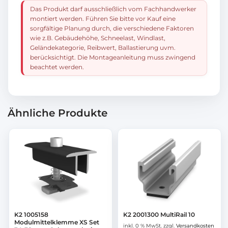
Das Produkt darf ausschließlich vom Fachhandwerker
montiert werden. Führen Sie bitte vor Kauf eine
sorgfältige Planung durch, die verschiedene Faktoren
wie z.B. Gebäudehöhe, Schneelast, Windlast,
Geländekategorie, Reibwert, Ballastierung uvm.
berücksichtigt. Die Montageanleitung muss zwingend
beachtet werden.
Ähnliche Produkte
K2 1005158
K2 2001300 MultiRail 10
Modulmittelklemme XS Set
inkl. 0 % MwSt.
zzgl.
Versandkosten