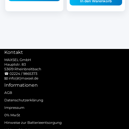
In den Warenkorb
Kontakt
MAXSEL GmbH
Hauptstr. 83
53619 Rheinbreitbach
☎
02224 / 9865373
📧
info(ät)maxsel.de
Informationen
AGB
Datenschutzerklärung
Impressum
0% MwSt
Hinweise zur Batterieentsorgung