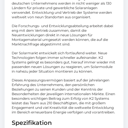
deutschen Unternehmens werden in nicht weniger als 130
Ländern für private und gewerbliche Solaranlagen
verwendet. Entwicklung und Vertrieb der Systeme werden
weltweit von neun Standorten aus organisiert.
Die Forschungs- und Entwicklungsabteilung arbeitet dabei
eng mit dem Vertrieb zusammen, damit die
Neuentwicklungen direkt in neue Lösungen für
Montagematerial umgesetzt werden können, die auf die
Marktnachfrage abgestimmt sind.
Der Solarmarkt entwickelt sich fortlaufend weiter. Neue
Technologien folgen immer schneller aufeinander. K2
Systems gelingt es besonders gut, hierauf immer wieder mit
passenden neuen Lösungen zu reagieren, um Solarmodule
in nahezu jeder Situation montieren zu können.
Dieses Anpassungsvermögen basiert auf der jahrelangen
Erfahrung des Unternehmens, den persönlichen
Beziehungen zu seinen Kunden und der Kenntnis der
Besonderheiten der jeweiligen internationalen Märkte. Einen
besonders wichtigen Beitrag zum Erfolg von K2 Systems
leistet das Team aus 210 Beschäftigten, die mit großem
Engagement und viel Kreativität die weltweite Entwicklung
im Bereich erneuerbare Energie verfolgen und vorantreiben.
Spezifikation